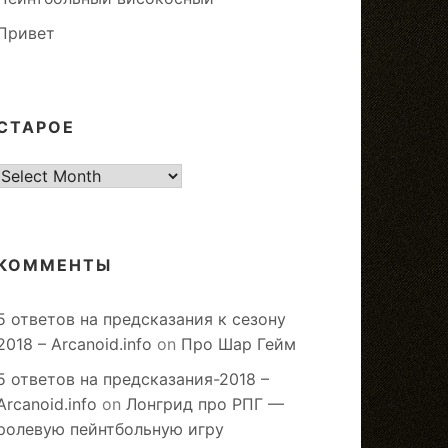
Привет
СТАРОЕ
старое
КОММЕНТЫ
5 ответов на предсказания к сезону
2018 – Arcanoid.info
on
Про Шар Гейм
5 ответов на предсказания-2018 –
Arcanoid.info
on
Лонгрид про РПГ —
ролевую пейнтбольную игру