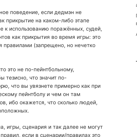
ное поведение, если дедмэн не
ак прикрытие на каком-либо этапе
ие к использованию поражённых, судей,
тов как прикрытия во время игры: это
ся правилами (запрещено, но нечетко
что это не по-пейнтбольному,
ы тезисно, что значит по-
орю, что вы увязнете примерно как при
ескому пейнтболу и чем он там
ов, ибо окажется, что сколько людей,
воположных.
а, игры, сценария и так далее не могут
равил, если в сценарии/правилах это