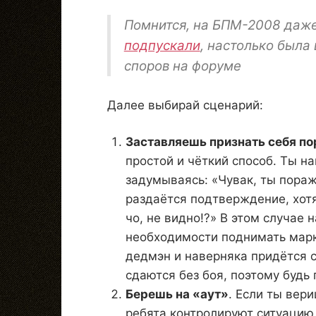
Помнится, на БПМ-2008 даже
подпускали
, настолько была
споров на форуме
Далее выбирай сценарий:
Заставляешь признать себя п
простой и чёткий способ. Ты н
задумываясь: «Чувак, ты пораж
раздаётся подтверждение, хотя
чо, не видно!?» В этом случае 
необходимости поднимать марке
дедмэн и наверняка придётся с
сдаются без боя, поэтому будь
Берешь на «аут»
. Если ты вер
ребята контролируют ситуацию 