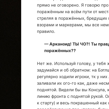
прямо не оговорено. Я говорю про
поражённым на всём пути от мест
стреляя в поражённых, бредущих
взорами и маркерами, мы все нем
правило.
— Арканоид! ТЫ ЧО?! Ты правд
поражённых??
Нет же. Используй голову, у тебя 
задумайся и об обратном: на Бэтл
регулярно ходили игроки, тк у них
заливали их ого-го как, даже несм
поднятой. Видели бы вы Консула, 
линию фронта с поднятой рукой. О
к старту) и весь покрашенный как 