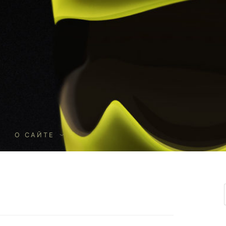
О
О САЙТЕ