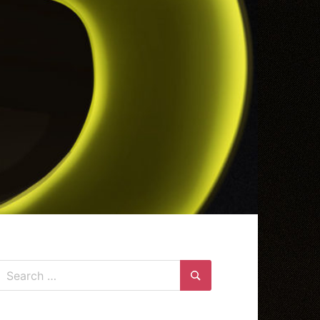
Search
for:
Search