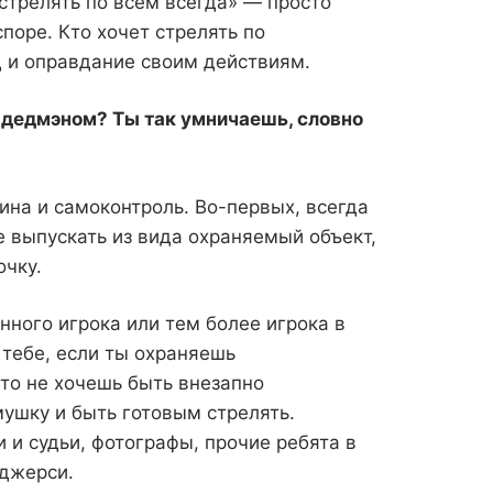
стрелять по всем всегда» — просто
поре. Кто хочет стрелять по
 и оправдание своим действиям.
 дедмэном? Ты так умничаешь, словно
ина и самоконтроль. Во-первых, всегда
е выпускать из вида охраняемый объект,
очку.
ного игрока или тем более игрока в
 тебе, если ты охраняешь
то не хочешь быть внезапно
мушку и быть готовым стрелять.
 и судьи, фотографы, прочие ребята в
 джерси.