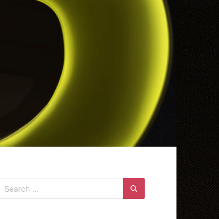
Search
for:
Search