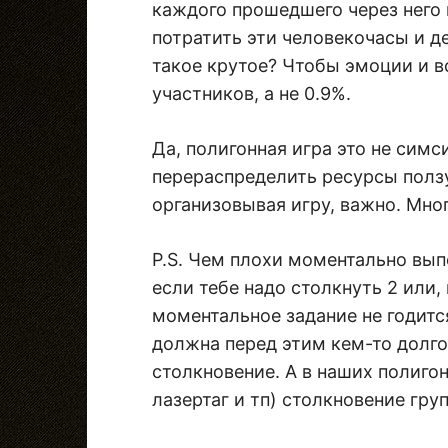
каждого прошедшего через него 
потратить эти человекочасы и де
такое крутое? Чтобы эмоции и 
участников, а не 0.9%.
Да, полигонная игра это не симс
перераспределить ресурсы ползу
организовывая игру, важно. Мног
P.S. Чем плохи моментально вы
если тебе надо столкнуть 2 или, 
моментальное задание не годитс
должна перед этим кем-то долг
столкновение. А в наших полигон
лазертаг и тп) столкновение груп