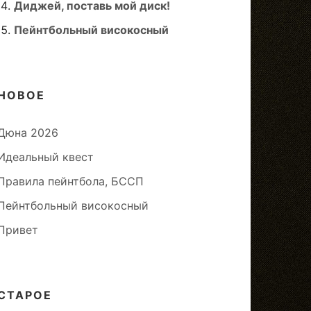
Диджей, поставь мой диск!
Пейнтбольный високосный
НОВОЕ
Дюна 2026
Идеальный квест
Правила пейнтбола, БССП
Пейнтбольный високосный
Привет
СТАРОЕ