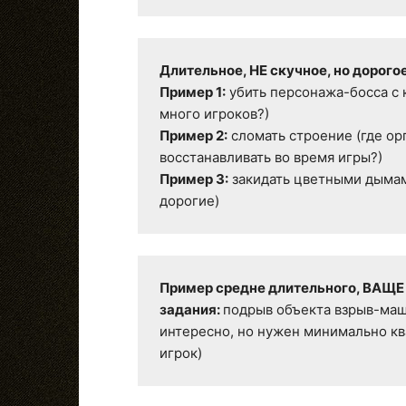
Длительное, НЕ скучное, но дорогое
Пример 1:
 убить персонажа-босса с к
Пример 2:
 сломать строение (где ор
Пример 3:
 закидать цветными дыма
дорогие)
Пример средне длительного, ВАЩЕ Н
задания: 
подрыв объекта взрыв-маши
интересно, но нужен минимально кв
игрок)