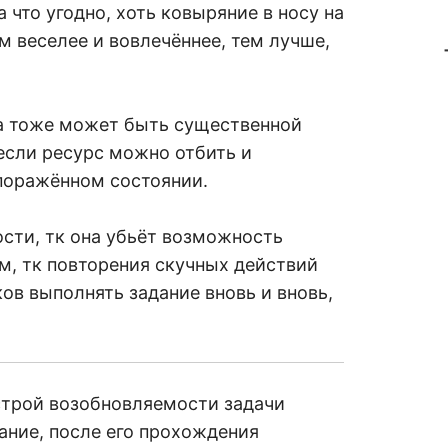
 что угодно, хоть ковыряние в носу на
 веселее и вовлечённее, тем лучше,
ра тоже может быть существенной
если ресурс можно отбить и
 поражённом состоянии.
сти, тк она убьёт возможность
м, тк повторения скучных действий
в выполнять задание вновь и вновь,
строй возобновляемости задачи
ание, после его прохождения