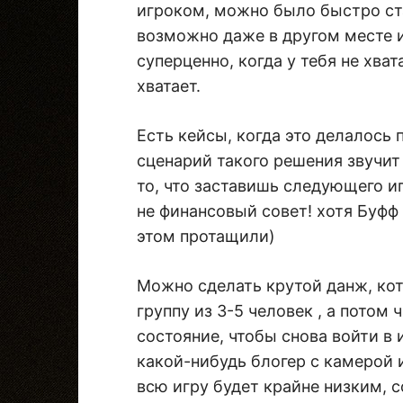
игроком, можно было быстро ста
возможно даже в другом месте и
суперценно, когда у тебя не хват
хватает.
Есть кейсы, когда это делалось
сценарий такого решения звучит 
то, что заставишь следующего иг
не финансовый совет! хотя Буфф
этом протащили)
Можно сделать крутой данж, кот
группу из 3-5 человек , а потом
состояние, чтобы снова войти в 
какой-нибудь блогер с камерой 
всю игру будет крайне низким, с