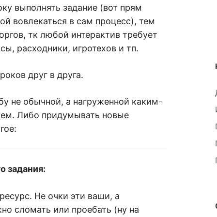
оку выполнять задание (вот прям
ой вовлекаться в сам процесс), тем
оргов, тк любой интерактив требует
сы, расходники, игротехов и тп.
роков друг в друга.
ьбу не обычной, а нагруженной каким-
ием. Либо придумывать новые
гое:
о задания:
ресурс. Не очки эти ваши, а
но сломать или проебать (ну на