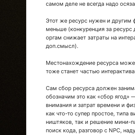
самом деле не всегда надо осяз
Этот же ресурс нужен и другим 
меньше (конкуренция за ресурс 
оргам снижает затраты на интер
доп.смысл).
Местонахождение ресурса может
тоже станет частью интерактива,
Сам сбор ресурса должен занима
обозначим это как «сбор ягод» 
внимания и затрат времени и фи
как что-то супер простое, типа 
ништяков, так и решение мини-п
поиск кода, разговор с NPC, на