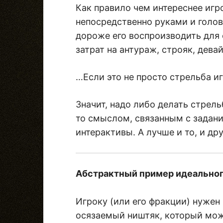
Как правило чем интереснее игр
непосредственно руками и голов
дороже его воспроизводить для 
затрат на антураж, строяк, девай
…Если это не просто стрельба иг
Значит, надо либо делать стрел
то смыслом, связанным с задан
интерактивы. А лучше и то, и дру
Абстрактный пример идеальног
Игроку (или его фракции) нужен 
осязаемый ништяк, который мож