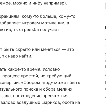
аемое, можно и инфу например).
фракциям, кому-то больше, кому-то
добавляет игрокам мотивации, а
актив, тк стрельба получает
 быть скрыто или меняться — это
 тк надо найти.
ть какое-то время. Условно
— процесс простой, но требующий
з.энергии. «Сбором ягод» может быть
визуального поиска и сбора мелких
аззла, прохождение препятствия,
дувалово воздушных шариков, охота на