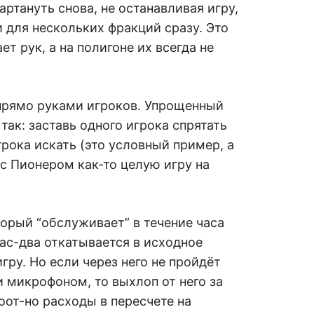
ртануть снова, не останавливая игру,
 для нескольких фракций сразу. Это
ает рук, а на полигоне их всегда не
 прямо руками игроков. Упрощенный
так: заставь одного игрока спрятать
рока искать (это условный пример, а
 с Пионером как-то целую игру на
орый “обслуживает” в течение часа
 час-два откатывается в исходное
игру. Но если через него не пройдёт
и микрофоном, то выхлоп от него за
оот-но расходы в пересчете на