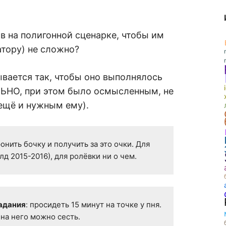
ов на полигонной сценарке, чтобы им
атору) не сложно?
вается так, чтобы оно выполнялось
ЬНО, при этом было осмысленным, не
 ещё и нужным ему).
ронить бочку и получить за это очки. Для 
д 2015-2016), для ролёвки ни о чем.
задания
: просидеть 15 минут на точке у пня. 
 на него можно сесть.