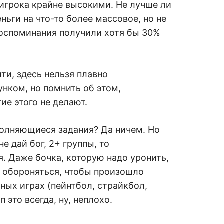
игрока крайне высокими. Не лучше ли
ньги на что-то более массовое, но не
воспоминания получили хотя бы 30%
ити, здесь нельзя плавно
нком, но помнить об этом,
ие этого не делают.
полняющиеся задания? Да ничем. Но
не дай бог, 2+ группы, то
я. Даже бочка, которую надо уронить,
о обороняться, чтобы произошло
ных играх (пейнтбол, страйкбол,
п это всегда, ну, неплохо.