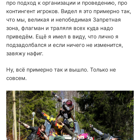
про подход к организации и проведению, про
контингент игроков. Видел я это примерно так,
что мы, великая и непобедимая Запретная
зона, флагман и траляля всех куда надо
приведём. Ещё я имел в виду, что лично я
подзадолбался и если ничего не изменится,
завяжу нафиг.
Ну, всё примерно так и вышло. Только не
совсем.