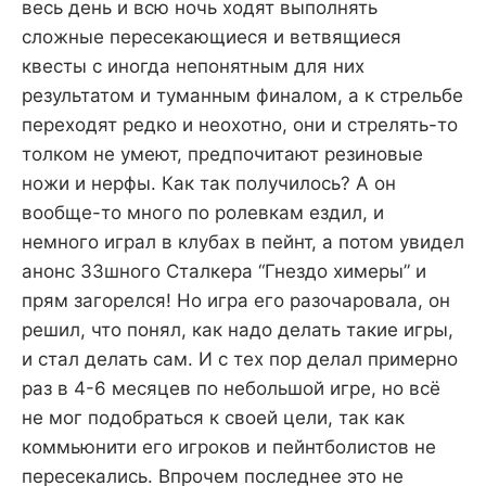
весь день и всю ночь ходят выполнять
сложные пересекающиеся и ветвящиеся
квесты с иногда непонятным для них
результатом и туманным финалом, а к стрельбе
переходят редко и неохотно, они и стрелять-то
толком не умеют, предпочитают резиновые
ножи и нерфы. Как так получилось? А он
вообще-то много по ролевкам ездил, и
немного играл в клубах в пейнт, а потом увидел
анонс ЗЗшного Сталкера “Гнездо химеры” и
прям загорелся! Но игра его разочаровала, он
решил, что понял, как надо делать такие игры,
и стал делать сам. И с тех пор делал примерно
раз в 4-6 месяцев по небольшой игре, но всё
не мог подобраться к своей цели, так как
коммьюнити его игроков и пейнтболистов не
пересекались. Впрочем последнее это не