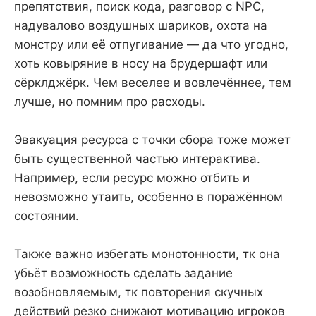
препятствия, поиск кода, разговор с NPC,
надувалово воздушных шариков, охота на
монстру или её отпугивание — да что угодно,
хоть ковыряние в носу на брудершафт или
сёрклджёрк. Чем веселее и вовлечённее, тем
лучше, но помним про расходы.
Эвакуация ресурса с точки сбора тоже может
быть существенной частью интерактива.
Например, если ресурс можно отбить и
невозможно утаить, особенно в поражённом
состоянии.
Также важно избегать монотонности, тк она
убьёт возможность сделать задание
возобновляемым, тк повторения скучных
действий резко снижают мотивацию игроков