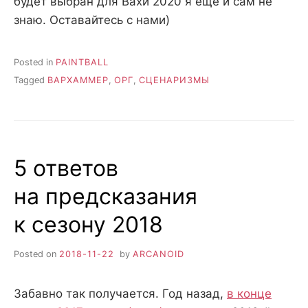
будет выбран для Вахи 2020 я еще и сам не
знаю. Оставайтесь с нами)
Posted in
PAINTBALL
Tagged
ВАРХАММЕР
,
ОРГ
,
СЦЕНАРИЗМЫ
5 ответов
на предсказания
к сезону 2018
Posted on
2018-11-22
by
ARCANOID
Забавно так получается. Год назад,
в конце