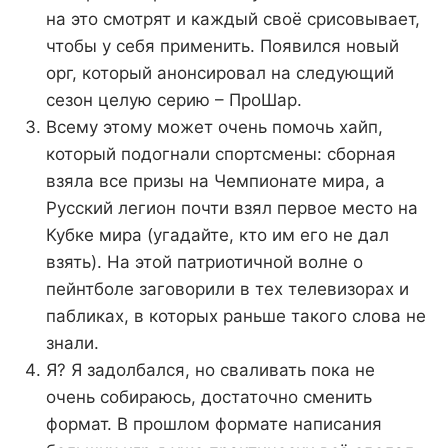
на это смотрят и каждый своё срисовывает,
чтобы у себя применить. Появился новый
орг, который анонсировал на следующий
сезон целую серию – ПроШар.
Всему этому может очень помочь хайп,
который подогнали спортсмены: сборная
взяла все призы на Чемпионате мира, а
Русский легион почти взял первое место на
Кубке мира (угадайте, кто им его не дал
взять). На этой патриотичной волне о
пейнтболе заговорили в тех телевизорах и
пабликах, в которых раньше такого слова не
знали.
Я? Я задолбался, но сваливать пока не
очень собираюсь, достаточно сменить
формат. В прошлом формате написания