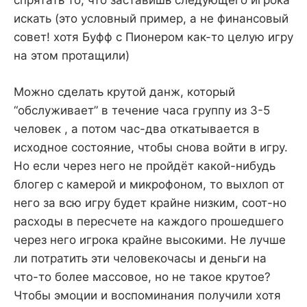
спрятать то, что заставишь следующего игрока
искать (это условный пример, а не финансовый
совет! хотя Буфф с Пионером как-то целую игру
на этом протащили)
Можно сделать крутой данж, который
“обслуживает” в течение часа группу из 3-5
человек , а потом час-два откатывается в
исходное состояние, чтобы снова войти в игру.
Но если через него не пройдёт какой-нибудь
блогер с камерой и микрофоном, то выхлоп от
него за всю игру будет крайне низким, соот-но
расходы в пересчете на каждого прошедшего
через него игрока крайне высокими. Не лучше
ли потратить эти человекочасы и деньги на
что-то более массовое, но не такое крутое?
Чтобы эмоции и воспоминания получили хотя