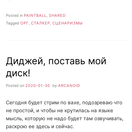
Posted in
PAINTBALL
,
SHARED
Tagged
ОРГ
,
СТАЛКЕР
,
СЦЕНАРИЗМЫ
Диджей, поставь мой
диск!
Posted on
2020-01-30
by
ARCANOID
Сегодня будет стрим по вахе, подозреваю что
не простой, и чтобы не крутилась на языке
мысль, которую не надо будет там озвучивать,
раскрою ее здесь и сейчас.