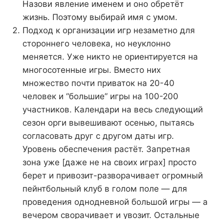
Назови явление именем и оно обретёт
жизнь. Поэтому выбирай имя с умом.
Подход к организации игр незаметно для
стороннего человека, но неуклонно
меняется. Уже никто не ориентируется на
многосотенные игры. Вместо них
множество почти приваток на 20-40
человек и “большие” игры на 100-200
участников. Календари на весь следующий
сезон орги вывешивают осенью, пытаясь
согласовать друг с другом даты игр.
Уровень обеспечения растёт. Запретная
зона уже [даже не на своих играх] просто
берет и привозит-разворачивает огромный
пейнтбольный клуб в голом поле — для
проведения однодневной большой игры — а
вечером сворачивает и увозит. Остальные