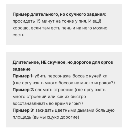
Пример длительного, но скучного задания
: 
просидеть 15 минут на точке у пня. И ещё 
хорошо, если там есть пень и на него можно 
сесть.
Длительное, НЕ скучное, но дорогое для оргов 
задание

Пример 1:
 убить персонажа-босса с кучей хп 
Пример 2:
 сломать строение (где оргу взять 
много строений или как их быстро 
Пример 3:
 закидать цветными дымами большую 
площадь (дымы сцуко дорогие)