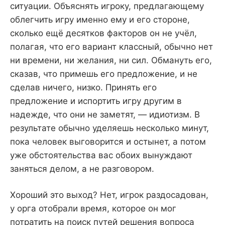
ситуации. Объяснять игроку, предлагающему
облегчить игру именно ему и его стороне,
сколько ещё десятков факторов он не учёл,
полагая, что его вариант классный, обычно нет
ни времени, ни желания, ни сил. Обмануть его,
сказав, что примешь его предложение, и не
сделав ничего, низко. Принять его
предложение и испортить игру другим в
надежде, что они не заметят, — идиотизм. В
результате обычно уделяешь несколько минут,
пока человек выговорится и остынет, а потом
уже обстоятельства вас обоих вынуждают
заняться делом, а не разговором.
Хороший это выход? Нет, игрок раздосадован,
у орга отобрали время, которое он мог
потратить на поиск путей решения вопроса