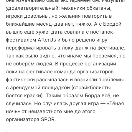
удовлетворительный: механики обкатаны,
игроки довольны, но желания повторить в
ближайшие месяц-два нет, тяжко. А с Бордой
вышло ещё хуже: дата совпала с постапок-
фестивалем AfterUs и было решено игру
переформатировать в локу-данж на фестивале,
так как было видно, что иначе мы порвемся, но
не соберём людей. В процессе организации
локи на фестивале команда организаторов
фактически рассыпалась и возникли проблемы
с арендуемой площадкой (страйкболисты
боятся краски). Таким образом Борда всё, не
случилась. Но случилась другая игра — «Тёная
ночь» от неизвестного мне до этого
организатора SPOR.