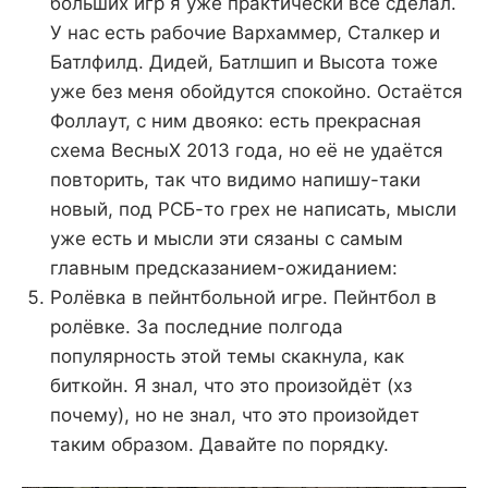
больших игр я уже практически всё сделал.
У нас есть рабочие Вархаммер, Сталкер и
Батлфилд. Дидей, Батлшип и Высота тоже
уже без меня обойдутся спокойно. Остаётся
Фоллаут, с ним двояко: есть прекрасная
схема ВесныХ 2013 года, но её не удаётся
повторить, так что видимо напишу-таки
новый, под РСБ-то грех не написать, мысли
уже есть и мысли эти сязаны с самым
главным предсказанием-ожиданием:
Ролёвка в пейнтбольной игре. Пейнтбол в
ролёвке. За последние полгода
популярность этой темы скакнула, как
биткойн. Я знал, что это произойдёт (хз
почему), но не знал, что это произойдет
таким образом. Давайте по порядку.