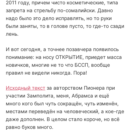
2011 году, причем чисто косметические, типа
запрета на стрельбу по-сомалийски. Давно
надо было это дело исправлять, но то руки
были заняты, то в голове пусто, то где-то сзади
лень.
И вот сегодня, а точнее позавчера появилось
понимание: на носу ОТКРЫТИЕ, приедет масса
новичков, многие не то что БССП, вообще
правил не видели никогда. Пора!
Исходный текст
за авторством Пионера при
участии Замполита, меня, Абрамса и ещё
много кого был чуть сокращён, чуть изменён,
местами переведён на человеческий, а кое-где
даже дополнен. В целом стало короче, но всё
равно буков много.