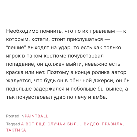
Необходимо помнить, что по их правилам — к
которым, кстати, стоит прислушаться —
“лешие” выходят на удар, то есть как только
игрок в таком костюме почувствовал
попадание, он должен выйти, неважно есть
краска или нет. Поэтому в конце ролика автор
жалуется, что будь он в обычной джерси, он бы
подольше задержался и побольше бы вынес, а
так почувствовал удар по лечу и амба.
Posted in
PAINTBALL
Tagged
А ВОТ ЕЩЕ СЛУЧАЙ БЫЛ...
,
ВИДЕО
,
ПРАВИЛА
,
ТАКТИКА