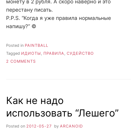
монету в 2 рубля. А скоро наверно и это
перестану писать.
P.P.S. “Когда я уже правила нормальные
напишу?” ©
Posted in
PAINTBALL
Tagged
ИДИОТЫ
,
ПРАВИЛА
,
СУДЕЙСТВО
ON
2 COMMENTS
ПОСТ
ЗА
5
РУБЛЕЙ
Как не надо
использовать “Лешего”
Posted on
2012-05-27
by
ARCANOID