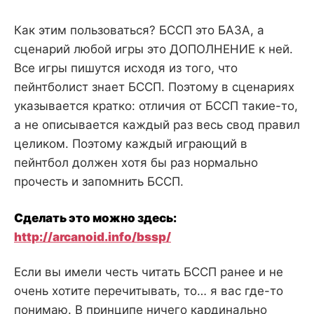
Как этим пользоваться? БССП это БАЗА, а
сценарий любой игры это ДОПОЛНЕНИЕ к ней.
Все игры пишутся исходя из того, что
пейнтболист знает БССП. Поэтому в сценариях
указывается кратко: отличия от БССП такие-то,
а не описывается каждый раз весь свод правил
целиком. Поэтому каждый играющий в
пейнтбол должен хотя бы раз нормально
прочесть и запомнить БССП.
Сделать это можно здесь:
http://arcanoid.info/bssp/
Если вы имели честь читать БССП ранее и не
очень хотите перечитывать, то… я вас где-то
понимаю. В принципе ничего кардинально