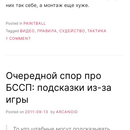
них так себе, а монтаж еще хуже.
Posted in
PAINTBALL
Tagged
ВИДЕО
,
ПРАВИЛА
,
СУДЕЙСТВО
,
ТАКТИКА
ON
1 COMMENT
ХОДЯЧИЕ
МЕРТВЕЦЫ
Очередной спор про
БССП: подсказки из-за
игры
Posted on
2011-09-13
by
ARCANOID
То что штабные могут подсказывать