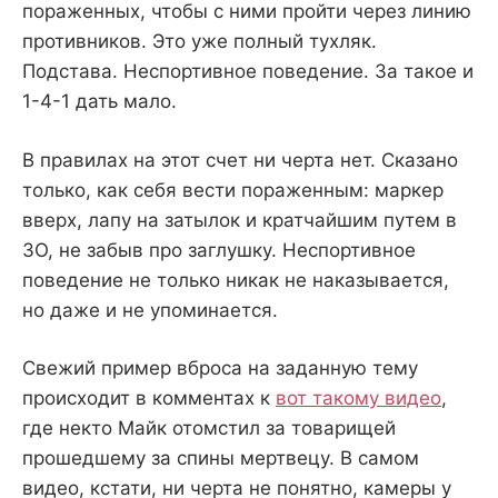
пораженных, чтобы с ними пройти через линию
противников. Это уже полный тухляк.
Подстава. Неспортивное поведение. За такое и
1-4-1 дать мало.
В правилах на этот счет ни черта нет. Сказано
только, как себя вести пораженным: маркер
вверх, лапу на затылок и кратчайшим путем в
ЗО, не забыв про заглушку. Неспортивное
поведение не только никак не наказывается,
но даже и не упоминается.
Свежий пример вброса на заданную тему
происходит в комментах к
вот такому видео
,
где некто Майк отомстил за товарищей
прошедшему за спины мертвецу. В самом
видео, кстати, ни черта не понятно, камеры у