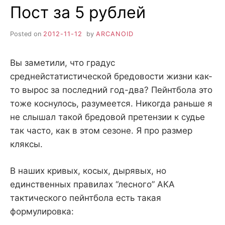
Пост за 5 рублей
Posted on
2012-11-12
by
ARCANOID
Вы заметили, что градус
среднейстатистической бредовости жизни как-
то вырос за последний год-два? Пейнтбола это
тоже коснулось, разумеется. Никогда раньше я
не слышал такой бредовой претензии к судье
так часто, как в этом сезоне. Я про размер
кляксы.
В наших кривых, косых, дырявых, но
единственных правилах “лесного” АКА
тактического пейнтбола есть такая
формулировка: