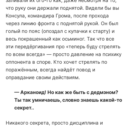
заливали их ого-го как, даже несмотря на то,
что руку они держали поднятой. Видели бы вы
Консула, командира Грома, после прохода
через линию фронта с поднятой рукой. Он был
голый по пояс (опоздал с купачки к старту) и
весь покрашенный как осьминог. Так что все
эти передёргивания про «теперь буду стрелять
по всем всегда» — просто давление на психику
оппонента в споре. Кто хочет стрелять по
поражённым, всегда найдёт повод и
оправдание своим действиям.
— Арканоид! Но как же быть с дедмэном?
Ты так умничаешь, словно знаешь какой-то
секрет..
Никакого секрета, просто дисциплина и