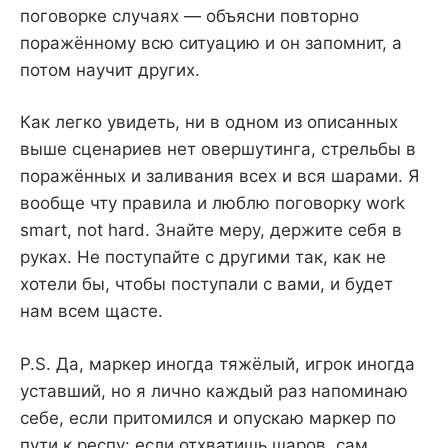
поговорке случаях — объясни повторно
поражённому всю ситуацию и он запомнит, а
потом научит других.
Как легко увидеть, ни в одном из описанных
выше сценариев нет овершутинга, стрельбы в
поражённых и заливания всех и вся шарами. Я
вообще чту правила и люблю поговорку work
smart, not hard. Знайте меру, держите себя в
руках. Не поступайте с другими так, как не
хотели бы, чтобы поступали с вами, и будет
нам всем щасте.
P.S. Да, маркер иногда тяжёлый, игрок иногда
уставший, но я лично каждый раз напоминаю
себе, если притомился и опускаю маркер по
пути к респу: если отхватишь шаров, сам