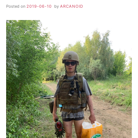
Posted on
2019-06-10
by
ARCANOID