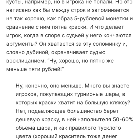
кусты, например, но в игрока не попали. Но это
написано как бы между строк и запоминается
не так хорошо, как образ 5-рублевой монетки и
сравнение с ним пятна краски. И что делает
игрок, когда в споре с судьей у него кончаются
аргументы? Он хватается за эту соломинку и,
словно дубиной, охреначивает судью
восклицанием: “Ну, хорошо, но пятно же
меньше пяти рублей!”
Ну, конечно, оно меньше. Много вы знаете
игроков, покупающих турнирные шары, в
которых краски хватит на большую кляксу?
Нет, подавляющее большинство берет
дешевую краску, в ней наполнителя 50-60%
объема шара, и как правилого тусклого
цвета (хороший краситель тоже денег