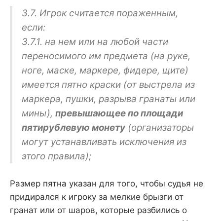
3.7. Игрок считается пораженным,
если:
3.7.1. на нем или на любой части
переносимого им предмета (на руке,
ноге, маске, маркере, фидере, щите)
имеется пятно краски (от выстрела из
маркера, пушки, разрыва гранаты или
мины),
превышающее по площади
пятирублевую монету
(организаторы
могут устанавливать исключения из
этого правила);
Размер пятна указан для того, чтобы судья не
придирался к игроку за мелкие брызги от
гранат или от шаров, которые разбились о