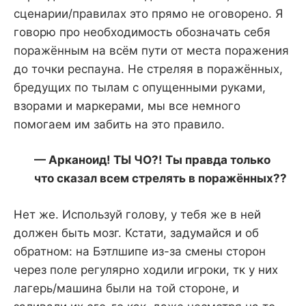
сценарии/правилах это прямо не оговорено. Я
говорю про необходимость обозначать себя
поражённым на всём пути от места поражения
до точки респауна. Не стреляя в поражённых,
бредущих по тылам с опущенными руками,
взорами и маркерами, мы все немного
помогаем им забить на это правило.
— Арканоид! ТЫ ЧО?! Ты правда только
что сказал всем стрелять в поражённых??
Нет же. Используй голову, у тебя же в ней
должен быть мозг. Кстати, задумайся и об
обратном: на Бэтлшипе из-за смены сторон
через поле регулярно ходили игроки, тк у них
лагерь/машина были на той стороне, и