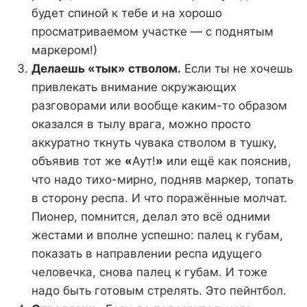
будет спиной к тебе и на хорошо
просматриваемом участке — с поднятым
маркером!)
Делаешь «тык» стволом.
Если ты не хочешь
привлекать внимание окружающих
разговорами или вообще каким-то образом
оказался в тылу врага, можно просто
аккуратно ткнуть чувака стволом в тушку,
объявив тот же
«
Аут!
»
или ещё как пояснив,
что надо тихо-мирно, подняв маркер, топать
в сторону респа. И что поражённые молчат.
Пионер, помнится, делал это всё одними
жестами и вполне успешно: палец к губам,
показать в направлении респа идущего
человечка, снова палец к губам. И тоже
надо быть готовым стрелять. Это пейнтбол.