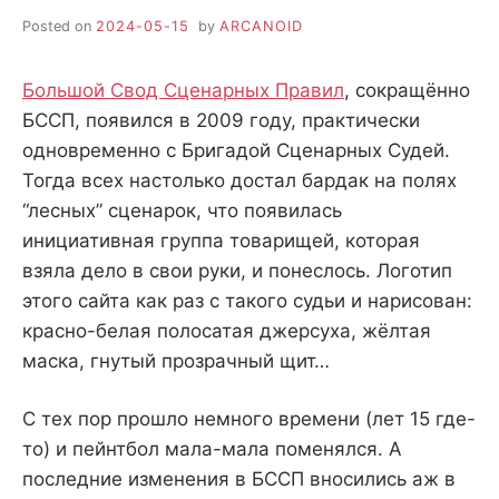
Posted on
2024-05-15
by
ARCANOID
Большой Свод Сценарных Правил
, сокращённо
БССП, появился в 2009 году, практически
одновременно с Бригадой Сценарных Судей.
Тогда всех настолько достал бардак на полях
“лесных” сценарок, что появилась
инициативная группа товарищей, которая
взяла дело в свои руки, и понеслось. Логотип
этого сайта как раз с такого судьи и нарисован:
красно-белая полосатая джерсуха, жёлтая
маска, гнутый прозрачный щит…
С тех пор прошло немного времени (лет 15 где-
то) и пейнтбол мала-мала поменялся. А
последние изменения в БССП вносились аж в