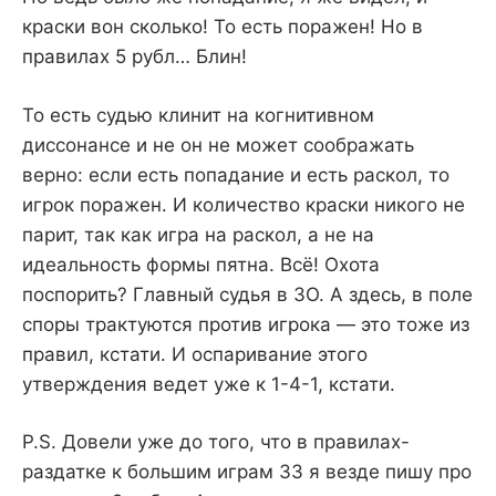
краски вон сколько! То есть поражен! Но в
правилах 5 рубл… Блин!
То есть судью клинит на когнитивном
диссонансе и не он не может соображать
верно: если есть попадание и есть раскол, то
игрок поражен. И количество краски никого не
парит, так как игра на раскол, а не на
идеальность формы пятна. Всё! Охота
поспорить? Главный судья в ЗО. А здесь, в поле
споры трактуются против игрока — это тоже из
правил, кстати. И оспаривание этого
утверждения ведет уже к 1-4-1, кстати.
P.S. Довели уже до того, что в правилах-
раздатке к большим играм ЗЗ я везде пишу про