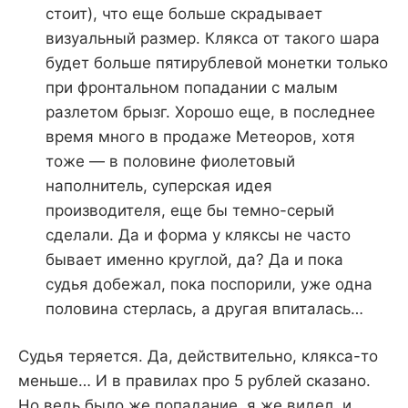
стоит), что еще больше скрадывает
визуальный размер. Клякса от такого шара
будет больше пятирублевой монетки только
при фронтальном попадании с малым
разлетом брызг. Хорошо еще, в последнее
время много в продаже Метеоров, хотя
тоже — в половине фиолетовый
наполнитель, суперская идея
производителя, еще бы темно-серый
сделали. Да и форма у кляксы не часто
бывает именно круглой, да? Да и пока
судья добежал, пока поспорили, уже одна
половина стерлась, а другая впиталась…
Судья теряется. Да, действительно, клякса-то
меньше… И в правилах про 5 рублей сказано.
Но ведь было же попадание, я же видел, и