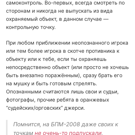
самоконтроль. Во-первых, всегда смотреть по
сторонам и никогда не выпускать из вида
охраняемый объект, в данном случае —
контрольную точку.
При любом приближении неопознанного игрока
или тем более игрока в скотче противника к
объекту или к тебе, если ты охраняешь
непосредственно объект (или просто не хочешь
быть внезапно поражённым), сразу брать его
на мушку и быть готовым стрелять.
Опознанными считаются лишь свои и судьи,
фотографы, прочие ребята в оранжевых
“судейских/орговских” джерси.
Помнится, на БПМ-2008 даже своих к
точкам
не очень-то подпускали
,