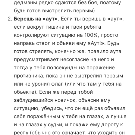
дедмэны редко сдаются без боя, поэтому
будь готов выстрелить первым)
Берешь на «аут»
. Если ты веришь в
«
аут
»
,
если вокруг тишина и твои ребята
контролируют ситуацию на 100%, просто
направь ствол и объяви ему
«
Аут!
»
. Будь
готов стрелять, конечно же, правило аута
предусматривает несогласие на него и
тогда у тебя полсекунды на поражение
противника, пока он не выстрелил первым
или не уронил флаг (или что там у тебя на
объекте). Если же перед тобой
заблудившийся новичок, объясни ему
ситуацию, убедись, что он ещё раз объявил
себя поражённым у тебя на глазах, а лучше
и на глазах у судьи, и покажи ему дорогу к
респу (обычно это означает, что уходить он