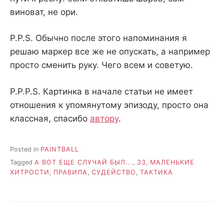
виноват, не ори.
P.P.S. Обычно после этого напоминания я
решаю маркер все же не опускать, а например
просто сменить руку. Чего всем и советую.
P.P.P.S. Картинка в начале статьи не имеет
отношения к упомянутому эпизоду, просто она
классная, спасибо
автору
.
Posted in
PAINTBALL
Tagged
А ВОТ ЕЩЕ СЛУЧАЙ БЫЛ...
,
ЗЗ
,
МАЛЕНЬКИЕ
ХИТРОСТИ
,
ПРАВИЛА
,
СУДЕЙСТВО
,
ТАКТИКА