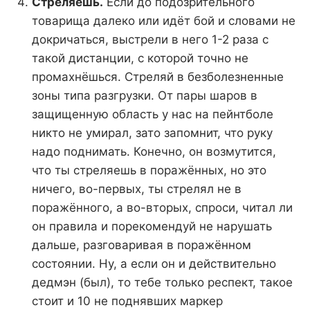
Стреляешь.
Если до подозрительного
товарища далеко или идёт бой и словами не
докричаться, выстрели в него 1-2 раза с
такой дистанции, с которой точно не
промахнёшься. Стреляй в безболезненные
зоны типа разгрузки. От пары шаров в
защищенную область у нас на пейнтболе
никто не умирал, зато запомнит, что руку
надо поднимать. Конечно, он возмутится,
что ты стреляешь в поражённых, но это
ничего, во-первых, ты стрелял не в
поражённого, а во-вторых, спроси, читал ли
он правила и порекомендуй не нарушать
дальше, разговаривая в поражённом
состоянии. Ну, а если он и действительно
дедмэн (был), то тебе только респект, такое
стоит и 10 не поднявших маркер