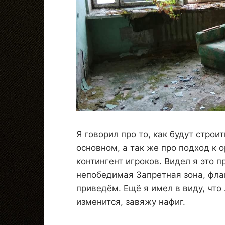
Я говорил про то, как будут стро
основном, а так же про подход к 
контингент игроков. Видел я это п
непобедимая Запретная зона, фла
приведём. Ещё я имел в виду, что
изменится, завяжу нафиг.