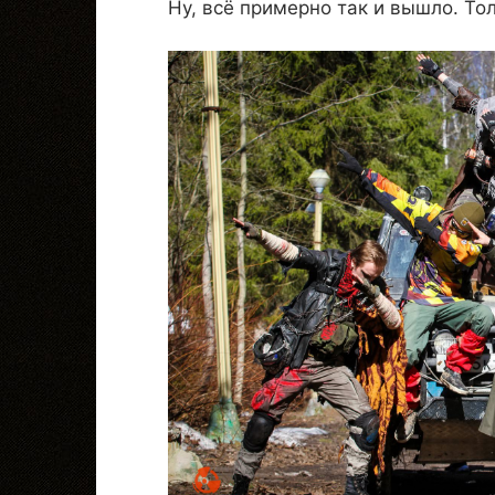
Ну, всё примерно так и вышло. То