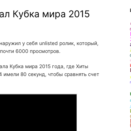
л Кубка мира 2015
аружил у себя unlisted ролик, который,
 почти 6000 просмотров.
ала Кубка мира 2015 года, где Хиты
4 имели 80 секунд, чтобы сравнять счет