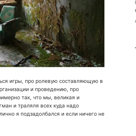
иться игры, про ролевую составляющую в
организации и проведению, про
римерно так, что мы, великая и
гман и траляля всех куда надо
 лично я подзадолбался и если ничего не