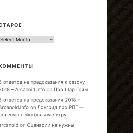
СТАРОЕ
старое
КОММЕНТЫ
5 ответов на предсказания к сезону
2018 – Arcanoid.info
on
Про Шар Гейм
5 ответов на предсказания-2018 –
Arcanoid.info
on
Лонгрид про РПГ —
ролевую пейнтбольную игру
arcanoid
on
Сценарии не нужны