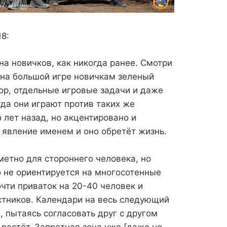
8:
на новичков, как никогда ранее. Смотри
 на большой игре новичкам зеленый
ор, отдельные игровые задачи и даже
да они играют против таких же
 лет назад, но акцентировано и
 явление именем и оно обретёт жизнь.
метно для стороннего человека, но
о не ориентируется на многосотенные
чти приваток на 20-40 человек и
стников. Календари на весь следующий
 пытаясь согласовать друг с другом
 растёт. Запретная зона уже [даже не