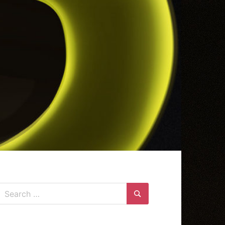
Search
for:
Search