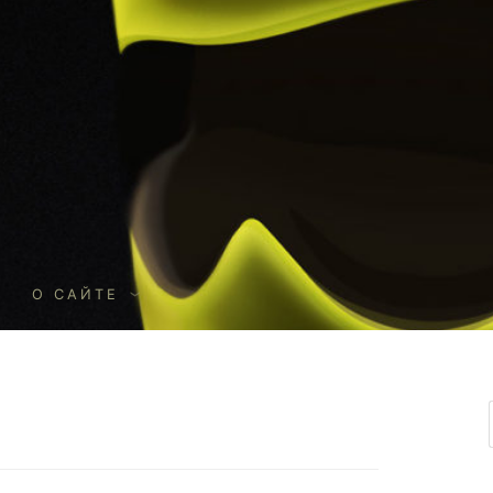
О
О САЙТЕ