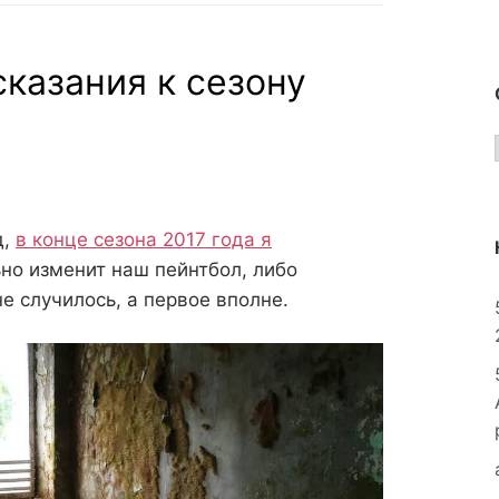
сказания к сезону
д,
в конце сезона 2017 года я
ьно изменит наш пейнтбол, либо
не случилось, а первое вполне.