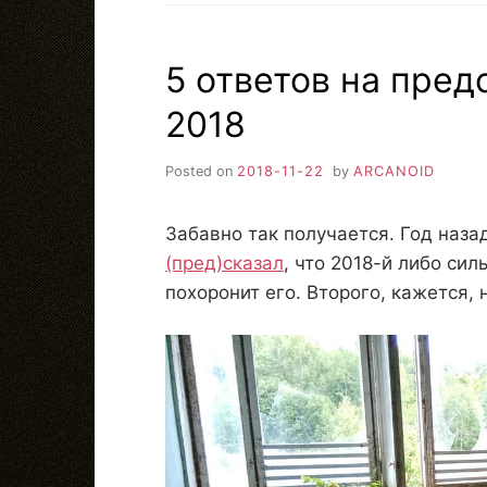
5 ответов на пред
2018
Posted on
2018-11-22
by
ARCANOID
Забавно так получается. Год наза
(пред)сказал
, что 2018-й либо сил
похоронит его. Второго, кажется, 