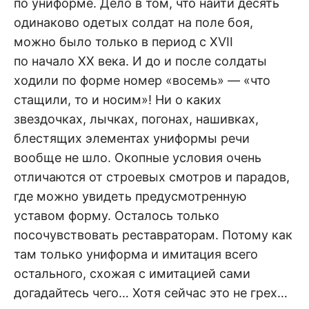
по униформе. Дело в том, что найти десять
одинаково одетых солдат на поле боя,
можно было только в период с XVII
по начало XX века. И до и после солдаты
ходили по форме номер «восемь» — «что
стащили, то и носим»! Ни о каких
звездочках, лычках, погонах, нашивках,
блестящих элементах униформы речи
вообще не шло. Окопные условия очень
отличаются от строевых смотров и парадов,
где можно увидеть предусмотренную
уставом форму. Осталось только
посочувствовать реставраторам. Потому как
там только униформа и имитация всего
остального, схожая с имитацией сами
догадайтесь чего… Хотя сейчас это не грех…