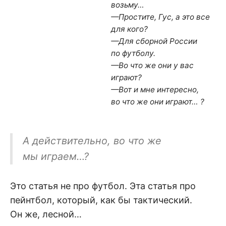
возьму…
—Простите, Гус, а это все
для кого?
—Для сборной России
по футболу.
—Во что же они у вас
играют?
—Вот и мне интересно,
во что же они играют… ?
А действительно, во что же
мы играем…?
Это статья не про футбол. Эта статья про
пейнтбол, который, как бы тактический.
Он же, лесной…