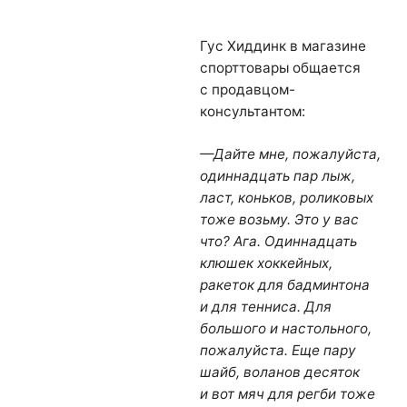
Гус Хиддинк в магазине
спорттовары общается
с продавцом-
консультантом:
—Дайте мне, пожалуйста,
одиннадцать пар лыж,
ласт, коньков, роликовых
тоже возьму. Это у вас
что? Ага. Одиннадцать
клюшек хоккейных,
ракеток для бадминтона
и для тенниса. Для
большого и настольного,
пожалуйста. Еще пару
шайб, воланов десяток
и вот мяч для регби тоже