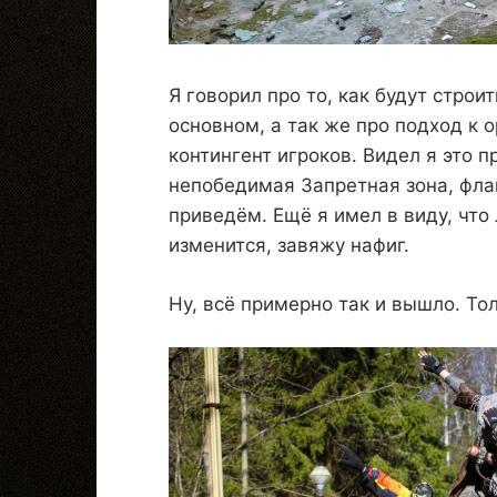
Я говорил про то, как будут стро
основном, а так же про подход к 
контингент игроков. Видел я это п
непобедимая Запретная зона, фла
приведём. Ещё я имел в виду, что
изменится, завяжу нафиг.
Ну, всё примерно так и вышло. То