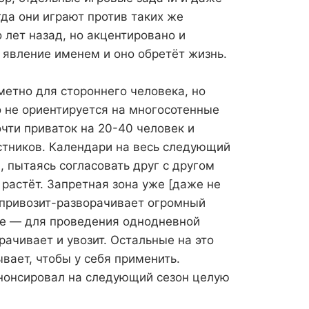
да они играют против таких же
 лет назад, но акцентировано и
 явление именем и оно обретёт жизнь.
метно для стороннего человека, но
о не ориентируется на многосотенные
чти приваток на 20-40 человек и
стников. Календари на весь следующий
 пытаясь согласовать друг с другом
 растёт. Запретная зона уже [даже не
и привозит-разворачивает огромный
ле — для проведения однодневной
ачивает и увозит. Остальные на это
вает, чтобы у себя применить.
анонсировал на следующий сезон целую