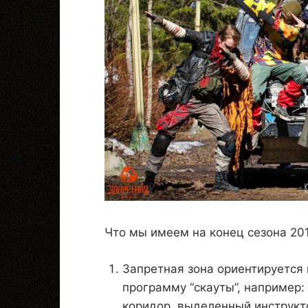
Что мы имеем на конец сезона 201
Запретная зона ориентируется 
программу “скауты”, например:
коридор, выделенный инструкт