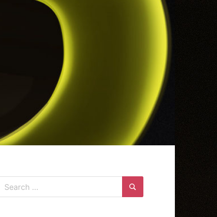
Search
for:
Search