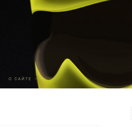
О
О САЙТЕ