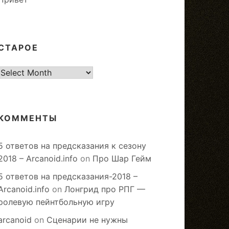
СТАРОЕ
старое
КОММЕНТЫ
5 ответов на предсказания к сезону
2018 – Arcanoid.info
on
Про Шар Гейм
5 ответов на предсказания-2018 –
Arcanoid.info
on
Лонгрид про РПГ —
ролевую пейнтбольную игру
arcanoid
on
Сценарии не нужны