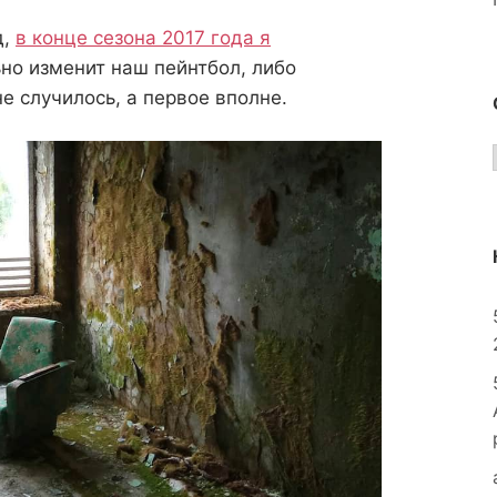
д,
в конце сезона 2017 года я
ьно изменит наш пейнтбол, либо
не случилось, а первое вполне.