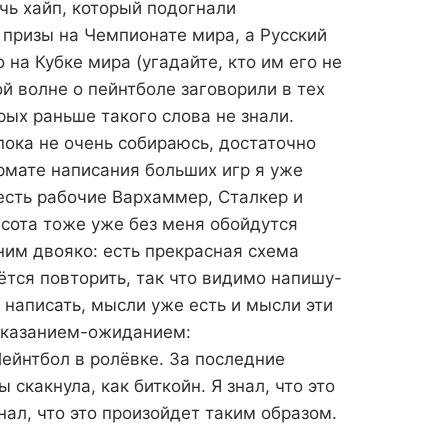
чь хайп, который подогнали
 призы на Чемпионате мира, а Русский
 на Кубке мира (угадайте, кто им его не
ой волне о пейнтболе заговорили в тех
рых раньше такого слова не знали.
пока не очень собираюсь, достаточно
рмате написания больших игр я уже
 есть рабочие Вархаммер, Сталкер и
сота тоже уже без меня обойдутся
 ним двояко: есть прекрасная схема
ётся повторить, так что видимо напишу-
 написать, мысли уже есть и мысли эти
сказанием-ожиданием:
Пейнтбол в ролёвке. За последние
 скакнула, как биткойн. Я знал, что это
знал, что это произойдет таким образом.