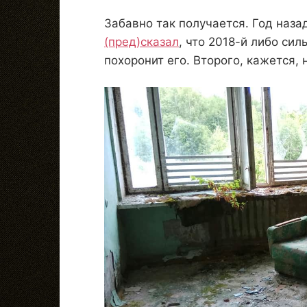
Забавно так получается. Год наза
(пред)сказал
, что 2018-й либо сил
похоронит его. Второго, кажется, 