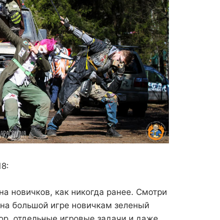
8:
на новичков, как никогда ранее. Смотри
 на большой игре новичкам зеленый
ор, отдельные игровые задачи и даже