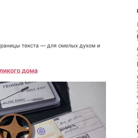
страницы текста — для смелых духом и
еликого дома