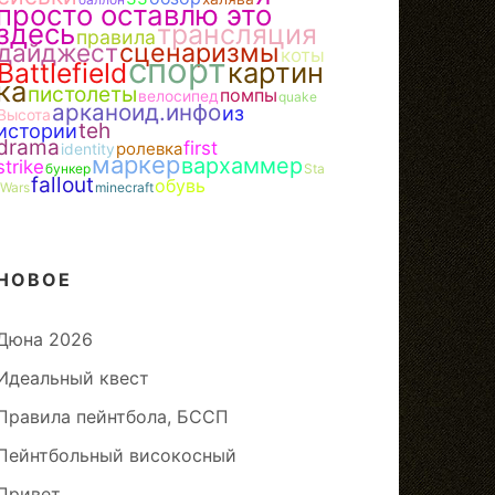
просто оставлю это
здесь
трансляция
правила
сценаризмы
дайджест
коты
спорт
картин
Battlefield
ка
пистолеты
помпы
велосипед
quake
арканоид.инфо
из
Высота
teh
истории
drama
first
ролевка
identity
маркер
вархаммер
strike
бункер
Sta
fallout
обувь
rWars
minecraft
НОВОЕ
Дюна 2026
Идеальный квест
Правила пейнтбола, БССП
Пейнтбольный високосный
Привет