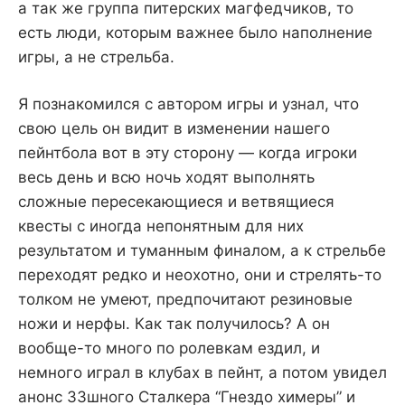
а так же группа питерских магфедчиков, то
есть люди, которым важнее было наполнение
игры, а не стрельба.
Я познакомился с автором игры и узнал, что
свою цель он видит в изменении нашего
пейнтбола вот в эту сторону — когда игроки
весь день и всю ночь ходят выполнять
сложные пересекающиеся и ветвящиеся
квесты с иногда непонятным для них
результатом и туманным финалом, а к стрельбе
переходят редко и неохотно, они и стрелять-то
толком не умеют, предпочитают резиновые
ножи и нерфы. Как так получилось? А он
вообще-то много по ролевкам ездил, и
немного играл в клубах в пейнт, а потом увидел
анонс ЗЗшного Сталкера “Гнездо химеры” и