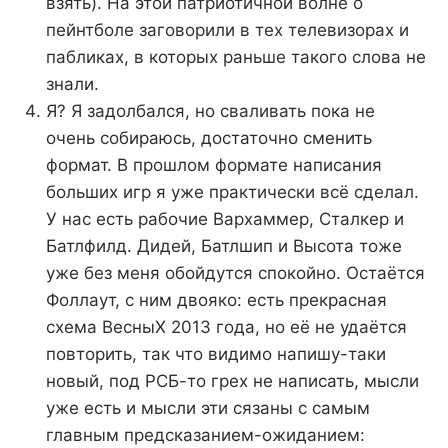
взять). На этой патриотичной волне о
пейнтболе заговорили в тех телевизорах и
пабликах, в которых раньше такого слова не
знали.
Я? Я задолбался, но сваливать пока не
очень собираюсь, достаточно сменить
формат. В прошлом формате написания
больших игр я уже практически всё сделал.
У нас есть рабочие Вархаммер, Сталкер и
Батлфилд. Дидей, Батлшип и Высота тоже
уже без меня обойдутся спокойно. Остаётся
Фоллаут, с ним двояко: есть прекрасная
схема ВесныХ 2013 года, но её не удаётся
повторить, так что видимо напишу-таки
новый, под РСБ-то грех не написать, мысли
уже есть и мысли эти сязаны с самым
главным предсказанием-ожиданием: