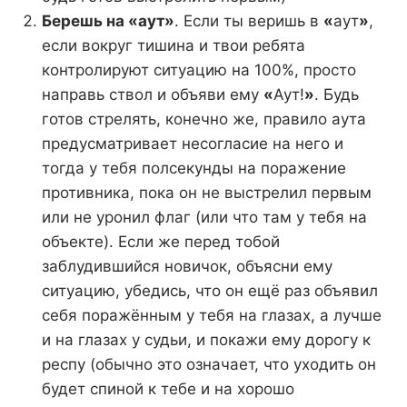
Берешь на «аут»
. Если ты веришь в
«
аут
»
,
если вокруг тишина и твои ребята
контролируют ситуацию на 100%, просто
направь ствол и объяви ему
«
Аут!
»
. Будь
готов стрелять, конечно же, правило аута
предусматривает несогласие на него и
тогда у тебя полсекунды на поражение
противника, пока он не выстрелил первым
или не уронил флаг (или что там у тебя на
объекте). Если же перед тобой
заблудившийся новичок, объясни ему
ситуацию, убедись, что он ещё раз объявил
себя поражённым у тебя на глазах, а лучше
и на глазах у судьи, и покажи ему дорогу к
респу (обычно это означает, что уходить он
будет спиной к тебе и на хорошо