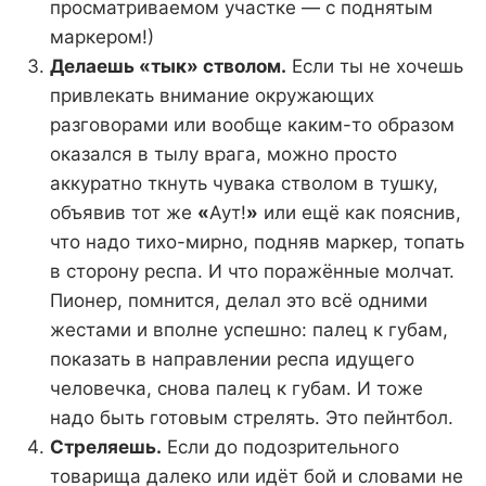
просматриваемом участке — с поднятым
маркером!)
Делаешь «тык» стволом.
Если ты не хочешь
привлекать внимание окружающих
разговорами или вообще каким-то образом
оказался в тылу врага, можно просто
аккуратно ткнуть чувака стволом в тушку,
объявив тот же
«
Аут!
»
или ещё как пояснив,
что надо тихо-мирно, подняв маркер, топать
в сторону респа. И что поражённые молчат.
Пионер, помнится, делал это всё одними
жестами и вполне успешно: палец к губам,
показать в направлении респа идущего
человечка, снова палец к губам. И тоже
надо быть готовым стрелять. Это пейнтбол.
Стреляешь.
Если до подозрительного
товарища далеко или идёт бой и словами не