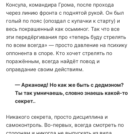
Консула, командира Грома, после прохода
через линию фронта с поднятой рукой. Он был
голый по пояс (опоздал с купачки к старту) и
весь покрашенный как осьминог. Так что все
эти передёргивания про «теперь буду стрелять
по всем всегда» — просто давление на психику
оппонента в споре. Кто хочет стрелять по
поражённым, всегда найдёт повод и
оправдание своим действиям.
— Арканоид! Но как же быть с дедмэном?
Ты так умничаешь, словно знаешь какой-то
секрет..
Никакого секрета, просто дисциплина и
самоконтроль. Во-первых, всегда смотреть по
сторонам и никогда не выпускать из вида