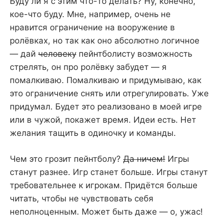
Буду ли я с этим что-то делать? Ну, конечно,
кое-что буду. Мне, например, очень не
нравится ограничение на вооружение в
ролёвках, но так как оно абсолютно логичное
— дай
человеку
пейнтболисту возможность
стрелять, он про ролёвку забудет — я
помалкиваю. Помалкиваю и придумываю, как
это ограничение снять или отрегулировать. Уже
придумал. Будет это реализовано в моей игре
или в чужой, покажет время. Идеи есть. Нет
желания тащить в одиночку и команды.
Чем это грозит пейнтболу?
Да ничем!
Игры
станут разнее. Игр станет больше. Игры станут
требовательнее к игрокам. Придётся больше
читать, чтобы не чувствовать себя
неполноценным. Может быть даже — о, ужас!