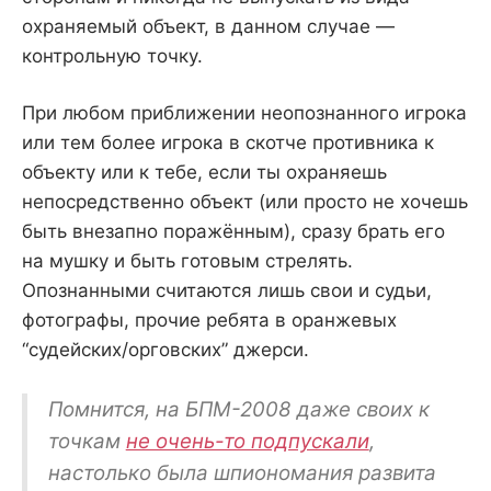
охраняемый объект, в данном случае —
контрольную точку.
При любом приближении неопознанного игрока
или тем более игрока в скотче противника к
объекту или к тебе, если ты охраняешь
непосредственно объект (или просто не хочешь
быть внезапно поражённым), сразу брать его
на мушку и быть готовым стрелять.
Опознанными считаются лишь свои и судьи,
фотографы, прочие ребята в оранжевых
“судейских/орговских” джерси.
Помнится, на БПМ-2008 даже своих к
точкам
не очень-то подпускали
,
настолько была шпиономания развита