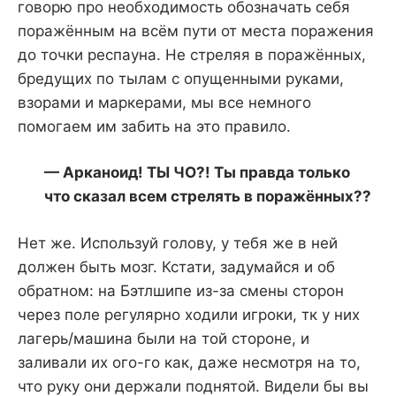
говорю про необходимость обозначать себя
поражённым на всём пути от места поражения
до точки респауна. Не стреляя в поражённых,
бредущих по тылам с опущенными руками,
взорами и маркерами, мы все немного
помогаем им забить на это правило.
— Арканоид! ТЫ ЧО?! Ты правда только
что сказал всем стрелять в поражённых??
Нет же. Используй голову, у тебя же в ней
должен быть мозг. Кстати, задумайся и об
обратном: на Бэтлшипе из-за смены сторон
через поле регулярно ходили игроки, тк у них
лагерь/машина были на той стороне, и
заливали их ого-го как, даже несмотря на то,
что руку они держали поднятой. Видели бы вы