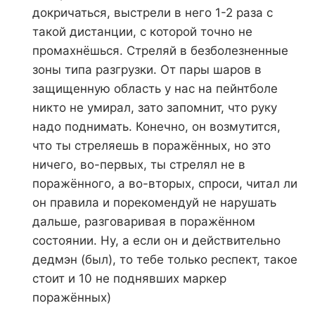
докричаться, выстрели в него 1-2 раза с
такой дистанции, с которой точно не
промахнёшься. Стреляй в безболезненные
зоны типа разгрузки. От пары шаров в
защищенную область у нас на пейнтболе
никто не умирал, зато запомнит, что руку
надо поднимать. Конечно, он возмутится,
что ты стреляешь в поражённых, но это
ничего, во-первых, ты стрелял не в
поражённого, а во-вторых, спроси, читал ли
он правила и порекомендуй не нарушать
дальше, разговаривая в поражённом
состоянии. Ну, а если он и действительно
дедмэн (был), то тебе только респект, такое
стоит и 10 не поднявших маркер
поражённых)