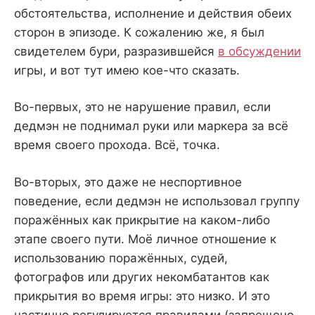
обстоятельства, исполнение и действия обеих
сторон в эпизоде. К сожалению же, я был
свидетелем бури, разразившейся
в обсуждении
игры, и вот тут имею кое-что сказать.
Во-первых, это не нарушение правил, если
дедмэн не поднимал руки или маркера за всё
время своего прохода. Всё, точка.
Во-вторых, это даже не неспортивное
поведение, если дедмэн не использовал группу
поражённых как прикрытие на каком-либо
этапе своего пути. Моё личное отношение к
использованию поражённых, судей,
фотографов или других некомбатантов как
прикрытия во время игры: это низко. И это
частично регулируется правилами (запрещено,