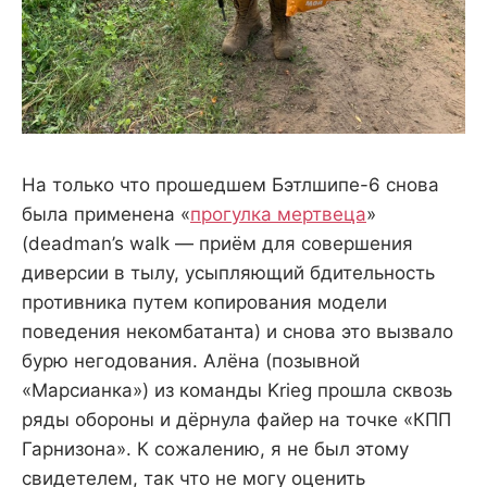
На только что прошедшем Бэтлшипе-6 снова
была применена «
прогулка мертвеца
»
(deadman’s walk — приём для совершения
диверсии в тылу, усыпляющий бдительность
противника путем копирования модели
поведения некомбатанта) и снова это вызвало
бурю негодования. Алёна (позывной
«Марсианка») из команды Krieg прошла сквозь
ряды обороны и дёрнула файер на точке «КПП
Гарнизона». К сожалению, я не был этому
свидетелем, так что не могу оценить