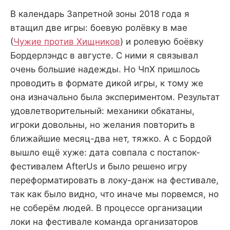
В календарь Запретной зоны 2018 года я
втащил две игры: боевую ролёвку в мае
(
Чужие против Хищников
) и ролевую боёвку
Бордерлэндс в августе. С ними я связывал
очень большие надежды. Но ЧпХ пришлось
проводить в формате дикой игры, к тому же
она изначально была экспериментом. Результат
удовлетворительный: механики обкатаны,
игроки довольны, но желания повторить в
ближайшие месяц-два нет, тяжко. А с Бордой
вышло ещё хуже: дата совпала с постапок-
фестивалем AfterUs и было решено игру
переформатировать в локу-данж на фестивале,
так как было видно, что иначе мы порвемся, но
не соберём людей. В процессе организации
локи на фестивале команда организаторов