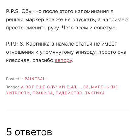
P.P.S. Обычно после этого напоминания я
решаю маркер все же не опускать, а например
просто сменить руку. Чего всем и советую.
P.P.P.S. Картинка в начале статьи не имеет
отношения к упомянутому эпизоду, просто она
классная, спасибо
автору
.
Posted in
PAINTBALL
Tagged
А ВОТ ЕЩЕ СЛУЧАЙ БЫЛ...
,
ЗЗ
,
МАЛЕНЬКИЕ
ХИТРОСТИ
,
ПРАВИЛА
,
СУДЕЙСТВО
,
ТАКТИКА
5 ответов