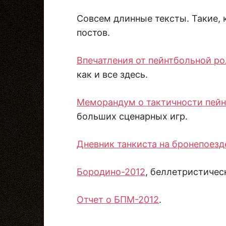
Совсем длинные тексты. Такие, 
постов.
Впечатления от пейнтбольной р
как и все здесь.
Меморандум о тактичности пей
больших сценарных игр.
Дневник танкиста на бронепоезд
Бородино-2012
, беллетристичес
Отчет о БПМ-2012
.