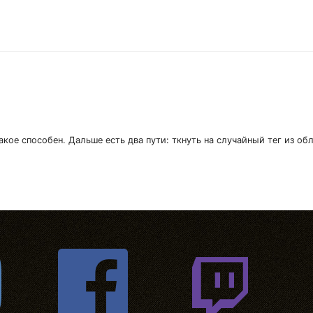
акое способен. Дальше есть два пути: ткнуть на случайный тег из об