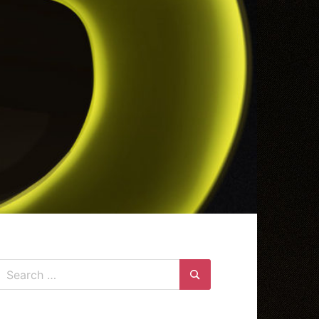
Search
for:
Search