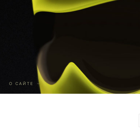
О
О САЙТЕ