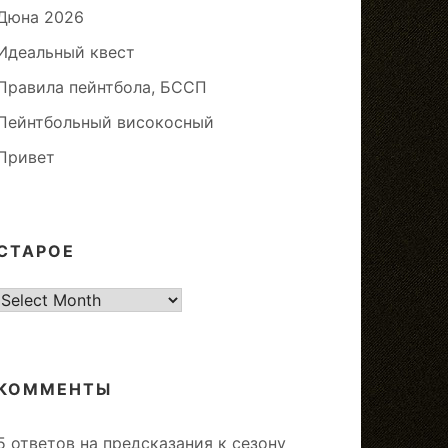
Дюна 2026
Идеальный квест
Правила пейнтбола, БССП
Пейнтбольный високосный
Привет
СТАРОЕ
старое
КОММЕНТЫ
5 ответов на предсказания к сезону