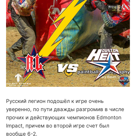
Русский легион подошёл к игре очень
уверенно, по пути дважды разгромив в числе
прочих и действующих чемпионов Edmonton
Impact, причем во второй игре счет был
вообще 6-2.