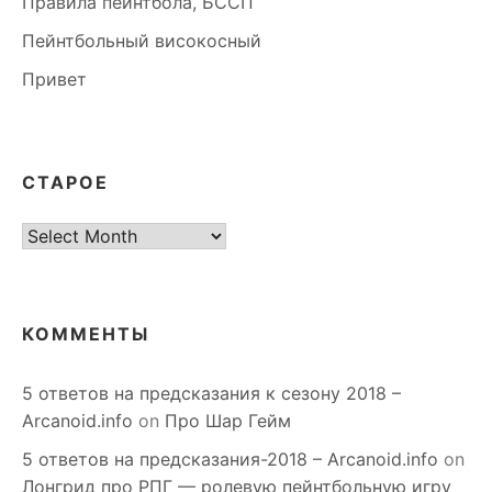
Правила пейнтбола, БССП
Пейнтбольный високосный
Привет
СТАРОЕ
старое
КОММЕНТЫ
5 ответов на предсказания к сезону 2018 –
Arcanoid.info
on
Про Шар Гейм
5 ответов на предсказания-2018 – Arcanoid.info
on
Лонгрид про РПГ — ролевую пейнтбольную игру