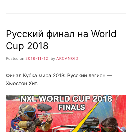
Русский финал на World
Cup 2018
Posted on
2018-11-12
by
ARCANOID
Финал Кубка мира 2018: Русский легион —
Хьюстон Хит.