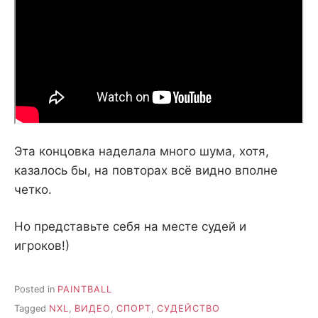
Эта концовка наделала много шума, хотя,
казалось бы, на повторах всё видно вполне
четко.
Но представьте себя на месте судей и
игроков!)
Posted in
PAINTBALL
Tagged
NXL
,
ВИДЕО
,
СПОРТ
,
СУДЕЙСТВО