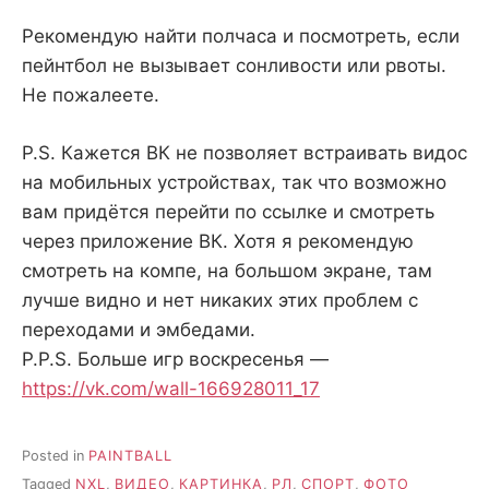
Рекомендую найти полчаса и посмотреть, если
пейнтбол не вызывает сонливости или рвоты.
Не пожалеете.
P.S. Кажется ВК не позволяет встраивать видос
на мобильных устройствах, так что возможно
вам придётся перейти по ссылке и смотреть
через приложение ВК. Хотя я рекомендую
смотреть на компе, на большом экране, там
лучше видно и нет никаких этих проблем с
переходами и эмбедами.
P.P.S. Больше игр воскресенья —
https://vk.com/wall-166928011_17
Posted in
PAINTBALL
Tagged
NXL
,
ВИДЕО
,
КАРТИНКА
,
РЛ
,
СПОРТ
,
ФОТО