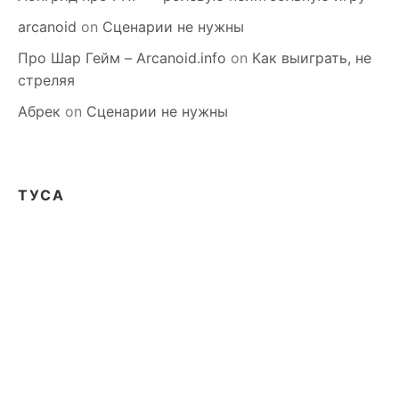
arcanoid
on
Сценарии не нужны
Про Шар Гейм – Arcanoid.info
on
Как выиграть, не
стреляя
Абрек
on
Сценарии не нужны
ТУСА