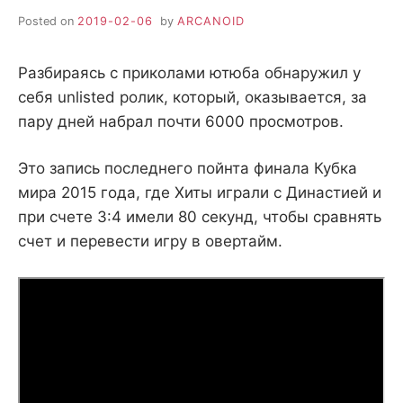
Posted on
2019-02-06
by
ARCANOID
Разбираясь с приколами ютюба обнаружил у
себя unlisted ролик, который, оказывается, за
пару дней набрал почти 6000 просмотров.
Это запись последнего пойнта финала Кубка
мира 2015 года, где Хиты играли с Династией и
при счете 3:4 имели 80 секунд, чтобы сравнять
счет и перевести игру в овертайм.