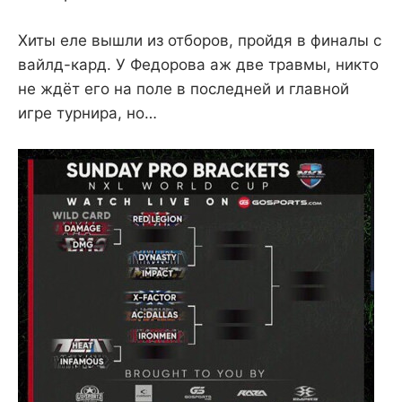
Хиты еле вышли из отборов, пройдя в финалы с
вайлд-кард. У Федорова аж две травмы, никто
не ждёт его на поле в последней и главной
игре турнира, но…