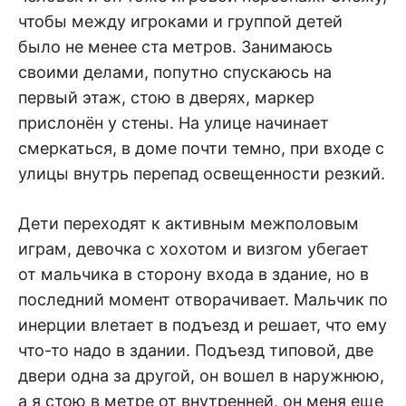
чтобы между игроками и группой детей
было не менее ста метров. Занимаюсь
своими делами, попутно спускаюсь на
первый этаж, стою в дверях, маркер
прислонён у стены. На улице начинает
смеркаться, в доме почти темно, при входе с
улицы внутрь перепад освещенности резкий.
Дети переходят к активным межполовым
играм, девочка с хохотом и визгом убегает
от мальчика в сторону входа в здание, но в
последний момент отворачивает. Мальчик по
инерции влетает в подъезд и решает, что ему
что-то надо в здании. Подъезд типовой, две
двери одна за другой, он вошел в наружнюю,
а я стою в метре от внутренней, он меня еще