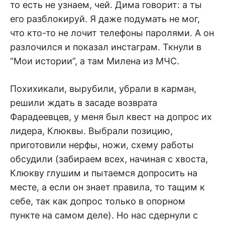
то есть не узнаем, чей. Дима говорит: а ты
его разблокируй. Я даже подумать не мог,
что кто-то не лочит телефоны паролями. А он
разлочился и показал инстаграм. Ткнули в
“Мои истории”, а там Милена из МЧС.
Похихикали, вырубили, убрали в карман,
решили ждать в засаде возврата
Фарадеевцев, у меня был квест на допрос их
лидера, Клюквы. Выбрали позицию,
приготовили нерфы, ножи, схему работы
обсудили (забираем всех, начиная с хвоста,
Клюкву глушим и пытаемся допросить на
месте, а если он знает правила, то тащим к
себе, так как допрос только в опорном
пункте на самом деле). Но нас сдернули с