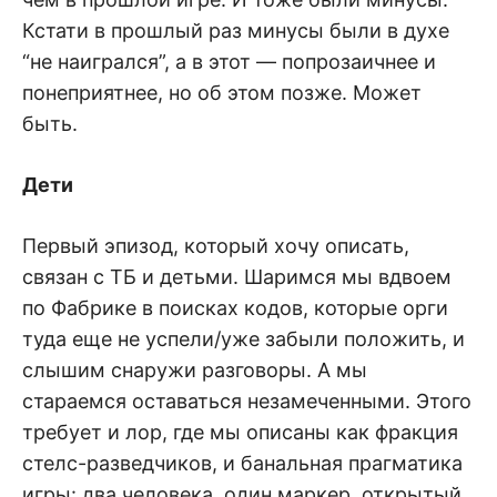
Кстати в прошлый раз минусы были в духе
“не наигрался”, а в этот — попрозаичнее и
понеприятнее, но об этом позже. Может
быть.
Дети
Первый эпизод, который хочу описать,
связан с ТБ и детьми. Шаримся мы вдвоем
по Фабрике в поисках кодов, которые орги
туда еще не успели/уже забыли положить, и
слышим снаружи разговоры. А мы
стараемся оставаться незамеченными. Этого
требует и лор, где мы описаны как фракция
стелс-разведчиков, и банальная прагматика
игры: два человека, один маркер, открытый