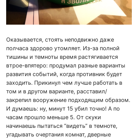
Оказывается, стоять неподвижно даже
полчаса здорово утомляет. Из-за полной
тишины и темноты время растягивается
втрое-впятеро: продумал разные варианты
развития событий, когда противник будет
заходить. Прикинул чем лучше работать в
том и в другом варианте, расставил/
закрепил вооружение подходящим образом.
И думаешь: ну, минут 15 убил точно! А по
часам прошло меньше 5. От скуки
начинаешь пытаться “видеть” в темноте,
угадывать очертания комнат, дверные