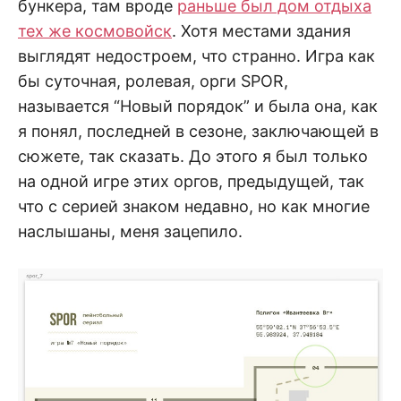
бункера, там вроде
раньше был дом отдыха
тех же космовойск
. Хотя местами здания
выглядят недостроем, что странно. Игра как
бы суточная, ролевая, орги SPOR,
называется “Новый порядок” и была она, как
я понял, последней в сезоне, заключающей в
сюжете, так сказать. До этого я был только
на одной игре этих оргов, предыдущей, так
что с серией знаком недавно, но как многие
наслышаны, меня зацепило.