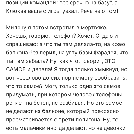
позиции командой “все срочно на базу”, а
Клюква ваще с игры уехал. Речь не о том!
Милену я потом встретил в мертвяке.
Хочешь, говорю, телефон? Хочет. Отдаю и
спрашиваю: а что ты там делала-то, на краю
балкона без перил, на углу базы Фарадея, что
ты там забыла? Ну, как что, говорит, ЭТО
САМОЕ и делала! Я тогда только хмыкнул, но
вот чесслово до сих пор не могу сообразить,
что то самое? Могу только одно это самое
придумать, при котором человек телефоны
роняет на бетон, не разбивая. Но это самое
не делают на балконе, который прекрасно
просматривается с трети полигона. Ну, то
есть мальчики иногда делают, но не девочки