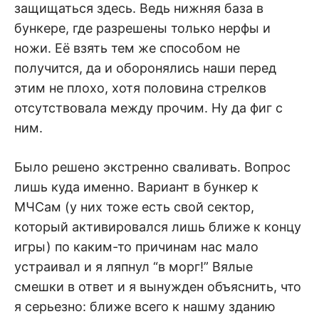
защищаться здесь. Ведь нижняя база в
бункере, где разрешены только нерфы и
ножи. Её взять тем же способом не
получится, да и оборонялись наши перед
этим не плохо, хотя половина стрелков
отсутствовала между прочим. Ну да фиг с
ним.
Было решено экстренно сваливать. Вопрос
лишь куда именно. Вариант в бункер к
МЧСам (у них тоже есть свой сектор,
который активировался лишь ближе к концу
игры) по каким-то причинам нас мало
устраивал и я ляпнул “в морг!” Вялые
смешки в ответ и я вынужден объяснить, что
я серьезно: ближе всего к нашму зданию