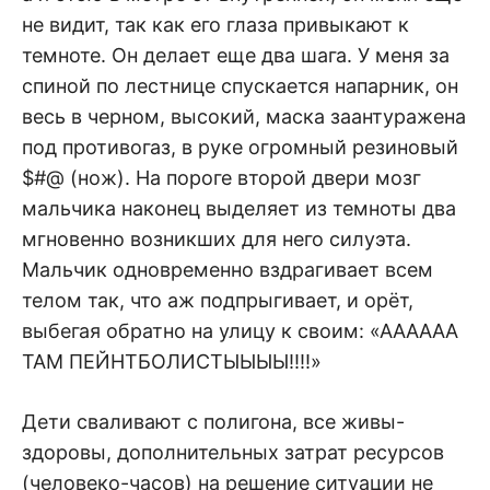
не видит, так как его глаза привыкают к
темноте. Он делает еще два шага. У меня за
спиной по лестнице спускается напарник, он
весь в черном, высокий, маска заантуражена
под противогаз, в руке огромный резиновый
$#@ (нож). На пороге второй двери мозг
мальчика наконец выделяет из темноты два
мгновенно возникших для него силуэта.
Мальчик одновременно вздрагивает всем
телом так, что аж подпрыгивает, и орёт,
выбегая обратно на улицу к своим: «АААААА
ТАМ ПЕЙНТБОЛИСТЫЫЫЫ!!!!»
Дети сваливают с полигона, все живы-
здоровы, дополнительных затрат ресурсов
(человеко-часов) на решение ситуации не