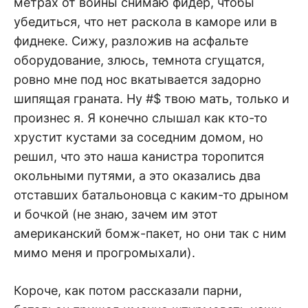
метрах от войны снимаю фидер, чтобы
убедиться, что нет раскола в каморе или в
фиднеке. Сижу, разложив на асфальте
оборудование, злюсь, темнота сгущатся,
ровно мне под нос вкатывается задорно
шипящая граната. Ну #$ твою мать, только и
произнес я. Я конечно слышал как кто-то
хрустит кустами за соседним домом, но
решил, что это наша канистра торопится
окольными путями, а это оказались два
отставших батальоновца с каким-то дрыном
и бочкой (не знаю, зачем им этот
американский бомж-пакет, но они так с ним
мимо меня и прогромыхали).
Короче, как потом рассказали парни,