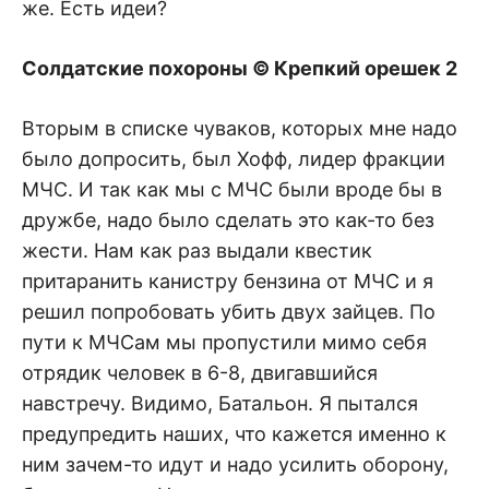
же. Есть идеи?
Солдатские похороны © Крепкий орешек 2
Вторым в списке чуваков, которых мне надо
было допросить, был Хофф, лидер фракции
МЧС. И так как мы с МЧС были вроде бы в
дружбе, надо было сделать это как-то без
жести. Нам как раз выдали квестик
притаранить канистру бензина от МЧС и я
решил попробовать убить двух зайцев. По
пути к МЧСам мы пропустили мимо себя
отрядик человек в 6-8, двигавшийся
навстречу. Видимо, Батальон. Я пытался
предупредить наших, что кажется именно к
ним зачем-то идут и надо усилить оборону,