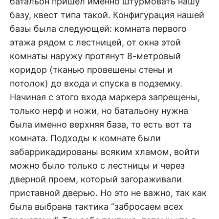
батальон пришел именно штурмовать нашу
базу, квест типа такой. Конфигурация нашей
базы была следующей: комната первого
этажа рядом с лестницей, от окна этой
комнаты наружу протянут 8-метровый
коридор (тканью провешены стены и
потолок) до входа и спуска в подземку.
Начиная с этого входа маркера запрещены,
только нерф и ножи, но батальону нужна
была именно верхняя база, то есть вот та
комната. Подходы к комнате были
забаррикадированы всяким хламом, войти
можно было только с лестницы и через
дверной проем, который загораживали
приставной дверью. Но это не важно, так как
была выбрана тактика “забросаем всех