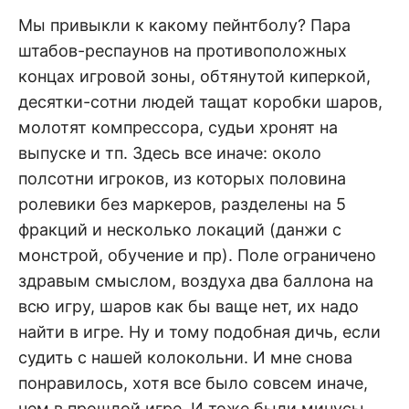
Мы привыкли к какому пейнтболу? Пара
штабов-респаунов на противоположных
концах игровой зоны, обтянутой киперкой,
десятки-сотни людей тащат коробки шаров,
молотят компрессора, судьи хронят на
выпуске и тп. Здесь все иначе: около
полсотни игроков, из которых половина
ролевики без маркеров, разделены на 5
фракций и несколько локаций (данжи с
монстрой, обучение и пр). Поле ограничено
здравым смыслом, воздуха два баллона на
всю игру, шаров как бы ваще нет, их надо
найти в игре. Ну и тому подобная дичь, если
судить с нашей колокольни. И мне снова
понравилось, хотя все было совсем иначе,
чем в прошлой игре. И тоже были минусы.