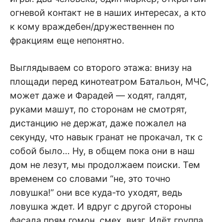
огневой контакт не в наших интересах, а кто
к кому враждебен/дружественнен по
фракциям еще непонятно.
Выглядываем со второго этажа: внизу на
площади перед кинотеатром Батальон, МЧС,
может даже и Фарадей — ходят, галдят,
руками машут, по сторонам не смотрят,
дистанцию не держат, даже пожалел на
секунду, что навык гранат не прокачал, тк с
собой было… Ну, в общем пока они в наш
дом не лезут, мы продолжаем поиски. Тем
временем со словами “не, это точно
ловушка!” они все куда-то уходят, ведь
ловушка ждет. И вдруг с другой стороны
фасада прям гомон, смех, визг. Идёт группа