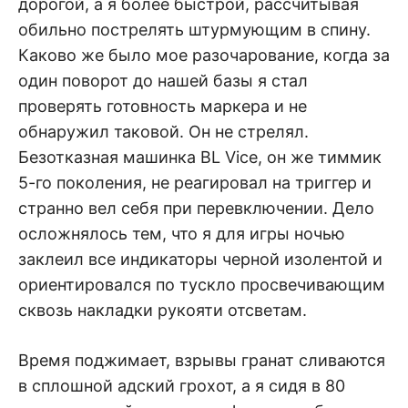
дорогой, а я более быстрой, рассчитывая
обильно пострелять штурмующим в спину.
Каково же было мое разочарование, когда за
один поворот до нашей базы я стал
проверять готовность маркера и не
обнаружил таковой. Он не стрелял.
Безотказная машинка BL Vice, он же тиммик
5-го поколения, не реагировал на триггер и
странно вел себя при перевключении. Дело
осложнялось тем, что я для игры ночью
заклеил все индикаторы черной изолентой и
ориентировался по тускло просвечивающим
сквозь накладки рукояти отсветам.
Время поджимает, взрывы гранат сливаются
в сплошной адский грохот, а я сидя в 80