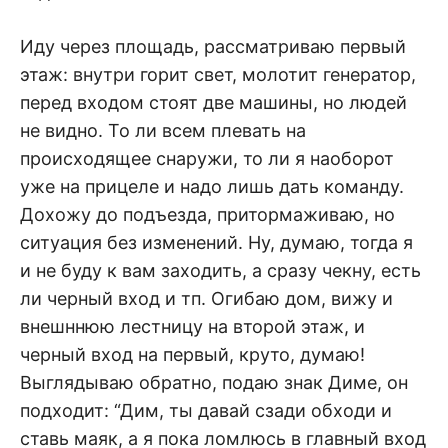
Иду через площадь, рассматриваю первый
этаж: внутри горит свет, молотит генератор,
перед входом стоят две машины, но людей
не видно. То ли всем плевать на
происходящее снаружи, то ли я наоборот
уже на прицеле и надо лишь дать команду.
Дохожу до подъезда, притормаживаю, но
ситуация без изменений. Ну, думаю, тогда я
и не буду к вам заходить, а сразу чекну, есть
ли черный вход и тп. Огибаю дом, вижу и
внешннюю лестницу на второй этаж, и
черный вход на первый, круто, думаю!
Выглядываю обратно, подаю знак Диме, он
подходит: “Дим, ты давай сзади обходи и
ставь маяк, а я пока ломлюсь в главный вход