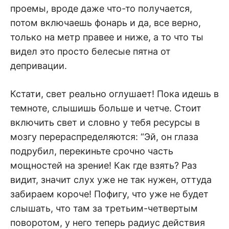
проемы, вроде даже что-то получается,
потом включаешь фонарь и да, все верно,
только на метр правее и ниже, а то что ты
видел это просто белесые пятна от
депривации.
Кстати, свет реально оглушает! Пока идешь в
темноте, слышишь больше и четче. Стоит
включить свет и словно у тебя ресурсы в
мозгу перераспределяются: “Эй, он глаза
подрубил, перекиньте срочно часть
мощностей на зрение! Как где взять? Раз
видит, значит слух уже не так нужен, оттуда
забираем короче! Пофигу, что уже не будет
слышать, что там за третьим-четвертым
поворотом, у него теперь радиус действия