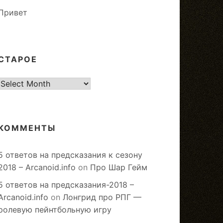
Привет
СТАРОЕ
старое
КОММЕНТЫ
5 ответов на предсказания к сезону
2018 – Arcanoid.info
on
Про Шар Гейм
5 ответов на предсказания-2018 –
Arcanoid.info
on
Лонгрид про РПГ —
ролевую пейнтбольную игру