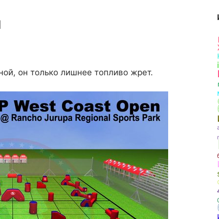
ы
ой, он только лишнее топливо жрет.