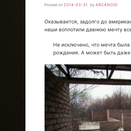
Posted on
2014-03-31
by
ARCANOID
Оказывается, задолго до америка
наши воплотили давнюю мечту все
Не исключено, что мечта была
рождения. А может быть даже 