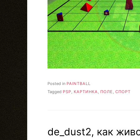
Posted in
PAINTBALL
Tagged
PSP
,
КАРТИНКА
,
ПОЛЕ
,
СПОРТ
de_dust2, как жив