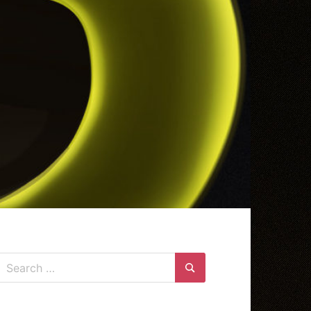
Search
for:
Search