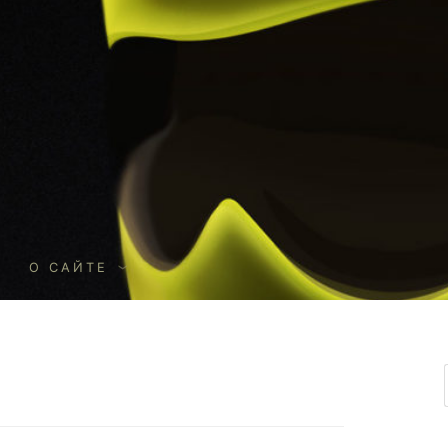
О
О САЙТЕ