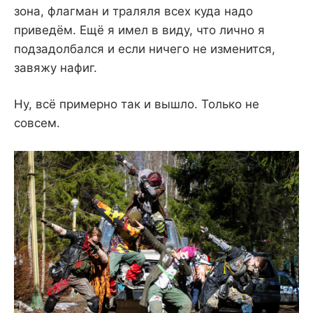
зона, флагман и траляля всех куда надо
приведём. Ещё я имел в виду, что лично я
подзадолбался и если ничего не изменится,
завяжу нафиг.
Ну, всё примерно так и вышло. Только не
совсем.