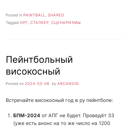
Posted in
PAINTBALL
,
SHARED
Tagged
ОРГ
,
СТАЛКЕР
,
СЦЕНАРИЗМЫ
Пейнтбольный
високосный
Posted on
2024-03-06
by
ARCANOID
Встречайте високосный год в ру пейнтболе:
БПМ-2024
от АПГ не будет. Проведёт ЗЗ
(уже есть анонс на то же число на 1200