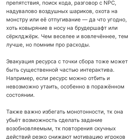
препятствия, поиск кода, разговор с NPC,
надувалово воздушных шариков, охота на
монстру или её отпугивание — да что угодно,
хоть ковыряние в носу на брудершафт или
сёрклджёрк. Чем веселее и вовлечённее, тем
лучше, но помним про расходы.
Эвакуация ресурса с точки сбора тоже может
быть существенной частью интерактива.
Например, если ресурс можно отбить и
невозможно утаить, особенно в поражённом
состоянии.
Также важно избегать монотонности, тк она
убьёт возможность сделать задание
возобновляемым, тк повторения скучных
действий резко снижают мотивацию игроков