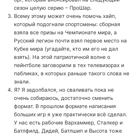
сезон целую серию – ПроШар.
Всему этому может очень помочь хайп,
который подогнали спортсмены: сборная
взяла все призы на Чемпионате мира, а
Русский легион почти взял первое место на
Кубке мира (угадайте, кто им его не дал
взять). На этой патриотичной волне о
пейнтболе заговорили в тех телевизорах и
пабликах, в которых раньше такого слова не
знали.
Я? Я задолбался, но сваливать пока не
очень собираюсь, достаточно сменить
формат. В прошлом формате написания
больших игр я уже практически всё сделал.
У нас есть рабочие Вархаммер, Сталкер и
Батлфилд. Дидей, Батлшип и Высота тоже