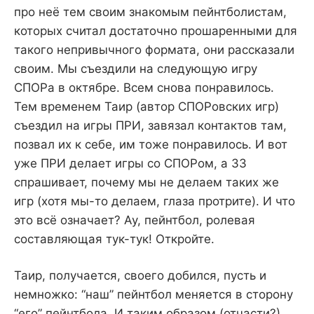
про неё тем своим знакомым пейнтболистам,
которых считал достаточно прошаренными для
такого непривычного формата, они рассказали
своим. Мы съездили на следующую игру
СПОРа в октябре. Всем снова понравилось.
Тем временем Таир (автор СПОРовских игр)
съездил на игры ПРИ, завязал контактов там,
позвал их к себе, им тоже понравилось. И вот
уже ПРИ делает игры со СПОРом, а ЗЗ
спрашивает, почему мы не делаем таких же
игр (хотя мы-то делаем, глаза протрите). И что
это всё означает? Ау, пейнтбол, ролевая
составляющая тук-тук! Откройте.
Таир, получается, своего добился, пусть и
немножко: “наш” пейнтбол меняется в сторону
“его” пейнтбола. И таким образом (отчасти?)