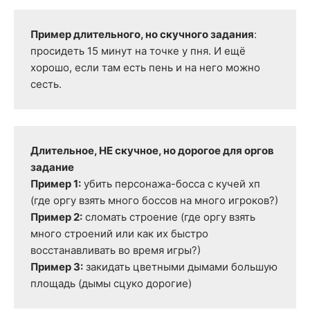
Пример длительного, но скучного задания
: 
просидеть 15 минут на точке у пня. И ещё 
хорошо, если там есть пень и на него можно 
сесть.
Длительное, НЕ скучное, но дорогое для оргов 
задание

Пример 1:
 убить персонажа-босса с кучей хп 
Пример 2:
 сломать строение (где оргу взять 
много строений или как их быстро 
Пример 3:
 закидать цветными дымами большую 
площадь (дымы сцуко дорогие)