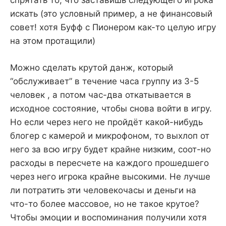
спрятать то, что заставишь следующего игрока
искать (это условный пример, а не финансовый
совет! хотя Буфф с Пионером как-то целую игру
на этом протащили)
Можно сделать крутой данж, который
“обслуживает” в течение часа группу из 3-5
человек , а потом час-два откатывается в
исходное состояние, чтобы снова войти в игру.
Но если через него не пройдёт какой-нибудь
блогер с камерой и микрофоном, то выхлоп от
него за всю игру будет крайне низким, соот-но
расходы в пересчете на каждого прошедшего
через него игрока крайне высокими. Не лучше
ли потратить эти человекочасы и деньги на
что-то более массовое, но не такое крутое?
Чтобы эмоции и воспоминания получили хотя