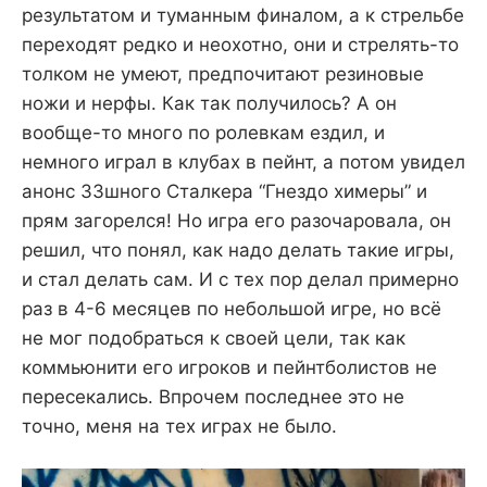
результатом и туманным финалом, а к стрельбе
переходят редко и неохотно, они и стрелять-то
толком не умеют, предпочитают резиновые
ножи и нерфы. Как так получилось? А он
вообще-то много по ролевкам ездил, и
немного играл в клубах в пейнт, а потом увидел
анонс ЗЗшного Сталкера “Гнездо химеры” и
прям загорелся! Но игра его разочаровала, он
решил, что понял, как надо делать такие игры,
и стал делать сам. И с тех пор делал примерно
раз в 4-6 месяцев по небольшой игре, но всё
не мог подобраться к своей цели, так как
коммьюнити его игроков и пейнтболистов не
пересекались. Впрочем последнее это не
точно, меня на тех играх не было.