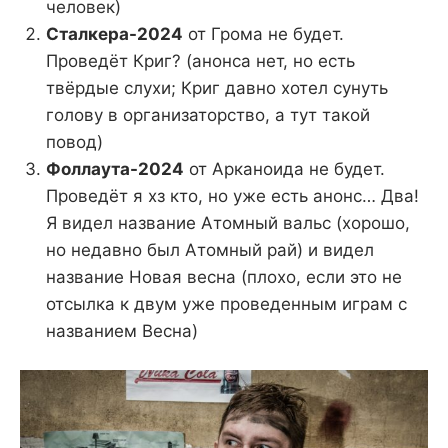
человек)
Сталкера-2024
от Грома не будет.
Проведёт Криг? (анонса нет, но есть
твёрдые слухи; Криг давно хотел сунуть
голову в организаторство, а тут такой
повод)
Фоллаута-2024
от Арканоида не будет.
Проведёт я хз кто, но уже есть анонс… Два!
Я видел название Атомный вальс (хорошо,
но недавно был Атомный рай) и видел
название Новая весна (плохо, если это не
отсылка к двум уже проведенным играм с
названием Весна)