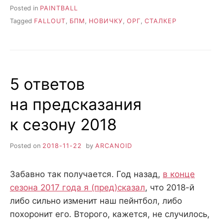
Posted in
PAINTBALL
Tagged
FALLOUT
,
БПМ
,
НОВИЧКУ
,
ОРГ
,
СТАЛКЕР
5 ответов
на предсказания
к сезону 2018
Posted on
2018-11-22
by
ARCANOID
Забавно так получается. Год назад,
в конце
сезона 2017 года я (пред)сказал
, что 2018-й
либо сильно изменит наш пейнтбол, либо
похоронит его. Второго, кажется, не случилось,