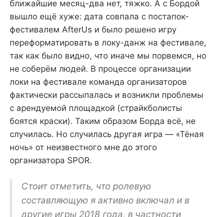
ближайшие месяц-два нет, тяжко. А с Бордой
вышло ещё хуже: дата совпала с постапок-
фестивалем AfterUs и было решено игру
переформатировать в локу-данж на фестивале,
так как было видно, что иначе мы порвемся, но
не соберём людей. В процессе организации
локи на фестивале команда организаторов
фактически рассыпалась и возникли проблемы
с арендуемой площадкой (страйкболисты
боятся краски). Таким образом Борда всё, не
случилась. Но случилась другая игра — «Тёная
ночь» от неизвестного мне до этого
организатора SPOR.
Стоит отметить, что ролевую
составляющую я активно включал и в
другие игры 2018 года, в частности