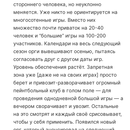
стороннего человека, но неуклонно
меняется. Уже никто не ориентируется на
многосотенные игры. Вместо них
множество почти приваток на 20-40
человек и “большие” игры на 100-200
участников. Календари на весь следующий
сезон орги вывешивают осенью, пытаясь
согласовать друг с другом даты игр.
Уровень обеспечения растёт. Запретная
зона уже [даже не на своих играх] просто
берет и привозит-разворачивает огромный
пейнтбольный клуб в голом поле — для
проведения однодневной большой игры — а
вечером сворачивает и увозит. Остальные
на это смотрят и каждый своё срисовывает,
чтобы у себя применить. Появился новый
орг, который анонсировал на следующий