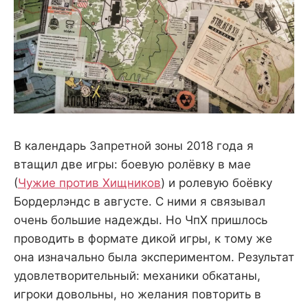
В календарь Запретной зоны 2018 года я
втащил две игры: боевую ролёвку в мае
(
Чужие против Хищников
) и ролевую боёвку
Бордерлэндс в августе. С ними я связывал
очень большие надежды. Но ЧпХ пришлось
проводить в формате дикой игры, к тому же
она изначально была экспериментом. Результат
удовлетворительный: механики обкатаны,
игроки довольны, но желания повторить в