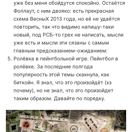
уже без меня обойдутся спокойно. Остаётся
Фоллаут, с ним двояко: есть прекрасная
схема ВесныХ 2013 года, но её не удаётся
повторить, так что видимо напишу-таки
новый, под РСБ-то грех не написать, мысли
уже есть и мысли эти сязаны с самым
главным предсказанием-ожиданием:
Ролёвка в пейнтбольной игре. Пейнтбол в
ролёвке. За последние полгода
популярность этой темы скакнула, как
биткойн. Я знал, что это произойдёт (хз
почему), но не знал, что это произойдет
таким образом. Давайте по порядку.