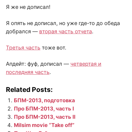
Я же не дописал!
Я опять не дописал, но уже где-то до обеда
добрался —
вторая часть отчета
.
Третья часть
тоже вот.
Апдейт: фуф, дописал —
четвертая и
последняя часть
.
Related Posts:
БПМ-2013, подготовка
Про БПМ-2013, часть I
Про БПМ-2013, часть II
Milsim movie “Take off”