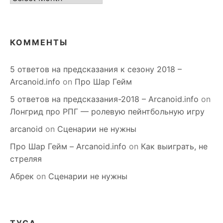
КОММЕНТЫ
5 ответов на предсказания к сезону 2018 –
Arcanoid.info
on
Про Шар Гейм
5 ответов на предсказания-2018 – Arcanoid.info
on
Лонгрид про РПГ — ролевую пейнтбольную игру
arcanoid
on
Сценарии не нужны
Про Шар Гейм – Arcanoid.info
on
Как выиграть, не
стреляя
Абрек
on
Сценарии не нужны
ТУСА