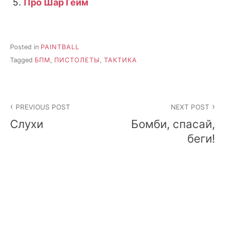
Про Шар Гейм
Posted in
PAINTBALL
Tagged
БПМ
,
ПИСТОЛЕТЫ
,
ТАКТИКА
Post
PREVIOUS POST
NEXT POST
navigation
Слухи
Бомби, спасай,
беги!