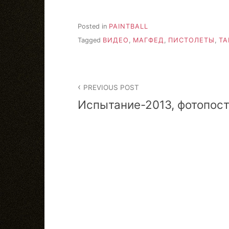
Posted in
PAINTBALL
Tagged
ВИДЕО
,
МАГФЕД
,
ПИСТОЛЕТЫ
,
ТА
Post
PREVIOUS POST
navigation
Испытание-2013, фотопос