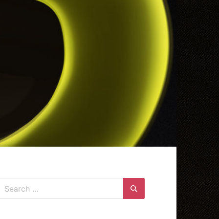
Search
for:
Search