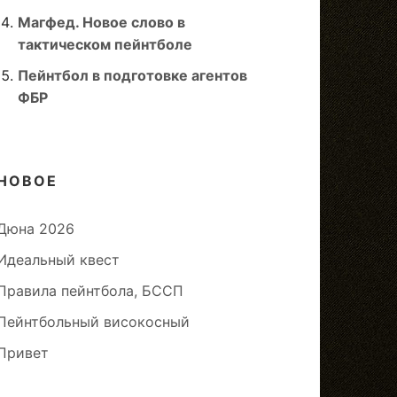
Магфед. Новое слово в
тактическом пейнтболе
Пейнтбол в подготовке агентов
ФБР
НОВОЕ
Дюна 2026
Идеальный квест
Правила пейнтбола, БССП
Пейнтбольный високосный
Привет