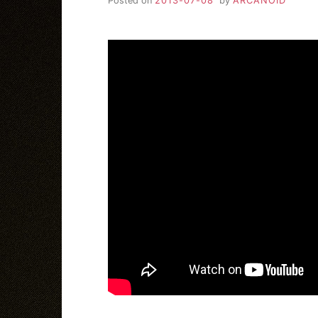
Posted on
2013-07-08
by
ARCANOID