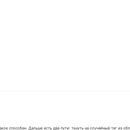
акое способен. Дальше есть два пути: ткнуть на случайный тег из об