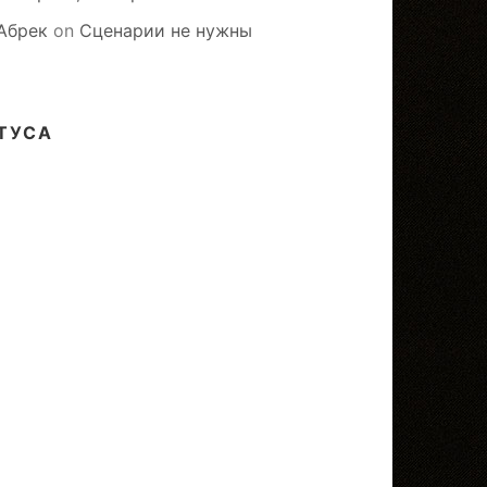
Абрек
on
Сценарии не нужны
ТУСА