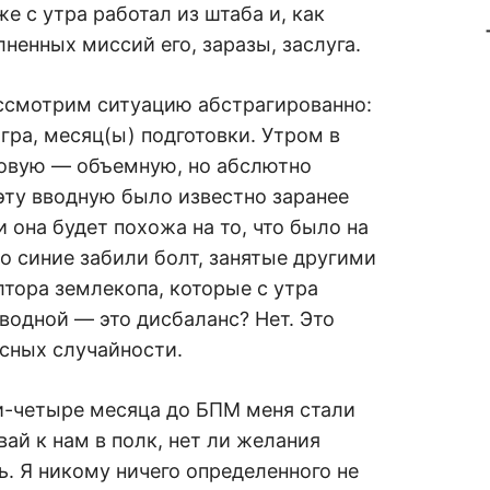
е с утра работал из штаба и, как
ненных миссий его, заразы, заслуга.
Рассмотрим ситуацию абстрагированно:
гра, месяц(ы) подготовки. Утром в
новую — объемную, но абслютно
ту вводную было известно заранее
и она будет похожа на то, что было на
что синие забили болт, занятые другими
лтора землекопа, которые с утра
вводной — это дисбаланс? Нет. Это
асных случайности.
и-четыре месяца до БПМ меня стали
вай к нам в полк, нет ли желания
ь. Я никому ничего определенного не