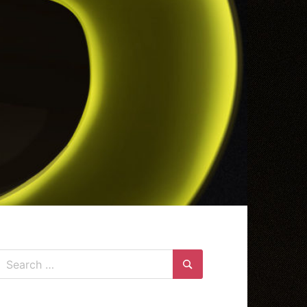
Search
for:
Search