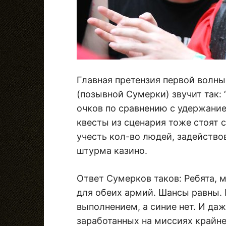
Главная претензия первой волны
(позывной Сумерки) звучит так:
очков по сравнению с удержанием
квесты из сценария тоже стоят 
учесть кол-во людей, задейство
штурма казино.
Ответ Сумерков таков: Ребята,
для обеих армий. Шансы равны.
выполнением, а синие нет. И даж
заработанных на миссиях крайне