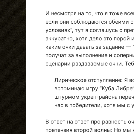
И несмотря на то, что я тоже вс
если они соблюдаются обеими с
условиях”, тут я соглашусь с пр
аккуратно, хотя дело это порой и
какие очки давать за задание — 
получат за выполнение и соперн
сценарии раздаваемые очки. Те
Лирическое отступление: Я вс
вспоминаю игру “Куба Либре”
штурмом укреп-района переч
нас в победители, хотя мы с 
В ответ на ответ про равность о
претензия второй волны: Но мы 