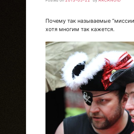
Posted on
2013-05-22
by
ARCANOID
Почему так называемые “миссии
хотя многим так кажется.