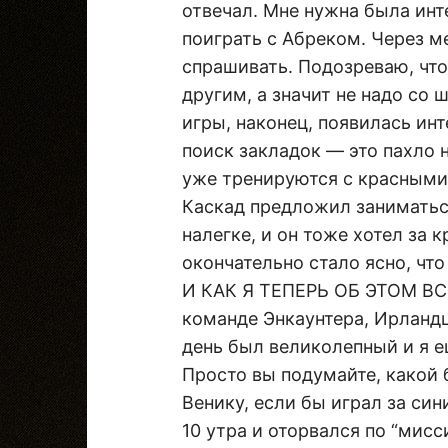
отвечал. Мне нужна была инт
поиграть с Абреком. Через м
спрашивать. Подозреваю, что
другим, а значит не надо со 
игры, наконец, появилась инт
поиск закладок — это пахло 
уже тренируются с красными,
Каскад предложил заниматься
налегке, и он тоже хотел за 
окончательно стало ясно, что
И КАК Я ТЕПЕРЬ ОБ ЭТОМ ВС
команде Энкаунтера, Ирландц
день был великолепный и я е
Просто вы подумайте, какой 
Венику, если бы играл за син
10 утра и оторвался по “мисс