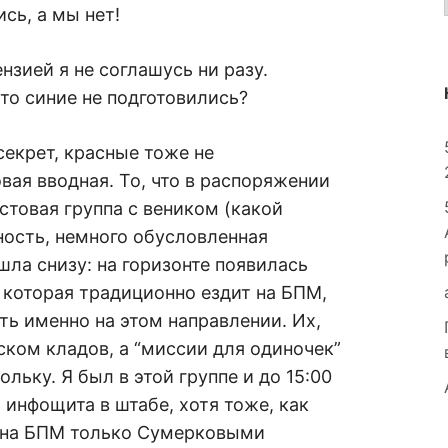
сь, а мы нет!
нзией я не соглашусь ни разу.
то синие не подготовились?
екрет, красные тоже не
овая вводная. То, что в распоряжении
стовая группа с веником (какой
ность, немного обусловленная
ла снизу: на горизонте появилась
 которая традиционно ездит на БПМ,
ь именно на этом направлении. Их,
ском кладов, а “миссии для одиночек”
льку. Я был в этой группе и до 15:00
 инфощита в штабе, хотя тоже, как
л на БПМ только Сумерковыми