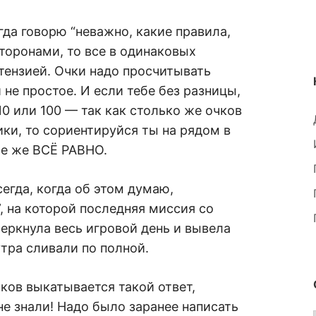
егда говорю “неважно, какие правила,
торонами, то все в одинаковых
етензией. Очки надо просчитывать
 не простое. И если тебе без разницы,
10 или 100 — так как столько же очков
ики, то сориентируйся ты на рядом в
бе же ВСЁ РАВНО.
егда, когда об этом думаю,
, на которой последняя миссия со
еркнула весь игровой день и вывела
утра сливали по полной.
чков выкатывается такой ответ,
не знали! Надо было заранее написать