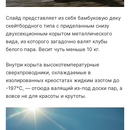
Слайд представляет из себя бамбуковую деку
скейтбордного типа с приделанным снизу
двухсекционным корытом металлического
вида, из которого загадочно валят клубы
белого пара. Весит чуть меньше 10 кг.
Внутри корыта высокотемпературные
сверхпроводники, охлаждаемые в
изолированных креостатах жидким азотом до
-197°C, — отсюда валящий из-под доски пар, а
вовсе не для красоты и крутоты.