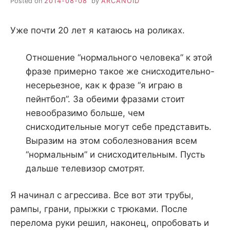
Posted on
2014-08-08
by
ARCANOID
Уже почти 20 лет я катаюсь на роликах.
Отношение “нормального человека” к этой
фразе примерно такое же снисходительно-
несерьезное, как к фразе “я играю в
пейнтбол”. За обеими фразами стоит
невообразимо больше, чем
снисходительные могут себе представить.
Выразим на этом соболезнования всем
“нормальным” и снисходительным. Пусть
дальше телевизор смотрят.
Я начинал с агрессива. Все вот эти трубы,
рампы, грани, прыжки с трюками. После
перелома руки решил, наконец, опробовать и