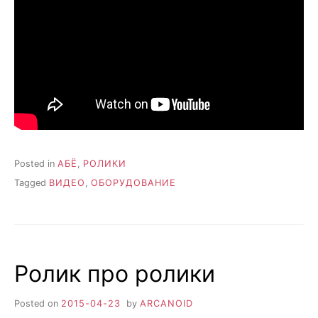
Posted in
АБЁ
,
РОЛИКИ
Tagged
ВИДЕО
,
ОБОРУДОВАНИЕ
Ролик про ролики
Posted on
2015-04-23
by
ARCANOID