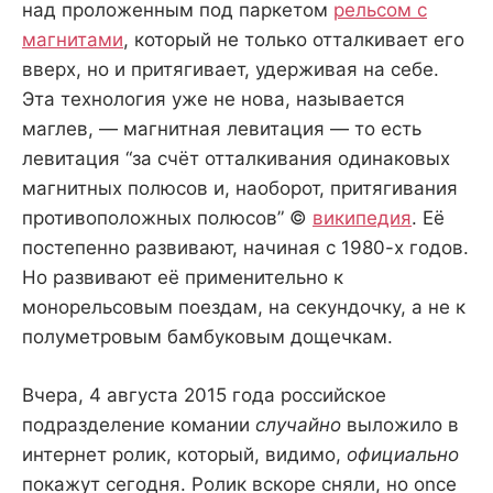
над проложенным под паркетом
рельсом с
магнитами
, который не только отталкивает его
вверх, но и притягивает, удерживая на себе.
Эта технология уже не нова, называется
маглев, — магнитная левитация — то есть
левитация “за счёт отталкивания одинаковых
магнитных полюсов и, наоборот, притягивания
противоположных полюсов” ©
википедия
. Её
постепенно развивают, начиная с 1980-х годов.
Но развивают её применительно к
монорельсовым поездам, на секундочку, а не к
полуметровым бамбуковым дощечкам.
Вчера, 4 августа 2015 года российское
подразделение комании
случайно
выложило в
интернет ролик, который, видимо,
официально
покажут сегодня. Ролик вскоре сняли, но once