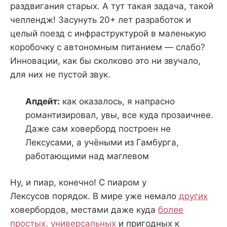
раздвигания старых. А тут такая задача, такой
челлендж! Засунуть 20+ лет разработок и
целый поезд с инфраструктурой в маленькую
коробочку с автономным питанием — слабо?
Инновации, как бы сколково это ни звучало,
для них не пустой звук.
Апдейт:
как оказалось, я напрасно
романтизировал, увы, все куда прозаичнее.
Даже сам ховерборд построен не
Лексусами, а учёными из Гамбурга,
работающими над маглевом
Ну, и пиар, конечно! С пиаром у
Лексусов порядок. В мире уже немало
других
ховербордов, местами даже куда
более
простых, универсальных
и пригодных к