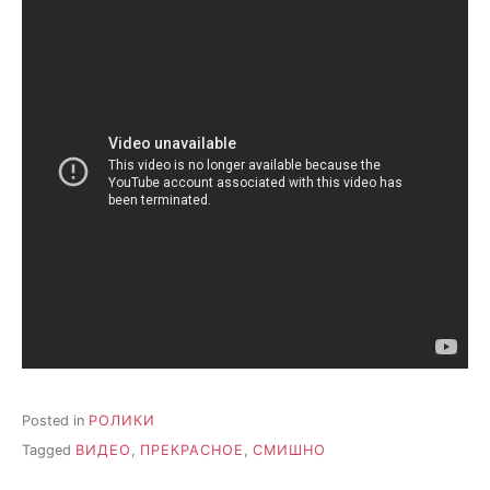
Posted in
РОЛИКИ
Tagged
ВИДЕО
,
ПРЕКРАСНОЕ
,
СМИШНО