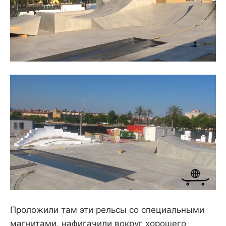
Проложили там эти рельсы со специальными
магнитами, нафигачили вокруг хорошего