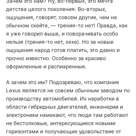
Зачем это нам? Ну, во-первых, это мечта
детства целого поколения. Во-вторых,
ощущения, говорят, совсем другие, чем на
обычном скейте, — трения-то нет! Правда, как
я уже говорил выше, и поворачивать особо
нельзя (трения-то нет, хехе). Но за новые
ощущения народ готов платить, это давно и
прочно известно. Особенно за красиво
оформленные и распиаренные.
А зачем это им? Подозреваю, что компания
Lexus является не совсем обычным заводом по
производству автомобилей. Их наработки в
области гибридных двигателей, инженерии и
электроники намекают, что люди там работают
не бестолковые, интересующиеся новыми
горизонтами и получающие удовольствие от