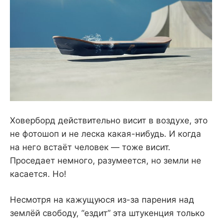
Ховерборд действительно висит в воздухе, это
не фотошоп и не леска какая-нибудь. И когда
на него встаёт человек — тоже висит.
Проседает немного, разумеется, но земли не
касается. Но!
Несмотря на кажущуюся из-за парения над
землёй свободу, “ездит” эта штукенция только