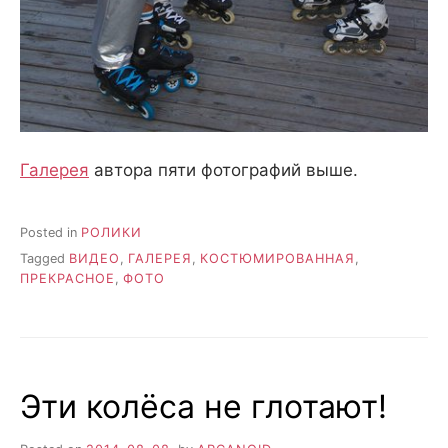
Галерея
автора пяти фотографий выше.
Posted in
РОЛИКИ
Tagged
ВИДЕО
,
ГАЛЕРЕЯ
,
КОСТЮМИРОВАННАЯ
,
ПРЕКРАСНОЕ
,
ФОТО
Эти колёса не глотают!