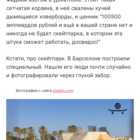
сетчатая корзина, в неё свалены кучей
дымящиеся ховерборды, и ценник “100500
зиллиардов рублей и ещё в вашей стране нет и
никогда не будет скейтпарка, в котором эта
штука сможет работать, досвидос!”
Кстати, про скейтпарк. В Барселоне построили
специальный. Нашли его люди почти случайно
и фотографировали через глухой забор.
Фотографии с сайта
elpatin.com
.