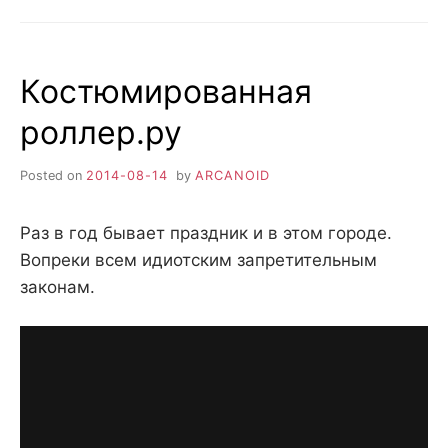
Костюмированная
роллер.ру
Posted on
2014-08-14
by
ARCANOID
Раз в год бывает праздник и в этом городе.
Вопреки всем идиотским запретительным
законам.