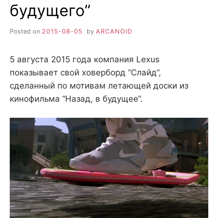
будущего”
Posted on
2015-08-05
by
ARCANOID
5 августа 2015 года компания Lexus
показывает свой ховерборд “Слайд”,
сделанный по мотивам летающей доски из
кинофильма “Назад, в будущее”.