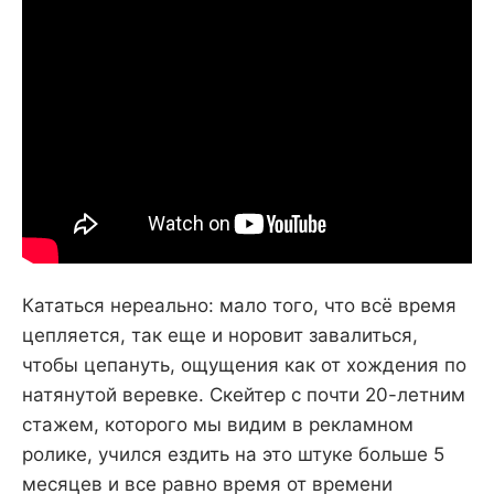
Кататься нереально: мало того, что всё время
цепляется, так еще и норовит завалиться,
чтобы цепануть, ощущения как от хождения по
натянутой веревке. Скейтер с почти 20-летним
стажем, которого мы видим в рекламном
ролике, учился ездить на это штуке больше 5
месяцев и все равно время от времени