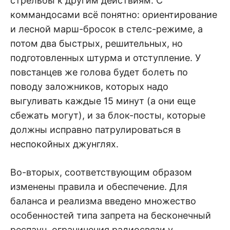
стрельбы к другим действиям. С
коммандосами всё понятно: ориентирование
и лесной марш-бросок в стелс-режиме, а
потом два быстрых, решительных, но
подготовленных штурма и отступление. У
повстанцев же голова будет болеть по
поводу заложников, которых надо
выгуливать каждые 15 минут (а они еще
сбежать могут), и за блок-посты, которые
должны исправно патрулироваться в
неспокойных джунглях.
Во-вторых, соответствующим образом
изменены правила и обеспечение. Для
баланса и реализма введено множество
особенностей типа запрета на бесконечный
респаун, ограничения радиосвязи у