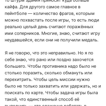
то штурм здания приносит куда больше
кайфа. Для другого самое главное в
пейнтболе — количество фрагов, которым
можно похвастать после игры, то есть люди
реально целый день считают поражённых
ими соперников. Многие, знаю, считают игру
неудавшейся, если они не получили медаль.
Я не говорю, что это неправильно. Но я по
себе знаю, что рано или поздно захочется
большего. Чтобы противника надо было не
столько поразить, сколько обмануть или
перехитрить. Чтобы цель миссии нужно
было не только захватить или удержать, но и
поискать по карте. Чтобы задача игры была
такой, что единственный способ её
выполнить — это слаженно работать в