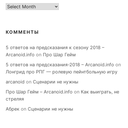
старое
КОММЕНТЫ
5 ответов на предсказания к сезону 2018 –
Arcanoid.info
on
Про Шар Гейм
5 ответов на предсказания-2018 – Arcanoid.info
on
Лонгрид про РПГ — ролевую пейнтбольную игру
arcanoid
on
Сценарии не нужны
Про Шар Гейм – Arcanoid.info
on
Как выиграть, не
стреляя
Абрек
on
Сценарии не нужны