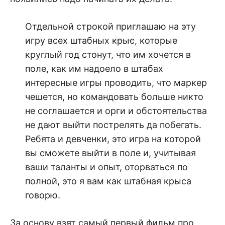
Отдельной строкой приглашаю на эту
игру всех штабных
крыс
, которые
круглый год стонут, что им хочется в
поле, как им надоело в штабах
интересные игры проводить, что маркер
чешется, но командовать больше никто
не соглашается и орги и обстоятельства
не дают выйти пострелять да побегать.
Ребята и девченки, это игра на которой
вы сможете выйти в поле и, учитывая
ваши таланты и опыт, оторваться по
полной, это я вам как штабная крыса
говорю.
За основу взят самый первый фильм про