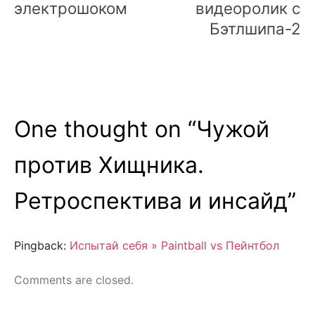
электрошоком
видеоролик с
Бэтлшипа-2
One thought on “
Чужой
против Хищника.
Ретроспектива и инсайд
”
Pingback:
Испытай себя » Paintball vs Пейнтбол
Comments are closed.