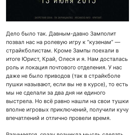
Дело было так. Давным-давно Замполит
позвал нас на ролевую игру к “кузенам” —
страйкболистам. Кроме Зампы поехали в
итоге Юрист, Край, Олеся и я. Нам досталась
роль и локация почтового отделения. У нас
даже не было приводов (так в страйкболе
пушки называют, если вы не в курсе), то есть
мы не сделали за два дня ни единого
выстрела. Но всё равно нашли на свои тушки
вполне игровых приключений, получили кучу
впечатлений и отлично провели время.
Разумеется, сразу возникла мысль сделать