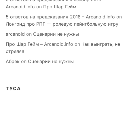
Arcanoid.info
on
Про Шар Гейм
5 ответов на предсказания-2018 – Arcanoid.info
on
Лонгрид про РПГ — ролевую пейнтбольную игру
arcanoid
on
Сценарии не нужны
Про Шар Гейм – Arcanoid.info
on
Как выиграть, не
стреляя
Абрек
on
Сценарии не нужны
ТУСА