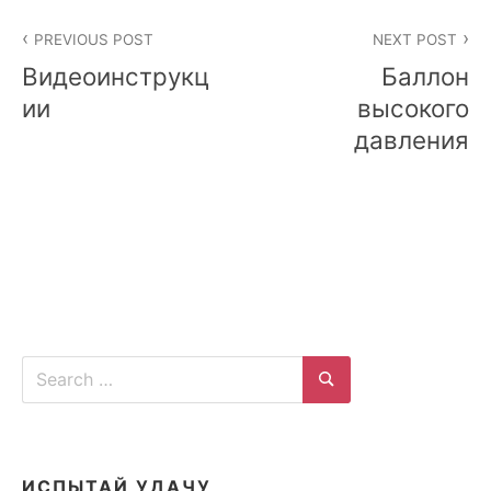
Post
PREVIOUS POST
NEXT POST
navigation
Видеоинструкц
Баллон
ии
высокого
давления
Search
for:
Search
ИСПЫТАЙ УДАЧУ