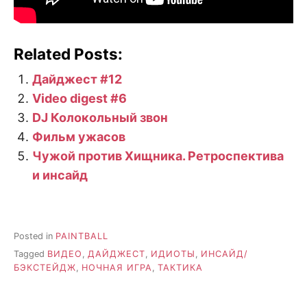
Related Posts:
Дайджест #12
Video digest #6
DJ Колокольный звон
Фильм ужасов
Чужой против Хищника. Ретроспектива
и инсайд
Posted in
PAINTBALL
Tagged
ВИДЕО
,
ДАЙДЖЕСТ
,
ИДИОТЫ
,
ИНСАЙД/
БЭКСТЕЙДЖ
,
НОЧНАЯ ИГРА
,
ТАКТИКА