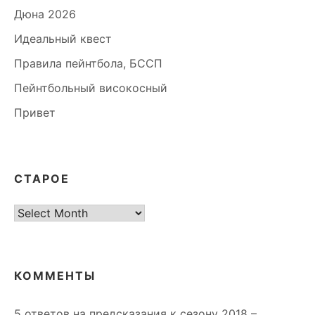
Дюна 2026
Идеальный квест
Правила пейнтбола, БССП
Пейнтбольный високосный
Привет
СТАРОЕ
старое
КОММЕНТЫ
5 ответов на предсказания к сезону 2018 –