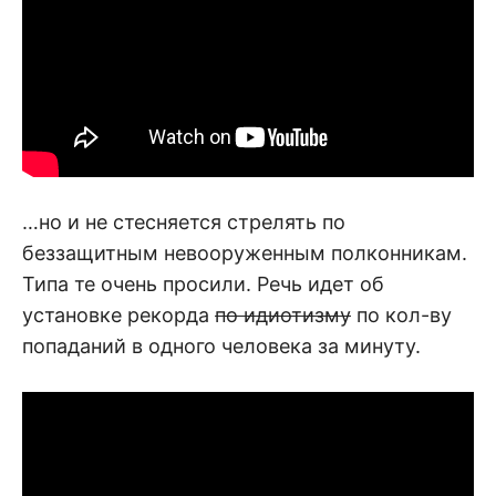
…но и не стесняется стрелять по
беззащитным невооруженным полконникам.
Типа те очень просили. Речь идет об
установке рекорда
по идиотизму
по кол-ву
попаданий в одного человека за минуту.