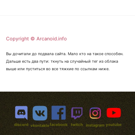
Copyright © Arcanoid.info
Вы дочитали до подвала сайта. Мало кто на такое способен.
Дальше есть два пути: ткнуть на случайный тег из облака
выше или пуститься во все тяжкие по ссылкам ниже.
discord
facebook
twitch
youtube
instagram
vkontakte