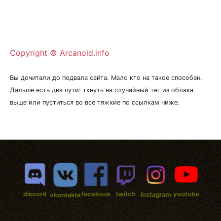
Copyright © Arcanoid.info
Вы дочитали до подвала сайта. Мало кто на такое способен.
Дальше есть два пути: ткнуть на случайный тег из облака
выше или пуститься во все тяжкие по ссылкам ниже.
discord
facebook
twitch
youtube
instagram
vkontakte