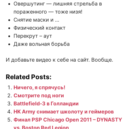
Овершутинг — лишняя стрельба в
пораженного — тоже низя!
Снятие маски и …
Физический контакт
Перекрут – аут
Даже вольная борьба
И добавьте видео к себе на сайт. Вообще.
Related Posts:
Ничего, я спрячусь!
Смотрите под ноги
Battlefield-3 в Голландии
HK Army снимает школоту и геймеров
Финал PSP Chicago Open 2011 – DYNASTY
vs. Boston Red Legion