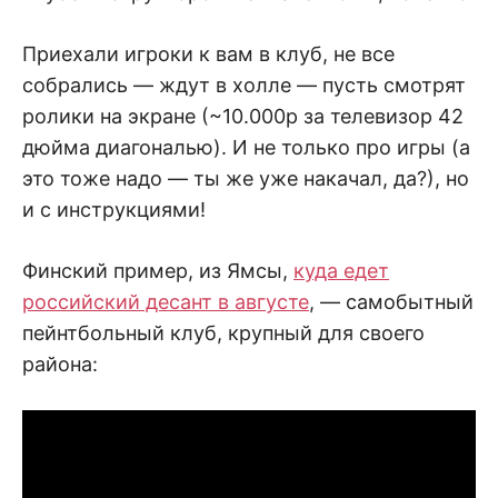
Приехали игроки к вам в клуб, не все
собрались — ждут в холле — пусть смотрят
ролики на экране (~10.000р за телевизор 42
дюйма диагональю). И не только про игры (а
это тоже надо — ты же уже накачал, да?), но
и с инструкциями!
Финский пример, из Ямсы,
куда едет
российский десант в августе
, — самобытный
пейнтбольный клуб, крупный для своего
района: