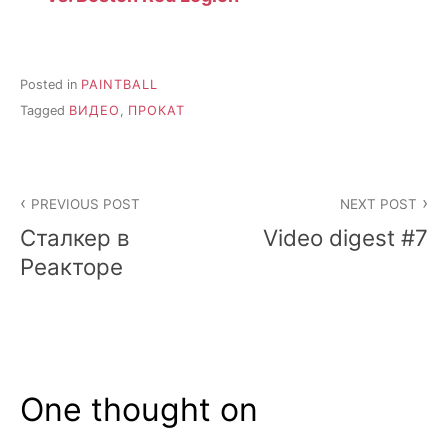
Posted in
PAINTBALL
Tagged
ВИДЕО
,
ПРОКАТ
Post
PREVIOUS POST
NEXT POST
navigation
Сталкер в
Video digest #7
Реакторе
One thought on