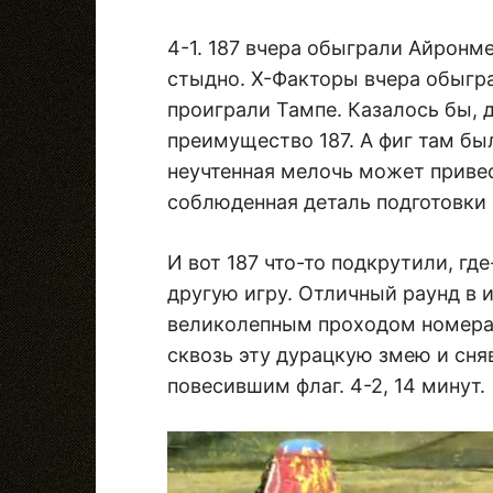
4-1. 187 вчера обыграли Айронм
стыдно. Х-Факторы вчера обыгра
проиграли Тампе. Казалось бы, 
преимущество 187. А фиг там бы
неучтенная мелочь может приве
соблюденная деталь подготовки 
И вот 187 что-то подкрутили, гд
другую игру. Отличный раунд в 
великолепным проходом номера 
сквозь эту дурацкую змею и сня
повесившим флаг. 4-2, 14 минут.