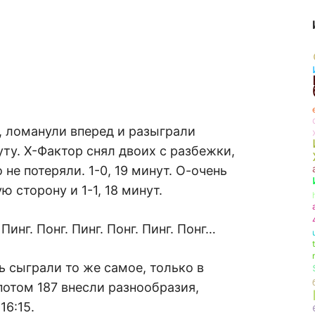
ь, ломанули вперед и разыграли
ту. Х-Фактор снял двоих с разбежки,
не потеряли. 1-0, 19 минут. О-очень
 сторону и 1-1, 18 минут.
Пинг. Понг. Пинг. Понг. Пинг. Понг…
ть сыграли то же самое, только в
 потом 187 внесли разнообразия,
16:15.