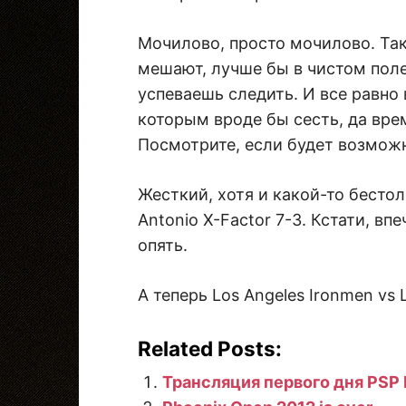
Мочилово, просто мочилово. Та
мешают, лучше бы в чистом поле
успеваешь следить. И все равно
которым вроде бы сесть, да вре
Посмотрите, если будет возмож
Жесткий, хотя и какой-то бесто
Antonio X-Factor 7-3. Кстати, 
опять.
А теперь Los Angeles Ironmen vs 
Related Posts:
Трансляция первого дня PSP 