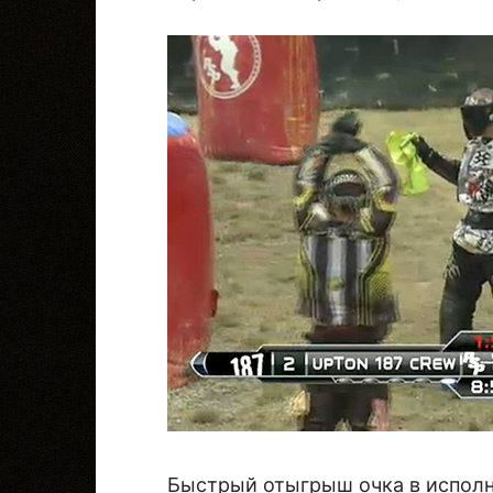
Быстрый отыгрыш очка в исполне