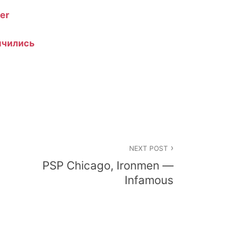
er
ончились
NEXT POST
PSP Chicago, Ironmen —
Infamous