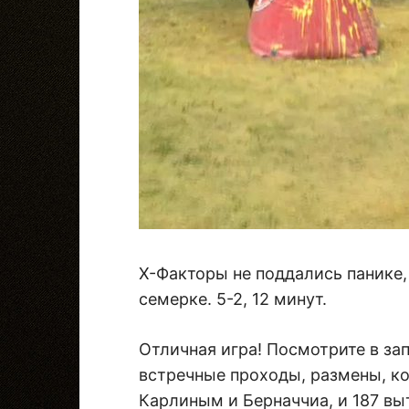
Х-Факторы не поддались панике,
семерке. 5-2, 12 минут.
Отличная игра! Посмотрите в за
встречные проходы, размены, к
Карлиным и Берначчиа, и 187 выт