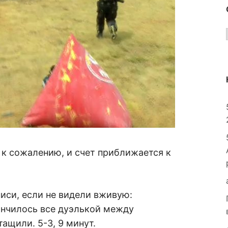
 к сожалению, и счет приближается к
писи, если не видели вживую:
ончилось все дуэлькой между
ащили. 5-3, 9 минут.