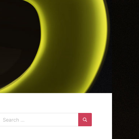
Search
for:
Search