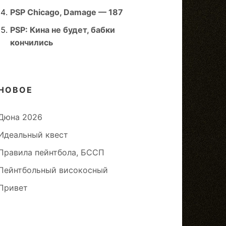
PSP Chicago, Damage — 187
PSP: Кина не будет, бабки
кончились
НОВОЕ
Дюна 2026
Идеальный квест
Правила пейнтбола, БССП
Пейнтбольный високосный
Привет