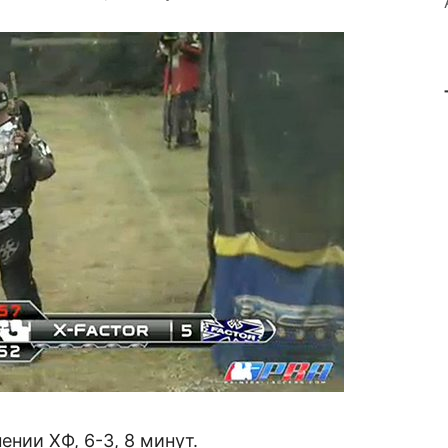
нии ХФ, 6-3, 8 минут.