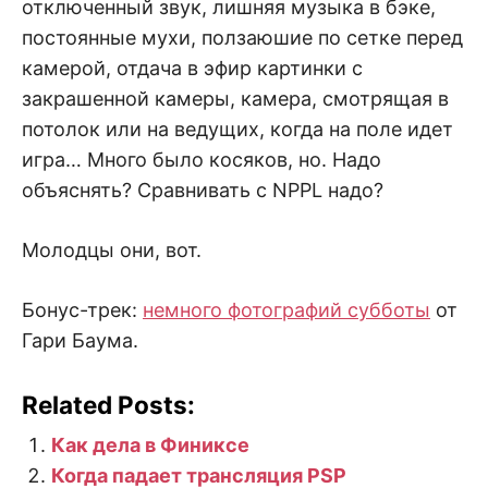
отключенный звук, лишняя музыка в бэке,
постоянные мухи, ползаюшие по сетке перед
камерой, отдача в эфир картинки с
закрашенной камеры, камера, смотрящая в
потолок или на ведущих, когда на поле идет
игра… Много было косяков, но. Надо
объяснять? Сравнивать с NPPL надо?
Молодцы они, вот.
Бонус-трек:
немного фотографий субботы
от
Гари Баума.
Related Posts:
Как дела в Финиксе
Когда падает трансляция PSP