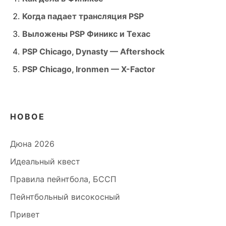
Когда падает трансляция PSP
Выложены PSP Финикс и Техас
PSP Chicago, Dynasty — Aftershock
PSP Chicago, Ironmen — X-Factor
НОВОЕ
Дюна 2026
Идеальный квест
Правила пейнтбола, БССП
Пейнтбольный високосный
Привет