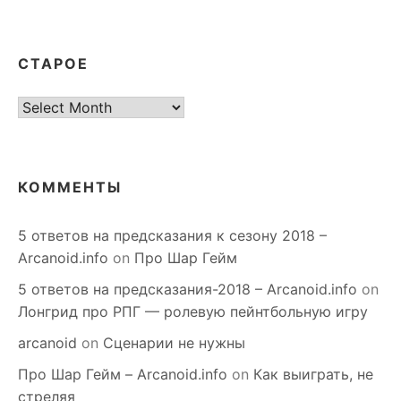
СТАРОЕ
старое
КОММЕНТЫ
5 ответов на предсказания к сезону 2018 –
Arcanoid.info
on
Про Шар Гейм
5 ответов на предсказания-2018 – Arcanoid.info
on
Лонгрид про РПГ — ролевую пейнтбольную игру
arcanoid
on
Сценарии не нужны
Про Шар Гейм – Arcanoid.info
on
Как выиграть, не
стреляя