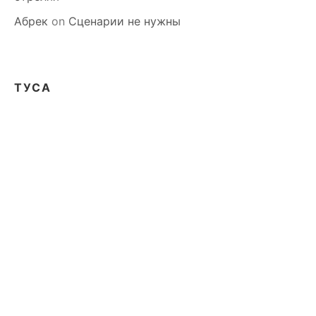
Абрек
on
Сценарии не нужны
ТУСА