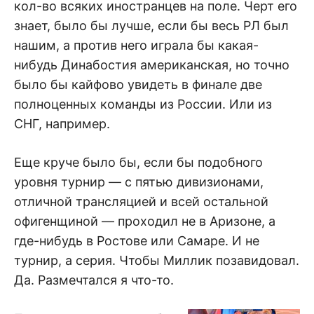
кол-во всяких иностранцев на поле. Черт его
знает, было бы лучше, если бы весь РЛ был
нашим, а против него играла бы какая-
нибудь Динабостия американская, но точно
было бы кайфово увидеть в финале две
полноценных команды из России. Или из
СНГ, например.
Еще круче было бы, если бы подобного
уровня турнир — с пятью дивизионами,
отличной трансляцией и всей остальной
офигенщиной — проходил не в Аризоне, а
где-нибудь в Ростове или Самаре. И не
турнир, а серия. Чтобы Миллик позавидовал.
Да. Размечтался я что-то.