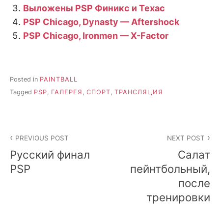
Выложены PSP Финикс и Техас
PSP Chicago, Dynasty — Aftershock
PSP Chicago, Ironmen — X-Factor
Posted in
PAINTBALL
Tagged
PSP
,
ГАЛЕРЕЯ
,
СПОРТ
,
ТРАНСЛЯЦИЯ
Post
PREVIOUS POST
NEXT POST
navigation
Русский финал
Салат
PSP
пейнтбольный,
после
тренировки