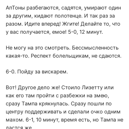
АпТоны разбегаются, садятся, умирают один
за другим, кидают полотенце. И так раз за
разом. Идите вперед! Жгите! Делайте то, что
у вас получается, емое! 5-0, 12 минут.
Не могу на это смотреть. Бессмысленность
какая-то. Респект болельщикам, не сдаются.
6-0. Пойду за вискарем.
Вот! Другое дело же! Стоило Лизетту или
как его там пройти с разбежки на змею,
сразу Тампа крякнулась. Сразу пошли по
центру поддерживать и сделали очко одним
махом. 6-1, 10 минут, время есть, но Тампа не
дастся же…