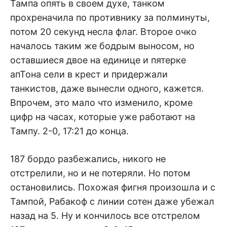
Тампа опять в своем духе, танком
прохреначила по противнику за полминуты,
потом 20 секунд несла флаг. Второе очко
началось таким же бодрым выносом, но
оставшиеся двое на единице и пятерке
апТона сели в крест и придержали
танкистов, даже вынесли одного, кажется.
Впрочем, это мало что изменило, кроме
цифр на часах, которые уже работают на
Тампу. 2-0, 17:21 до конца.
187 бордо разбежались, никого не
отстрелили, но и не потеряли. Но потом
остановились. Похожая фигня произошла и с
Тампой, Рабакоф с линии сотен даже убежал
назад на 5. Ну и кончилось все отстрелом