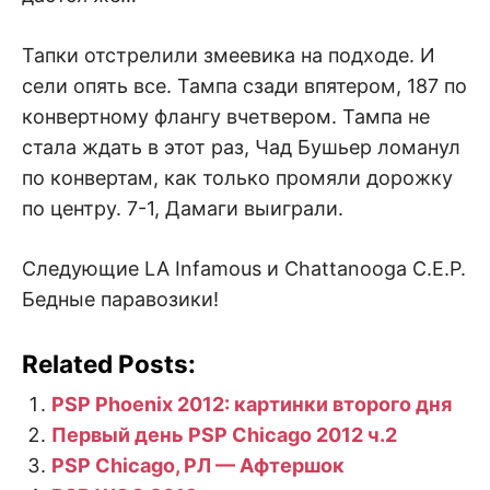
Тапки отстрелили змеевика на подходе. И
сели опять все. Тампа сзади впятером, 187 по
конвертному флангу вчетвером. Тампа не
стала ждать в этот раз, Чад Бушьер ломанул
по конвертам, как только промяли дорожку
по центру. 7-1, Дамаги выиграли.
Следующие LA Infamous и Chattanooga C.E.P.
Бедные паравозики!
Related Posts:
PSP Phoenix 2012: картинки второго дня
Первый день PSP Chicago 2012 ч.2
PSP Chicago, РЛ — Афтершок