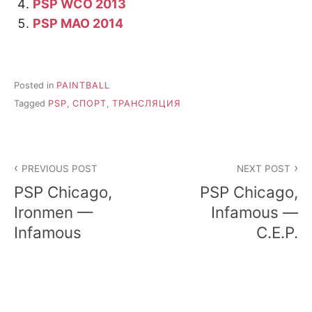
PSP WCO 2013
PSP MAO 2014
Posted in
PAINTBALL
Tagged
PSP
,
СПОРТ
,
ТРАНСЛЯЦИЯ
Post
PREVIOUS POST
NEXT POST
navigation
PSP Chicago,
PSP Chicago,
Ironmen —
Infamous —
Infamous
C.E.P.