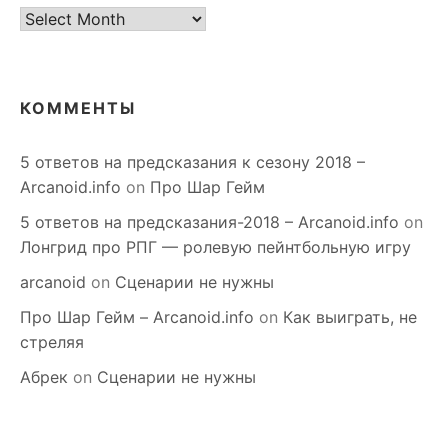
старое
КОММЕНТЫ
5 ответов на предсказания к сезону 2018 –
Arcanoid.info
on
Про Шар Гейм
5 ответов на предсказания-2018 – Arcanoid.info
on
Лонгрид про РПГ — ролевую пейнтбольную игру
arcanoid
on
Сценарии не нужны
Про Шар Гейм – Arcanoid.info
on
Как выиграть, не
стреляя
Абрек
on
Сценарии не нужны