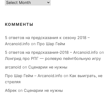
старое
КОММЕНТЫ
5 ответов на предсказания к сезону 2018 –
Arcanoid.info
on
Про Шар Гейм
5 ответов на предсказания-2018 – Arcanoid.info
on
Лонгрид про РПГ — ролевую пейнтбольную игру
arcanoid
on
Сценарии не нужны
Про Шар Гейм – Arcanoid.info
on
Как выиграть, не
стреляя
Абрек
on
Сценарии не нужны