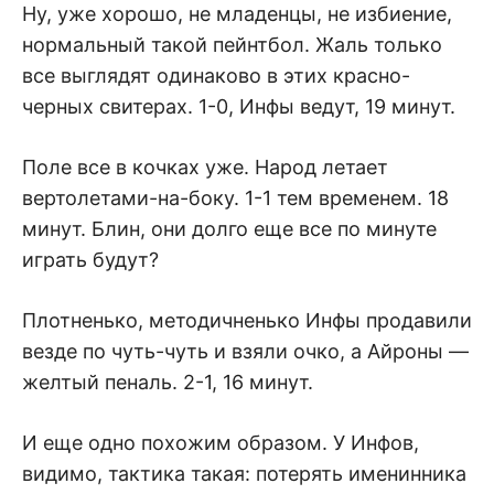
Ну, уже хорошо, не младенцы, не избиение,
нормальный такой пейнтбол. Жаль только
все выглядят одинаково в этих красно-
черных свитерах. 1-0, Инфы ведут, 19 минут.
Поле все в кочках уже. Народ летает
вертолетами-на-боку. 1-1 тем временем. 18
минут. Блин, они долго еще все по минуте
играть будут?
Плотненько, методичненько Инфы продавили
везде по чуть-чуть и взяли очко, а Айроны —
желтый пеналь. 2-1, 16 минут.
И еще одно похожим образом. У Инфов,
видимо, тактика такая: потерять именинника