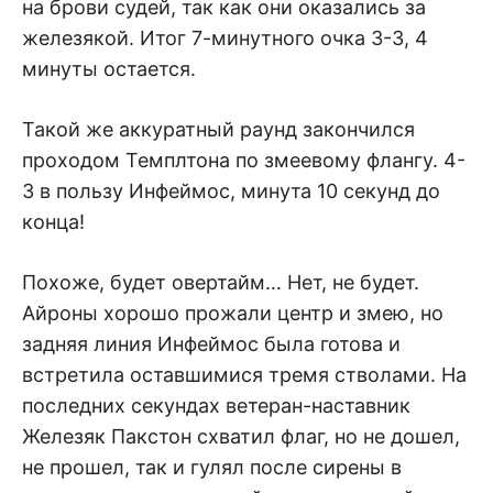
на брови судей, так как они оказались за
железякой. Итог 7-минутного очка 3-3, 4
минуты остается.
Такой же аккуратный раунд закончился
проходом Темплтона по змеевому флангу. 4-
3 в пользу Инфеймос, минута 10 секунд до
конца!
Похоже, будет овертайм… Нет, не будет.
Айроны хорошо прожали центр и змею, но
задняя линия Инфеймос была готова и
встретила оставшимися тремя стволами. На
последних секундах ветеран-наставник
Железяк Пакстон схватил флаг, но не дошел,
не прошел, так и гулял после сирены в