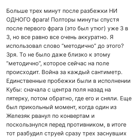
Больше трех минут после разбежки НИ
ОДНОГО фрага! Полторы минуты спустя
после первого фрага (это был утюг) уже 3 в
3, но все равно все очень аккуратно. Я
использовал слово “методично” до этого?
Зря. То не было даже близко к этому
“методично”, которое сейчас на поле
происходит. Война за каждый сантиметр.
Единственные пробежки были в исполнении
Кубы: сначала с центра поля назад на
пятерку, потом обратно, где его и сняли. Еще
был прикольный момент, когда один из
Железяк рванул по конвертам и
поскользнулся перед противником, в итоге
тот разбудил струей сразу трех заснувших