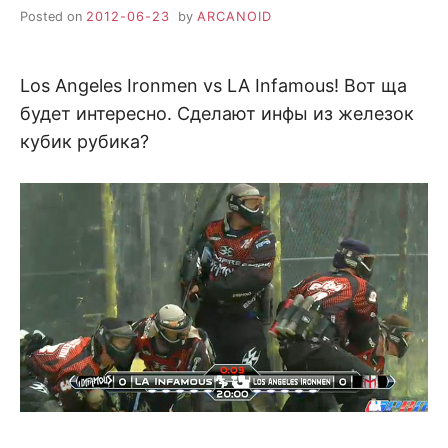
Posted on
2012-06-23
by
ARCANOID
Los Angeles Ironmen vs LA Infamous! Вот ща
будет интересно. Сделают инфы из железок
кубик рубика?