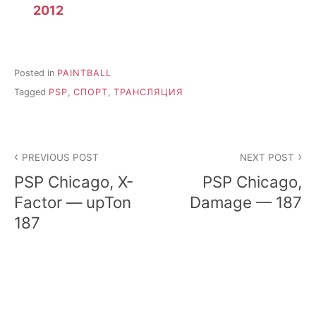
2012
Posted in
PAINTBALL
Tagged
PSP
,
СПОРТ
,
ТРАНСЛЯЦИЯ
Post
PREVIOUS POST
NEXT POST
navigation
PSP Chicago, X-
PSP Chicago,
Factor — upTon
Damage — 187
187