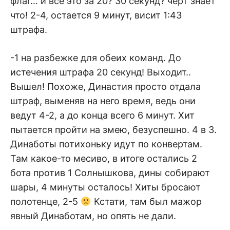
флаг… и все это за 20? 30 секунд? черт знает
что! 2-4, остается 9 минут, висит 1:43
штрафа.
-1 на разбежке для обеих команд. До
истечения штрафа 20 секунд! Выходит..
Вышел! Похоже, Династия просто отдала
штраф, выменяв на него время, ведь они
ведут 4-2, а до конца всего 6 минут. Хит
пытается пройти на змею, безуспешно. 4 в 3.
Динаботы потихоньку идут по конвертам.
Там какое-то месиво, в итоге остались 2
бота против 1 Солнышкова, дины собирают
шары, 4 минуты осталось! Хиты бросают
полотенце, 2-5
Кстати, там был мажор
явный Динаботам, но опять не дали.