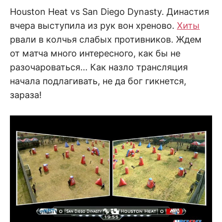
Houston Heat vs San Diego Dynasty. Династия
вчера выступила из рук вон хреново.
Хиты
рвали в колчья слабых противников. Ждем
от матча много интересного, как бы не
разочароваться… Как назло трансляция
начала подлагивать, не да бог гикнется,
зараза!