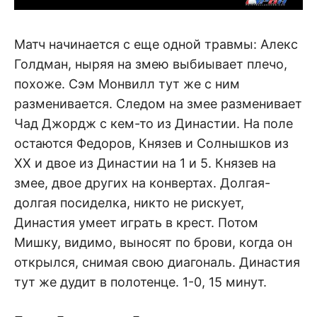
Матч начинается с еще одной травмы: Алекс
Голдман, ныряя на змею выбиывает плечо,
похоже. Сэм Монвилл тут же с ним
разменивается. Следом на змее разменивает
Чад Джордж с кем-то из Династии. На поле
остаются Федоров, Князев и Солнышков из
ХХ и двое из Династии на 1 и 5. Князев на
змее, двое других на конвертах. Долгая-
долгая посиделка, никто не рискует,
Династия умеет играть в крест. Потом
Мишку, видимо, выносят по брови, когда он
открылся, снимая свою диагональ. Династия
тут же дудит в полотенце. 1-0, 15 минут.