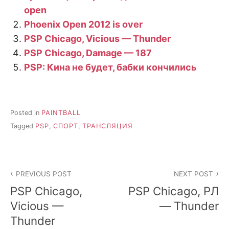
open
Phoenix Open 2012 is over
PSP Chicago, Vicious — Thunder
PSP Chicago, Damage — 187
PSP: Кина не будет, бабки кончились
Posted in
PAINTBALL
Tagged
PSP
,
СПОРТ
,
ТРАНСЛЯЦИЯ
Post
PREVIOUS POST
NEXT POST
navigation
PSP Chicago,
PSP Chicago, РЛ
Vicious —
— Thunder
Thunder