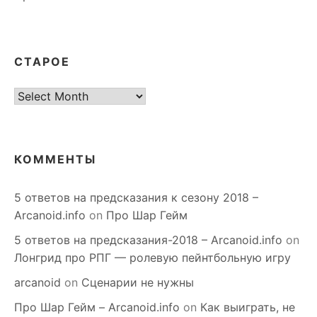
СТАРОЕ
старое
КОММЕНТЫ
5 ответов на предсказания к сезону 2018 –
Arcanoid.info
on
Про Шар Гейм
5 ответов на предсказания-2018 – Arcanoid.info
on
Лонгрид про РПГ — ролевую пейнтбольную игру
arcanoid
on
Сценарии не нужны
Про Шар Гейм – Arcanoid.info
on
Как выиграть, не