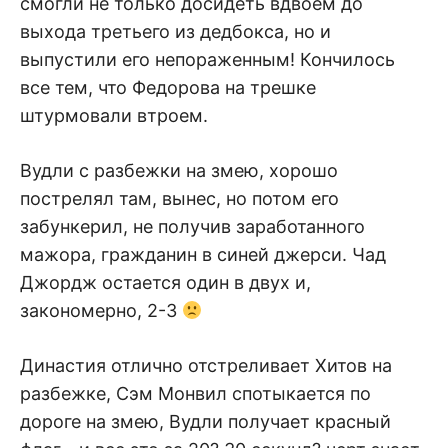
смогли не только досидеть вдвоем до
выхода третьего из дедбокса, но и
выпустили его непораженным! Кончилось
все тем, что Федорова на трешке
штурмовали втроем.
Вудли с разбежки на змею, хорошо
пострелял там, вынес, но потом его
забункерил, не получив заработанного
мажора, гражданин в синей джерси. Чад
Джордж остается один в двух и,
закономерно, 2-3
Династия отлично отстреливает Хитов на
разбежке, Сэм Монвил спотыкается по
дороге на змею, Вудли получает красный