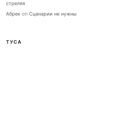
стреляя
Абрек
on
Сценарии не нужны
ТУСА