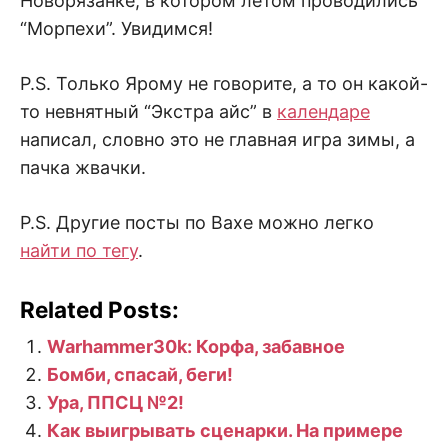
Новорязанке, в котором летом проводились
“Морпехи”. Увидимся!
P.S. Только Ярому не говорите, а то он какой-
то невнятный “Экстра айс” в
календаре
написал, словно это не главная игра зимы, а
пачка жвачки.
P.S. Другие посты по Вахе можно легко
найти по тегу
.
Related Posts:
Warhammer30k: Корфа, забавное
Бомби, спасай, беги!
Ура, ППСЦ №2!
Как выигрывать сценарки. На примере