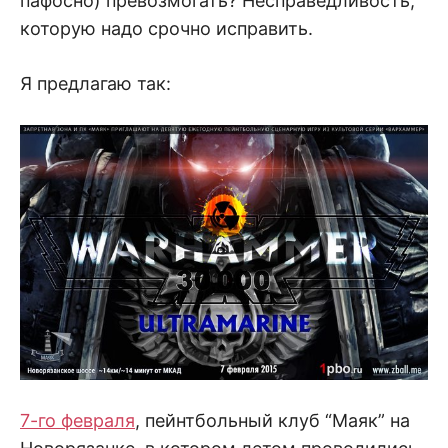
пафосно) превозмогать? Несправедливость,
которую надо срочно исправить.
Я предлагаю так:
7-го февраля
, пейнтбольный клуб “Маяк” на