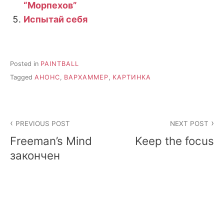
“Морпехов”
Испытай себя
Posted in
PAINTBALL
Tagged
АНОНС
,
ВАРХАММЕР
,
КАРТИНКА
Post
PREVIOUS POST
NEXT POST
navigation
Freeman’s Mind
Keep the focus
закончен