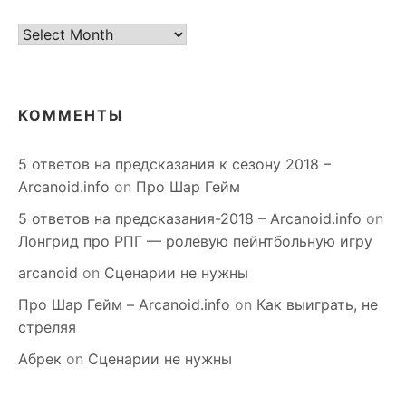
старое
КОММЕНТЫ
5 ответов на предсказания к сезону 2018 –
Arcanoid.info
on
Про Шар Гейм
5 ответов на предсказания-2018 – Arcanoid.info
on
Лонгрид про РПГ — ролевую пейнтбольную игру
arcanoid
on
Сценарии не нужны
Про Шар Гейм – Arcanoid.info
on
Как выиграть, не
стреляя
Абрек
on
Сценарии не нужны