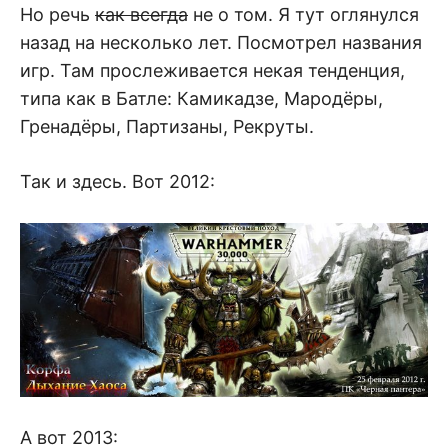
Но речь
как всегда
не о том. Я тут оглянулся
назад на несколько лет. Посмотрел названия
игр. Там прослеживается некая тенденция,
типа как в Батле: Камикадзе, Мародёры,
Гренадёры, Партизаны, Рекруты.
Так и здесь. Вот 2012:
А вот 2013: