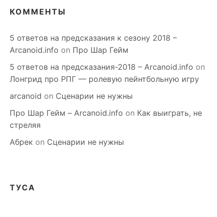
КОММЕНТЫ
5 ответов на предсказания к сезону 2018 –
Arcanoid.info
on
Про Шар Гейм
5 ответов на предсказания-2018 – Arcanoid.info
on
Лонгрид про РПГ — ролевую пейнтбольную игру
arcanoid
on
Сценарии не нужны
Про Шар Гейм – Arcanoid.info
on
Как выиграть, не
стреляя
Абрек
on
Сценарии не нужны
ТУСА