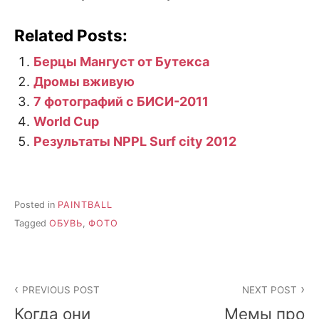
Related Posts:
Берцы Мангуст от Бутекса
Дромы вживую
7 фотографий с БИСИ-2011
World Cup
Результаты NPPL Surf city 2012
Posted in
PAINTBALL
Tagged
ОБУВЬ
,
ФОТО
Post
PREVIOUS POST
NEXT POST
navigation
Когда они
Мемы про