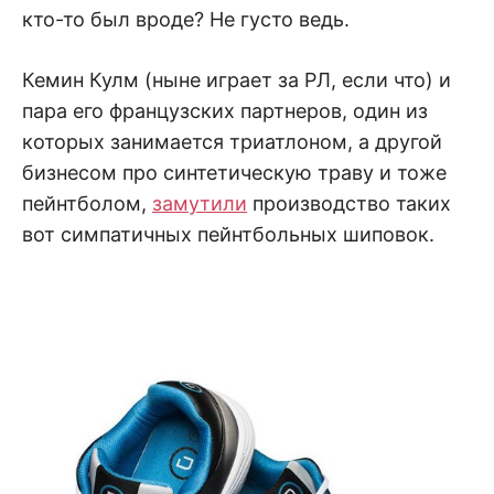
кто-то был вроде? Не густо ведь.
Кемин Кулм (ныне играет за РЛ, если что) и
пара его французских партнеров, один из
которых занимается триатлоном, а другой
бизнесом про синтетическую траву и тоже
пейнтболом,
замутили
производство таких
вот симпатичных пейнтбольных шиповок.