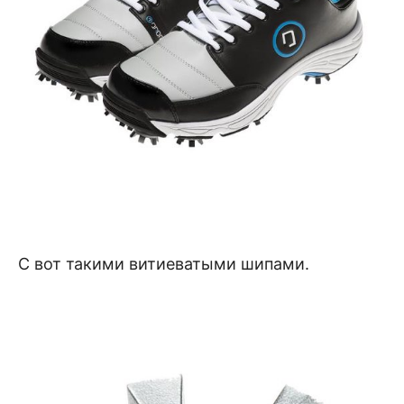
С вот такими витиеватыми шипами.