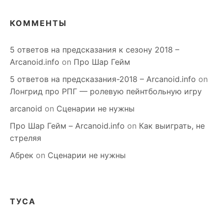
КОММЕНТЫ
5 ответов на предсказания к сезону 2018 –
Arcanoid.info
on
Про Шар Гейм
5 ответов на предсказания-2018 – Arcanoid.info
on
Лонгрид про РПГ — ролевую пейнтбольную игру
arcanoid
on
Сценарии не нужны
Про Шар Гейм – Arcanoid.info
on
Как выиграть, не
стреляя
Абрек
on
Сценарии не нужны
ТУСА