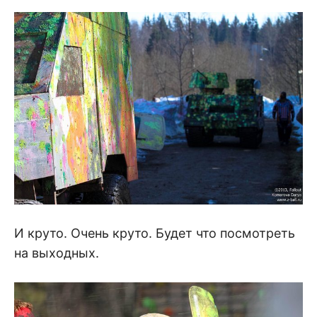
И круто. Очень круто. Будет что посмотреть
на выходных.