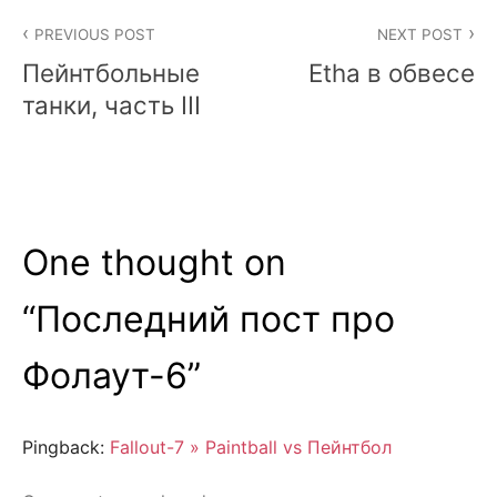
Post
PREVIOUS POST
NEXT POST
navigation
Пейнтбольные
Etha в обвесе
танки, часть III
One thought on
“
Последний пост про
Фолаут-6
”
Pingback:
Fallout-7 » Paintball vs Пейнтбол