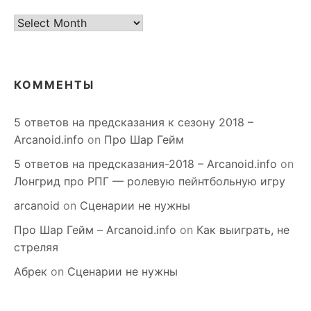
старое
КОММЕНТЫ
5 ответов на предсказания к сезону 2018 –
Arcanoid.info
on
Про Шар Гейм
5 ответов на предсказания-2018 – Arcanoid.info
on
Лонгрид про РПГ — ролевую пейнтбольную игру
arcanoid
on
Сценарии не нужны
Про Шар Гейм – Arcanoid.info
on
Как выиграть, не
стреляя
Абрек
on
Сценарии не нужны