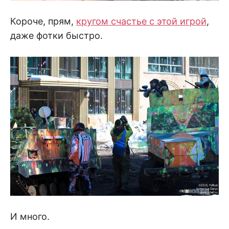
Короче, прям,
кругом счастье с этой игрой
,
даже фотки быстро.
И много.