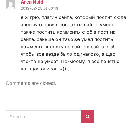
Arca Noid
2013-03-25 at 00:18
я ж грю, плагин сайта, который постит сюда
анонсы о новых постах на сайте, умеет
также постить комменты с фб в пост на
сайте. раньше он такоже умел постить
комменты к посту на сайте с сайта в фб,
чтобы все везде было одинаково, а щас
что-то не умеет. По-моему, я все понятно
вот щас описал ж))))
Comments are closed.
Search
for:
Search