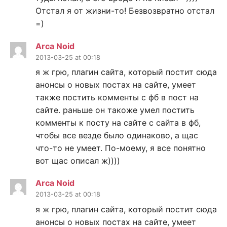
Отстал я от жизни-то! Безвозвратно отстал
=)
Arca Noid
2013-03-25 at 00:18
я ж грю, плагин сайта, который постит сюда
анонсы о новых постах на сайте, умеет
также постить комменты с фб в пост на
сайте. раньше он такоже умел постить
комменты к посту на сайте с сайта в фб,
чтобы все везде было одинаково, а щас
что-то не умеет. По-моему, я все понятно
вот щас описал ж))))
Arca Noid
2013-03-25 at 00:18
я ж грю, плагин сайта, который постит сюда
анонсы о новых постах на сайте, умеет