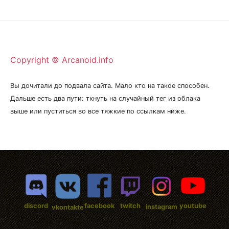
Copyright © Arcanoid.info
Вы дочитали до подвала сайта. Мало кто на такое способен.
Дальше есть два пути: ткнуть на случайный тег из облака
выше или пуститься во все тяжкие по ссылкам ниже.
discord
facebook
twitch
youtube
instagram
vkontakte