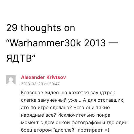
29 thoughts on
“
Warhammer30k 2013 —
ЯДТВ
”
Alexander Krivtsov
2013-03-23 at 20:47
Классное видео. но кажется саундтрек
слегка замученный уже… А для отставших,
это по игре сделано? Чего они такие
нарядные все? Исключительно понра
момент с девчонкой фотографом и где один
боец втором “дисплей” протирает =)