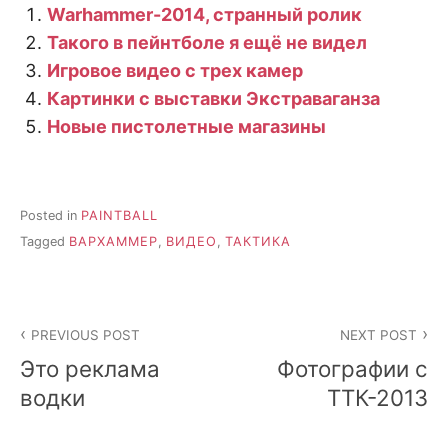
Warhammer-2014, странный ролик
Такого в пейнтболе я ещё не видел
Игровое видео с трех камер
Картинки с выставки Экстраваганза
Новые пистолетные магазины
Posted in
PAINTBALL
Tagged
ВАРХАММЕР
,
ВИДЕО
,
ТАКТИКА
Post
PREVIOUS POST
NEXT POST
navigation
Это реклама
Фотографии с
водки
ТТК-2013