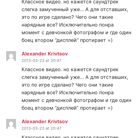
Классное видео. но кажется саундтрек
слегка замученный уже… А для отставших,
это по игре сделано? Чего они такие
нарядные все? Исключительно понра
момент с девчонкой фотографом и где один
боец втором “дисплей” протирает =)
Alexander Krivtsov
2013-03-23 at 20:47
Классное видео. но кажется саундтрек
слегка замученный уже… А для отставших,
это по игре сделано? Чего они такие
нарядные все? Исключительно понра
момент с девчонкой фотографом и где один
боец втором “дисплей” протирает =)
Alexander Krivtsov
2013-03-23 at 20:47
Классное видео. но кажется саундтрек