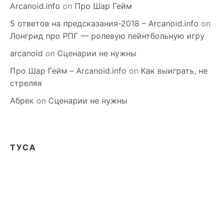
Arcanoid.info
on
Про Шар Гейм
5 ответов на предсказания-2018 – Arcanoid.info
on
Лонгрид про РПГ — ролевую пейнтбольную игру
arcanoid
on
Сценарии не нужны
Про Шар Гейм – Arcanoid.info
on
Как выиграть, не
стреляя
Абрек
on
Сценарии не нужны
ТУСА