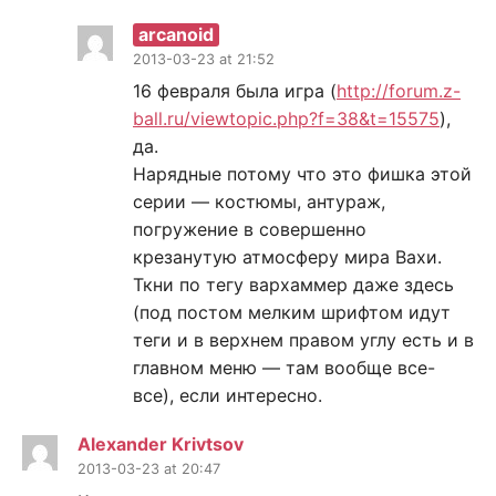
arcanoid
2013-03-23 at 21:52
16 февраля была игра (
http://forum.z-
ball.ru/viewtopic.php?f=38&t=15575
),
да.
Нарядные потому что это фишка этой
серии — костюмы, антураж,
погружение в совершенно
крезанутую атмосферу мира Вахи.
Ткни по тегу вархаммер даже здесь
(под постом мелким шрифтом идут
теги и в верхнем правом углу есть и в
главном меню — там вообще все-
все), если интересно.
Alexander Krivtsov
2013-03-23 at 20:47