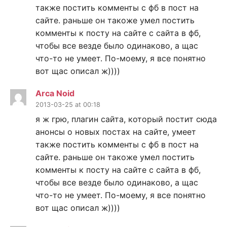
также постить комменты с фб в пост на
сайте. раньше он такоже умел постить
комменты к посту на сайте с сайта в фб,
чтобы все везде было одинаково, а щас
что-то не умеет. По-моему, я все понятно
вот щас описал ж))))
Arca Noid
2013-03-25 at 00:18
я ж грю, плагин сайта, который постит сюда
анонсы о новых постах на сайте, умеет
также постить комменты с фб в пост на
сайте. раньше он такоже умел постить
комменты к посту на сайте с сайта в фб,
чтобы все везде было одинаково, а щас
что-то не умеет. По-моему, я все понятно
вот щас описал ж))))