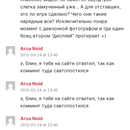
слегка замученный уже… А для отставших,
это по игре сделано? Чего они такие
нарядные все? Исключительно понра
момент с девчонкой фотографом и где один
боец втором “дисплей” протирает =)
Arca Noid
2013-03-24 at 23:40
э, блин, я тебе на сайте ответил, так как
коммент туда савтопостился
Arca Noid
2013-03-24 at 23:40
э, блин, я тебе на сайте ответил, так как
коммент туда савтопостился
Arca Noid
2013-03-24 at 23:40