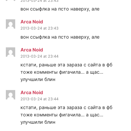
2013-03-24 at 23:43
вон ссыфлка на псто наверху, але
Arca Noid
2013-03-24 at 23:43
вон ссыфлка на псто наверху, але
Arca Noid
2013-03-24 at 23:44
кстати, раньше эта зараза с сайта в фб
тоже комменты фигачила… а щас…
улучшили блин
Arca Noid
2013-03-24 at 23:44
кстати, раньше эта зараза с сайта в фб
тоже комменты фигачила… а щас…
улучшили блин