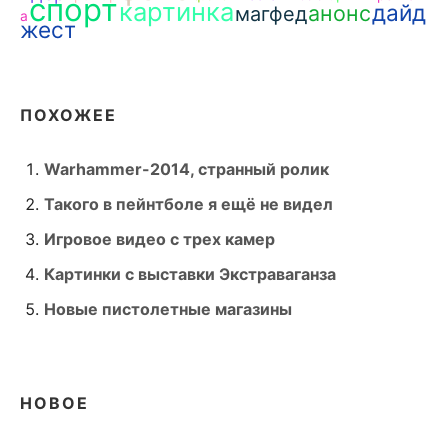
спорт
картинка
дайд
анонс
магфед
а
жест
ПОХОЖЕЕ
Warhammer-2014, странный ролик
Такого в пейнтболе я ещё не видел
Игровое видео с трех камер
Картинки с выставки Экстраваганза
Новые пистолетные магазины
НОВОЕ