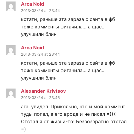
Arca Noid
2013-03-24 at 23:44
кстати, раньше эта зараза с сайта в фб
тоже комменты фигачила… а щас…
улучшили блин
Arca Noid
2013-03-24 at 23:44
кстати, раньше эта зараза с сайта в фб
тоже комменты фигачила… а щас…
улучшили блин
Alexander Krivtsov
2013-03-24 at 23:46
ага, увидел. Прикольно, что и мой коммент
туды попал, а его вроде и не писал =))))
Отстал я от жизни-то! Безвозвратно отстал
=)