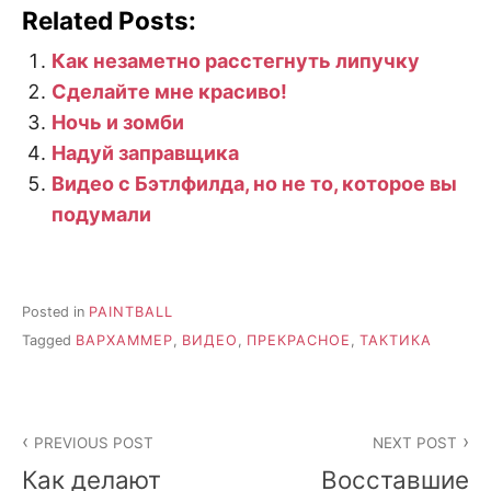
Related Posts:
Как незаметно расстегнуть липучку
Сделайте мне красиво!
Ночь и зомби
Надуй заправщика
Видео с Бэтлфилда, но не то, которое вы
подумали
Posted in
PAINTBALL
Tagged
ВАРХАММЕР
,
ВИДЕО
,
ПРЕКРАСНОЕ
,
ТАКТИКА
Post
PREVIOUS POST
NEXT POST
navigation
Как делают
Восставшие