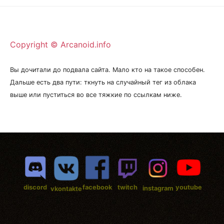
Copyright © Arcanoid.info
Вы дочитали до подвала сайта. Мало кто на такое способен.
Дальше есть два пути: ткнуть на случайный тег из облака
выше или пуститься во все тяжкие по ссылкам ниже.
discord
facebook
twitch
youtube
instagram
vkontakte