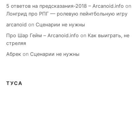
5 ответов на предсказания-2018 – Arcanoid.info
on
Лонгрид про РПГ — ролевую пейнтбольную игру
arcanoid
on
Сценарии не нужны
Про Шар Гейм – Arcanoid.info
on
Как выиграть, не
стреляя
Абрек
on
Сценарии не нужны
ТУСА