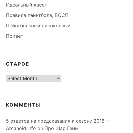
Идеальный квест
Правила пейнтбола, БССП
Пейнтбольный високосный
Привет
СТАРОЕ
старое
КОММЕНТЫ
5 ответов на предсказания к сезону 2018 –
Arcanoid.info
on
Про Шар Гейм