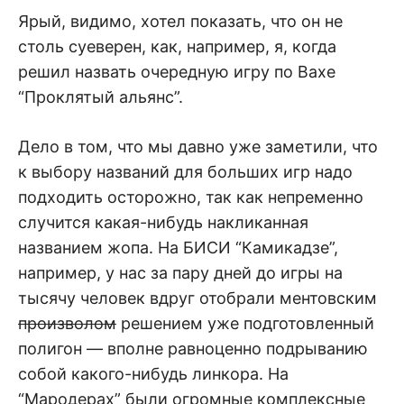
Ярый, видимо, хотел показать, что он не
столь суеверен, как, например, я, когда
решил назвать очередную игру по Вахе
“Проклятый альянс”.
Дело в том, что мы давно уже заметили, что
к выбору названий для больших игр надо
подходить осторожно, так как непременно
случится какая-нибудь накликанная
названием жопа. На БИСИ “Камикадзе”,
например, у нас за пару дней до игры на
тысячу человек вдруг отобрали ментовским
произволом
решением уже подготовленный
полигон — вполне равноценно подрыванию
собой какого-нибудь линкора. На
“Мародерах” были огромные комплексные