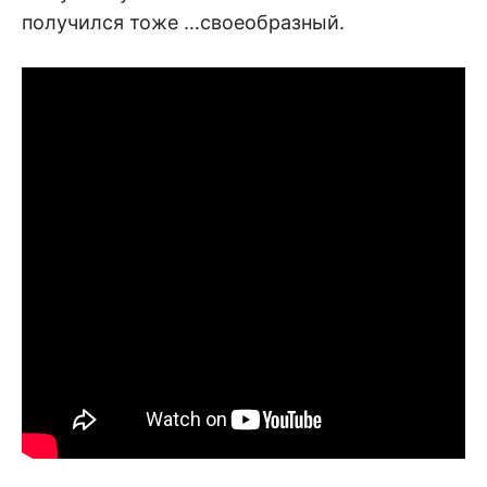
получился тоже …своеобразный.