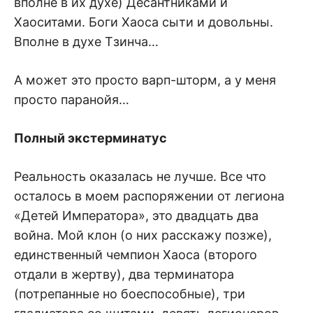
вполне в их духе) Десантниками и
Хаоситами. Боги Хаоса сыти и довольны.
Вполне в духе Тзинча…
А может это просто варп-шторм, а у меня
просто паранойя…
Полный экстерминатус
Реальность оказалась не лучше. Все что
осталось в моем распоряжении от легиона
«Детей Императора», это двадцать два
война. Мой клон (о них расскажу позже),
единственный чемпион Хаоса (второго
отдали в жертву), два терминатора
(потрепанные но боеспособные), три