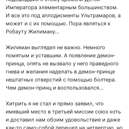
Императора элементарным большинством.
И все это под аплодисменты Ультрамаров, а
может и с их помощью. Пора являться к
Робауту Жилиману…
Жилиман выглядел не важно. Немного
помятым и уставшим. А появление демон-
принца, опять не вызвало у него праведного
гнева и желания наделать в демон-принце
нештатных отверстий с помощью болтера.
Чем демон-принц и воспользовался…
Хитрить я не стал и прямо заявил, что
имевший место в третьей миссии союз хоть
и доставил нам обоим удовольствие и даже
как-то само-собой перешел на четвертую, но