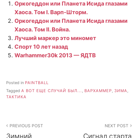
Оркогеддон или Планета Исида глазами
Хаоса. Том I. Варп-Шторм.
Оркогеддон или Планета Исида глазами
Хаоса. Том II. Война.
Лучший маркер это миномет
Спорт 10 лет назад
Warhammer30k 2013 — ЯДТВ
Posted in
PAINTBALL
Tagged
А ВОТ ЕЩЕ СЛУЧАЙ БЫЛ...
,
ВАРХАММЕР
,
ЗИМА
,
ТАКТИКА
Post
PREVIOUS POST
NEXT POST
navigation
Зимний
Сигнал старта