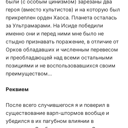
были (с особым цинизмом) зарезаны два
героя (вместо культистов) и на которую был
прикреплен орден Хаоса. Планета осталась
за Ультрамарами. На Исиде победили
именно они и перед ними мне было не
стыдно признавать поражение, в отличие от
Орков обладавших и численным перевесом
и преобладающей над всеми остальными
позициями и не воспользовавшихся своим
преимуществом…
Реквием
После всего случившегося я и поверил в
существование варп-штормов вообще и
убедился в их пагубном влиянии в