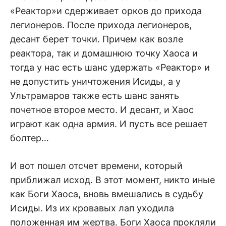
«Реактор»и сдерживает орков до прихода
легионеров. После прихода легионеров,
десант берет точки. Причем как возле
реактора, так и домашнюю точку Хаоса и
тогда у нас есть шанс удержать «Реактор» и
не допустить уничтожения Исиды, а у
Ультрамаров также есть шанс занять
почетное второе место. И десант, и Хаос
играют как одна армия. И пусть все решает
болтер…
И вот пошел отсчет времени, который
приближал исход. В этот момент, никто иные
как Боги Хаоса, вновь вмешались в судьбу
Исиды. Из их кровавых лап уходила
положенная им жертва. Боги Хаоса прокляли