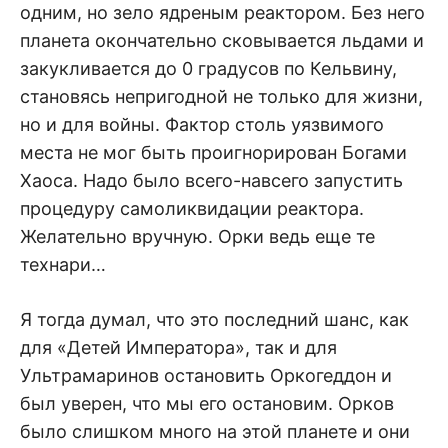
одним, но зело ядреным реактором. Без него
планета окончательно сковывается льдами и
закукливается до 0 градусов по Кельвину,
становясь непригодной не только для жизни,
но и для войны. Фактор столь уязвимого
места не мог быть проигнорирован Богами
Хаоса. Надо было всего-навсего запустить
процедуру самоликвидации реактора.
Желательно вручную. Орки ведь еще те
технари…
Я тогда думал, что это последний шанс, как
для «Детей Императора», так и для
Ультрамаринов остановить Оркогеддон и
был уверен, что мы его остановим. Орков
было слишком много на этой планете и они