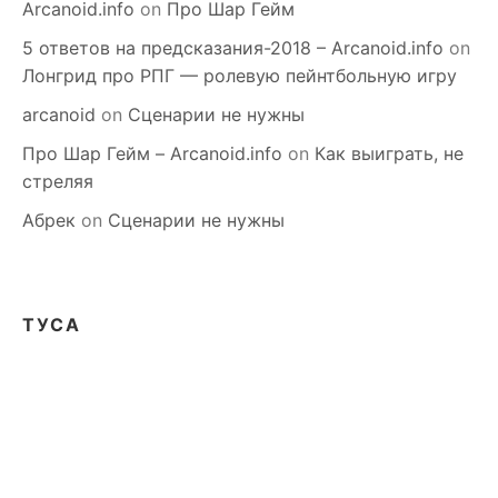
Arcanoid.info
on
Про Шар Гейм
5 ответов на предсказания-2018 – Arcanoid.info
on
Лонгрид про РПГ — ролевую пейнтбольную игру
arcanoid
on
Сценарии не нужны
Про Шар Гейм – Arcanoid.info
on
Как выиграть, не
стреляя
Абрек
on
Сценарии не нужны
ТУСА