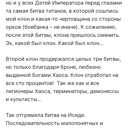
но и у всех Детей Императора перед глазами
та самая битва титанов, в которой сошлись
мой клон и какая-то чертовщина со стороны
орков (боебанка – не иначе). К сожалению,
после этой битвы, клона пришлось сменить.
Эх, какой был клон. Какой был клон…
Второй клон продержался целых три битвы,
но только благодаря броне, любезно
выданной Богами Хаоса. Клон отработал на
все сто процентов! Так же как и все
легионеры Хаоса, терминаторы, демонессы
и культисты…
Так отгремела битва на Исиде.
Последовательность малопонятных и