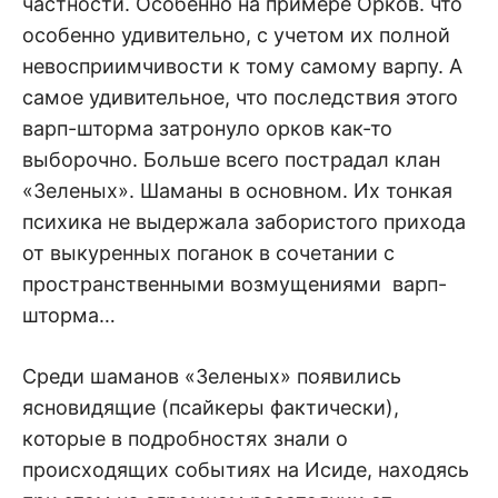
частности. Особенно на примере Орков. что
особенно удивительно, с учетом их полной
невосприимчивости к тому самому варпу. А
самое удивительное, что последствия этого
варп-шторма затронуло орков как-то
выборочно. Больше всего пострадал клан
«Зеленых». Шаманы в основном. Их тонкая
психика не выдержала забористого прихода
от выкуренных поганок в сочетании с
пространственными возмущениями варп-
шторма…
Среди шаманов «Зеленых» появились
ясновидящие (псайкеры фактически),
которые в подробностях знали о
происходящих событиях на Исиде, находясь