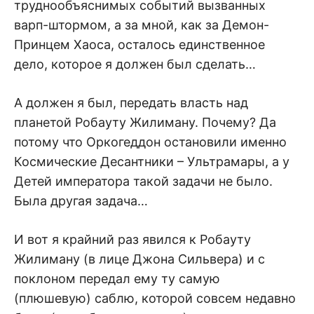
труднообъяснимых событий вызванных
варп-штормом, а за мной, как за Демон-
Принцем Хаоса, осталось единственное
дело, которое я должен был сделать…
А должен я был, передать власть над
планетой Робауту Жилиману. Почему? Да
потому что Оркогеддон остановили именно
Космические Десантники – Ультрамары, а у
Детей императора такой задачи не было.
Была другая задача…
И вот я крайний раз явился к Робауту
Жилиману (в лице Джона Сильвера) и с
поклоном передал ему ту самую
(плюшевую) саблю, которой совсем недавно