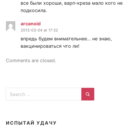
все были хороши, варп-креза мало кого не
подкосила.
arcanoid
2013-03-04 at 17:32
впредь будем внимательнее… не знаю,
вакцинироваться что ли!
Comments are closed.
Search
for:
Search
ИСПЫТАЙ УДАЧУ