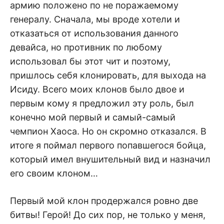
армию положено по не поражаемому
генералу. Сначала, мы вроде хотели и
отказаться от использования данного
девайса, но противник по любому
использовал бы этот чит и поэтому,
пришлось себя клонировать, для выхода на
Исиду. Всего моих клонов было двое и
первым кому я предложил эту роль, был
конечно мой первый и самый-самый
чемпион Хаоса. Но он скромно отказался. В
итоге я поймал первого попавшегося бойца,
который имел внушительный вид и назначил
его своим клоном…
Первый мой клон продержался ровно две
битвы! Герой! До сих пор, не только у меня,