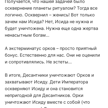
Получается, что нашей задачей было
осквернение планеты ритуалом? Тогда все
логично. Осквернил – женись! Вот только
зачем нам Исида? Нет, Исида не нужна и
будет уничтожена. Нужна еще одна жертва
ненасытным богам…
А экстерминатус орков – просто приятный
бонус. Естественно для нас. Они не оценили
и сопротивлялись. Не эстеты…
В итоге, Десантники уничтожают Орков и
захватывают Исиду. Дети Императора
оскверняют Исиду и она становится
непригодной для Десантников. Орки
уничтожают Исиду вместе с собой (что