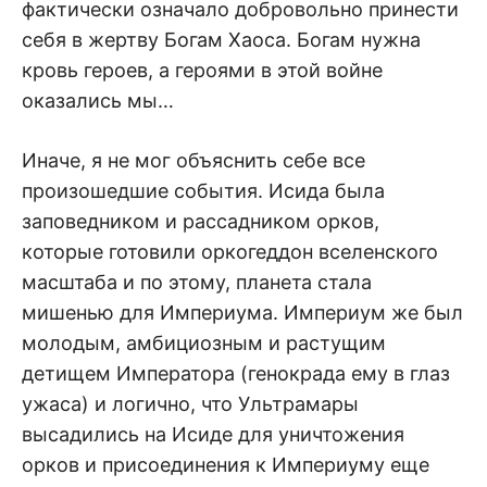
фактически означало добровольно принести
себя в жертву Богам Хаоса. Богам нужна
кровь героев, а героями в этой войне
оказались мы…
Иначе, я не мог объяснить себе все
произошедшие события. Исида была
заповедником и рассадником орков,
которые готовили оркогеддон вселенского
масштаба и по этому, планета стала
мишенью для Империума. Империум же был
молодым, амбициозным и растущим
детищем Императора (генокрада ему в глаз
ужаса) и логично, что Ультрамары
высадились на Исиде для уничтожения
орков и присоединения к Империуму еще