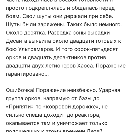
просто подкреплялась и общалась перед
боем. Свои шуты они держали при себе.
Шуты были заряжены. Таких было немного.
Около десятка. Разведка зоны высадки
Десанта выявила около двадцати готовых к
бою Ультрамаров. И того сорок-пятьдесят
орков и двадцать десантников против
двадцати двух легионеров Хаоса. Поражение
гарантировано…
Ошибочка! Поражение неизбежно. Ударная
группа орков, напрямую от базы до
«Припяти» по «ковровой дорожке», не
сильно спеша доходит до реактора,
окапывается там и уничтожает только
подошедших к этому времени Детей