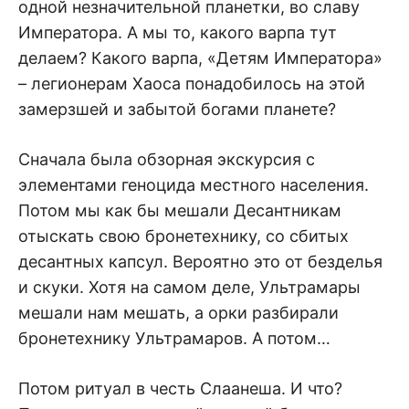
одной незначительной планетки, во славу
Императора. А мы то, какого варпа тут
делаем? Какого варпа, «Детям Императора»
– легионерам Хаоса понадобилось на этой
замерзшей и забытой богами планете?
Сначала была обзорная экскурсия с
элементами геноцида местного населения.
Потом мы как бы мешали Десантникам
отыскать свою бронетехнику, со сбитых
десантных капсул. Вероятно это от безделья
и скуки. Хотя на самом деле, Ультрамары
мешали нам мешать, а орки разбирали
бронетехнику Ультрамаров. А потом…
Потом ритуал в честь Слаанеша. И что?