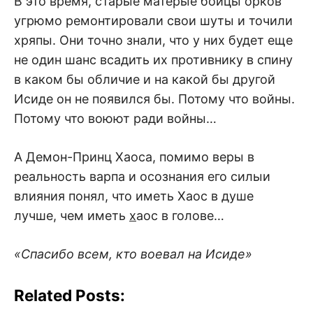
В это время, старые матерые бойцы орков
угрюмо ремонтировали свои шуты и точили
хряпы. Они точно знали, что у них будет еще
не один шанс всадить их противнику в спину
в каком бы обличие и на какой бы другой
Исиде он не появился бы. Потому что войны.
Потому что воюют ради войны…
А Демон-Принц Хаоса, помимо веры в
реальность варпа и осознания его силыи
влияния понял, что иметь Хаос в душе
лучше, чем иметь
х
аос в голове…
«Спасибо всем, кто воевал на Исиде»
Related Posts: