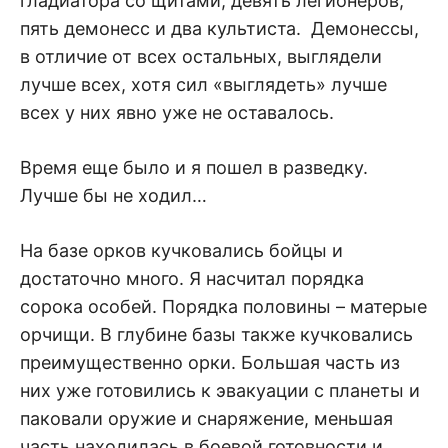
гладиатора со щитами, девять легионеров,
пять демонесс и два культиста. Демонессы,
в отличие от всех остальных, выглядели
лучше всех, хотя сил «выглядеть» лучше
всех у них явно уже не оставалось.
Время еще было и я пошел в разведку.
Лучше бы не ходил…
На базе орков кучковались бойцы и
достаточно много. Я насчитал порядка
сорока особей. Порядка половины – матерые
орчищи. В глубине базы также кучковались
преимущественно орки. Большая часть из
них уже готовились к эвакуации с планеты и
паковали оружие и снаряжение, меньшая
часть находилась в боевой готовности и