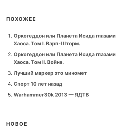
ПОХОЖЕЕ
Оркогеддон или Планета Исида глазами
Хаоса. Том I. Варп-Шторм.
Оркогеддон или Планета Исида глазами
Хаоса. Том II. Война.
Лучший маркер это миномет
Спорт 10 лет назад
Warhammer30k 2013 — ЯДТВ
НОВОЕ