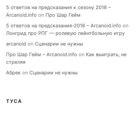
5 ответов на предсказания к сезону 2018 –
Arcanoid.info
on
Про Шар Гейм
5 ответов на предсказания-2018 – Arcanoid.info
on
Лонгрид про РПГ — ролевую пейнтбольную игру
arcanoid
on
Сценарии не нужны
Про Шар Гейм – Arcanoid.info
on
Как выиграть, не
стреляя
Абрек
on
Сценарии не нужны
ТУСА