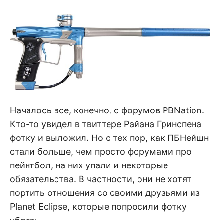
Началось все, конечно, с форумов PBNation.
Кто-то увидел в твиттере Райана Гринспена
фотку и выложил. Но с тех пор, как ПБНейшн
стали больше, чем просто форумами про
пейнтбол, на них упали и некоторые
обязательства. В частности, они не хотят
портить отношения со своими друзьями из
Planet Eclipse, которые попросили фотку