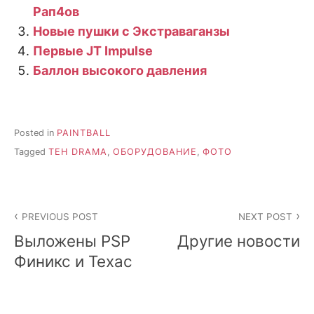
Рап4ов
Новые пушки с Экстраваганзы
Первые JT Impulse
Баллон высокого давления
Posted in
PAINTBALL
Tagged
TEH DRAMA
,
ОБОРУДОВАНИЕ
,
ФОТО
Post
PREVIOUS POST
NEXT POST
navigation
Выложены PSP
Другие новости
Финикс и Техас