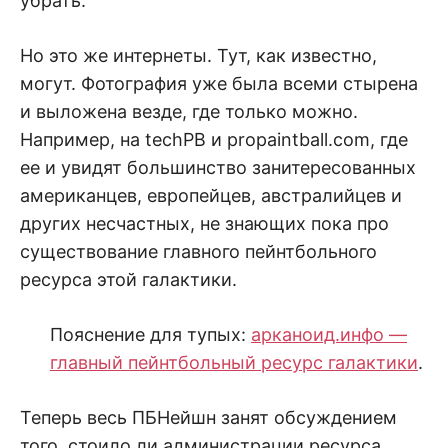
убрать.
Но это же интернеты. Тут, как известно,
могут. Фотография уже была всеми стырена
и выложена везде, где только можно.
Например, на techPB и propaintball.com, где
ее и увидят большинство занитересованных
американцев, европейцев, австралийцев и
других несчастных, не знающих пока про
существование главного пейнтбольного
ресурса этой галактики.
Пояснение для тупых:
арканоид.инфо —
главный пейнтбольный ресурс галактики
.
Теперь весь ПБНейшн занят обсуждением
того, стоило ли администрации ресурса