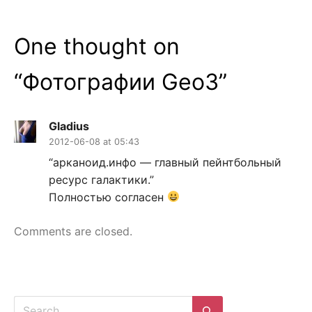
One thought on
“
Фотографии Geo3
”
Gladius
2012-06-08 at 05:43
“арканоид.инфо — главный пейнтбольный
ресурс галактики.”
Полностью согласен
Comments are closed.
Search