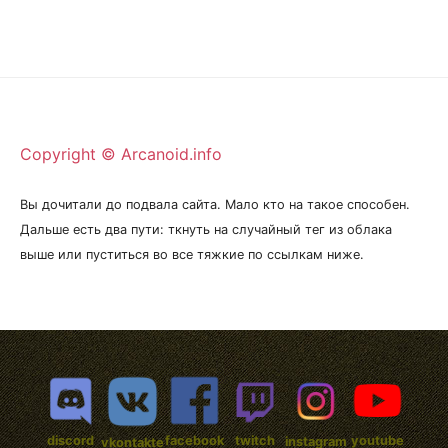
Copyright © Arcanoid.info
Вы дочитали до подвала сайта. Мало кто на такое способен.
Дальше есть два пути: ткнуть на случайный тег из облака
выше или пуститься во все тяжкие по ссылкам ниже.
discord
facebook
twitch
youtube
instagram
vkontakte