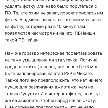
удалять фотку или надо было поругаться с
ПЭ. Те, кто этим не занят, просят прислать им
фотку. А админы заняты вытиранием ссылок
на фотку, которые раз в 10 минут там
появляются несмотря ни на что. ПБНейшн
такой ПБНейшн.
Нам же гораздо интереснее пофантазировать
на тему умышленна ли эта утечка. Логично
предположить (теперь), что анонс Гео3 мог
быть запланирован на этап PSP в Чикаго.
Также логично предположить, что нет ничего
лучше для разжигания ажиотажа, чем не
только “упустить” в интернет фотку, но и тут
же ее зажопить, чтобы народ начал охоту.
Еще логичнее предположить, что не надо