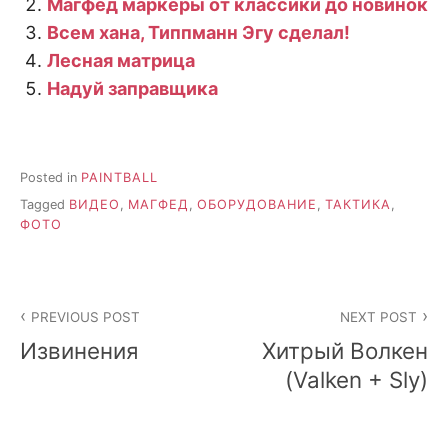
Магфед маркеры от классики до новинок
Всем хана, Типпманн Эгу сделал!
Лесная матрица
Надуй заправщика
Posted in
PAINTBALL
Tagged
ВИДЕО
,
МАГФЕД
,
ОБОРУДОВАНИЕ
,
ТАКТИКА
,
ФОТО
Post
PREVIOUS POST
NEXT POST
navigation
Извинения
Хитрый Волкен
(Valken + Sly)