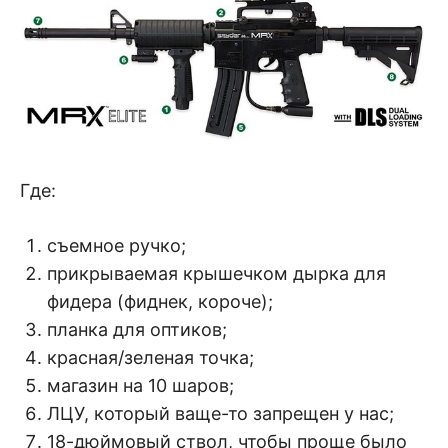
Где:
съемное ручко;
прикрываемая крышечком дырка для
фидера (фиднек, короче);
планка для оптиков;
красная/зеленая точка;
магазин на 10 шаров;
ЛЦУ, который ваще-то запрещен у нас;
18-дюймовый ствол, чтобы проще было