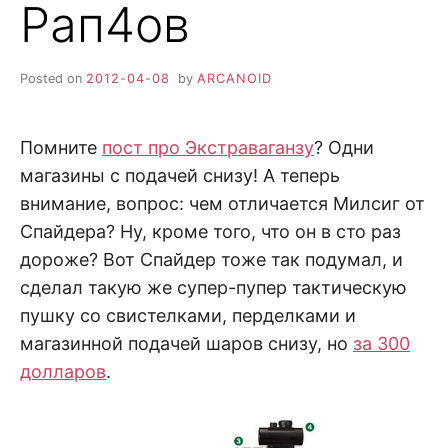
Рап4ов
Posted on
2012-04-08
by
ARCANOID
Помните
пост про Экстраваганзу
? Одни
магазины с подачей снизу! А теперь
внимание, вопрос: чем отличается Милсиг от
Спайдера? Ну, кроме того, что он в сто раз
дороже? Вот Спайдер тоже так подумал, и
сделал такую же супер-пупер тактическую
пушку со свистелками, перделками и
магазинной подачей шаров снизу, но
за 300
долларов
.