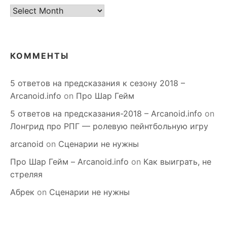
старое
КОММЕНТЫ
5 ответов на предсказания к сезону 2018 –
Arcanoid.info
on
Про Шар Гейм
5 ответов на предсказания-2018 – Arcanoid.info
on
Лонгрид про РПГ — ролевую пейнтбольную игру
arcanoid
on
Сценарии не нужны
Про Шар Гейм – Arcanoid.info
on
Как выиграть, не
стреляя
Абрек
on
Сценарии не нужны