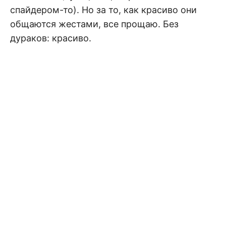
спайдером-то). Но за то, как красиво они
общаются жестами, все прощаю. Без
дураков: красиво.