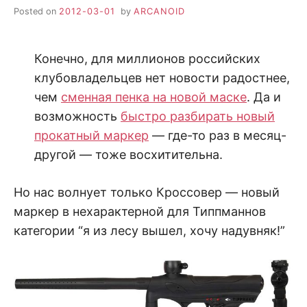
Posted on
2012-03-01
by
ARCANOID
Конечно, для миллионов российских
клубовладельцев нет новости радостнее,
чем
сменная пенка на новой маске
. Да и
возможность
быстро разбирать новый
прокатный маркер
— где-то раз в месяц-
другой — тоже восхитительна.
Но нас волнует только Кроссовер — новый
маркер в нехарактерной для Типпманнов
категории “я из лесу вышел, хочу надувняк!”