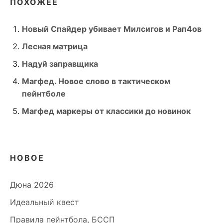
ПОХОЖЕЕ
Новый Спайдер убивает Милсигов и Рап4ов
Лесная матрица
Надуй заправщика
Магфед. Новое слово в тактическом
пейнтболе
Магфед маркеры от классики до новинок
НОВОЕ
Дюна 2026
Идеальный квест
Правила пейнтбола, БССП