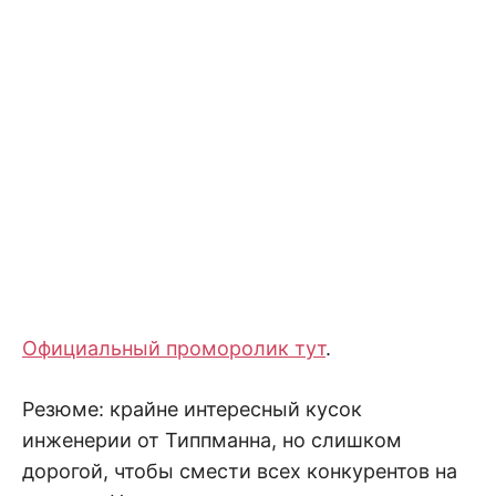
Официальный проморолик тут
.
Резюме: крайне интересный кусок
инженерии от Типпманна, но слишком
дорогой, чтобы смести всех конкурентов на