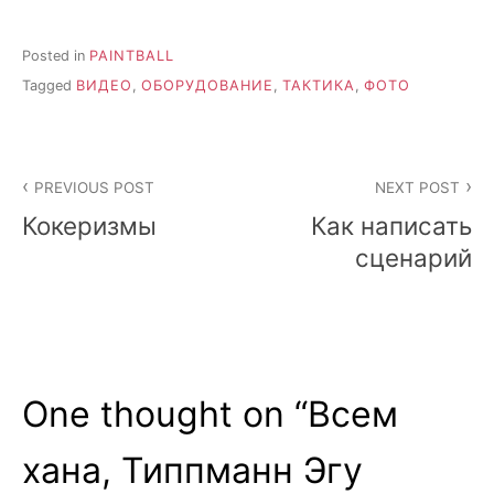
Posted in
PAINTBALL
Tagged
ВИДЕО
,
ОБОРУДОВАНИЕ
,
ТАКТИКА
,
ФОТО
Post
PREVIOUS POST
NEXT POST
navigation
Кокеризмы
Как написать
сценарий
One thought on “
Всем
хана, Типпманн Эгу