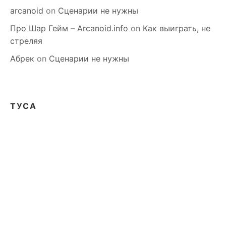
arcanoid
on
Сценарии не нужны
Про Шар Гейм – Arcanoid.info
on
Как выиграть, не
стреляя
Абрек
on
Сценарии не нужны
ТУСА