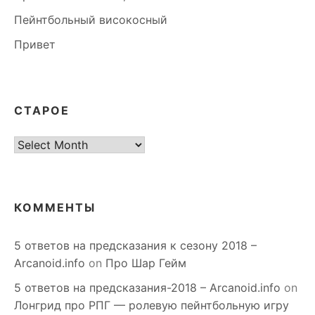
Пейнтбольный високосный
Привет
СТАРОЕ
старое
КОММЕНТЫ
5 ответов на предсказания к сезону 2018 –
Arcanoid.info
on
Про Шар Гейм
5 ответов на предсказания-2018 – Arcanoid.info
on
Лонгрид про РПГ — ролевую пейнтбольную игру