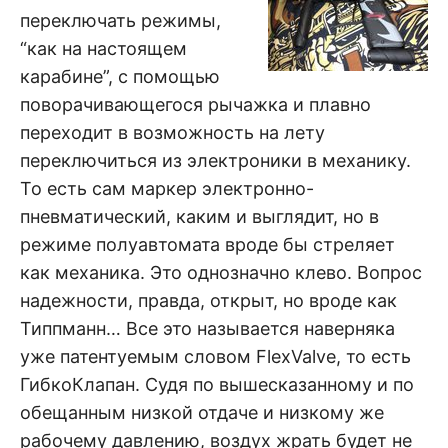
переключать режимы,
“как на настоящем
карабине”, с помощью
поворачивающегося рычажка и плавно
переходит в возможность на лету
переключиться из электроники в механику.
То есть сам маркер электронно-
пневматический, каким и выглядит, но в
режиме полуавтомата вроде бы стреляет
как механика. Это однозначно клево. Вопрос
надежности, правда, открыт, но вроде как
Типпманн… Все это называется наверняка
уже патентуемым словом FlexValve, то есть
ГибкоКлапан. Судя по вышесказанному и по
обещанным низкой отдаче и низкому же
рабочему давлению, воздух жрать будет не