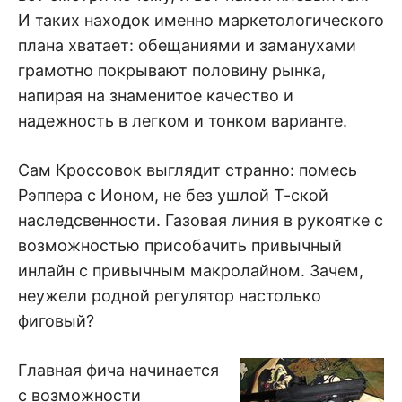
И таких находок именно маркетологического
плана хватает: обещаниями и заманухами
грамотно покрывают половину рынка,
напирая на знаменитое качество и
надежность в легком и тонком варианте.
Сам Кроссовок выглядит странно: помесь
Рэппера с Ионом, не без ушлой Т-ской
наследсвенности. Газовая линия в рукоятке с
возможностью присобачить привычный
инлайн с привычным макролайном. Зачем,
неужели родной регулятор настолько
фиговый?
Главная фича начинается
с возможности