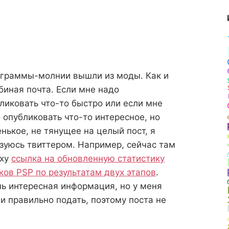
граммы-молнии вышли из моды. Как и
биная почта. Если мне надо
ликовать что-то быстро или если мне
 опубликовать что-то интересное, но
нькое, не тянущее на целый пост, я
зуюсь твиттером. Например, сейчас там
рху
ссылка на обновленную статистику
ков PSP по результатам двух этапов
.
ь интересная информация, но у меня
и правильно подать, поэтому поста не