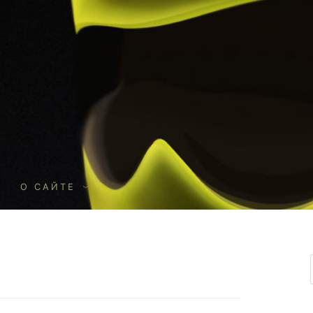
О
О САЙТЕ