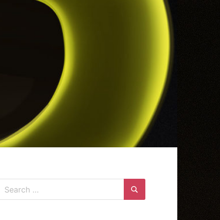
Search
for:
Search