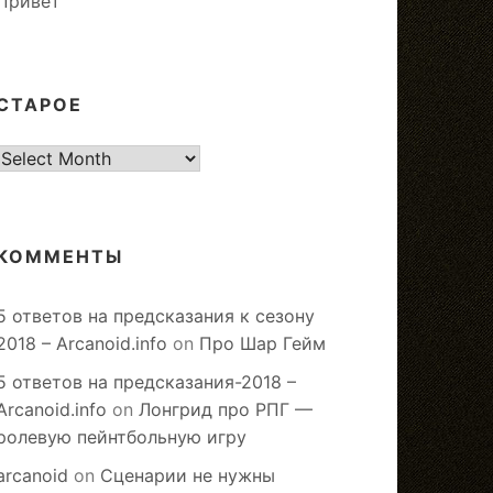
Привет
СТАРОЕ
старое
КОММЕНТЫ
5 ответов на предсказания к сезону
2018 – Arcanoid.info
on
Про Шар Гейм
5 ответов на предсказания-2018 –
Arcanoid.info
on
Лонгрид про РПГ —
ролевую пейнтбольную игру
arcanoid
on
Сценарии не нужны