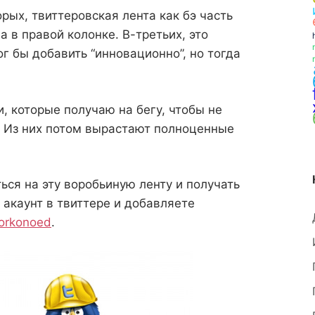
рых, твиттеровская лента как бэ часть
а в правой колонке. В-третьих, это
г бы добавить “инновационно”, но тогда
, которые получаю на бегу, чтобы не
. Из них потом вырастают полноценные
я на эту воробьиную ленту и получать
 акаунт в твиттере и добавляете
orkonoed
.