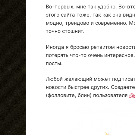
Во-первых, мне так удобно. Во-вто
этого сайта тоже, так как она видн
модно, трендово и современно. Мо
точно стошнит.
Иногда я бросаю ретвитом новости
потерять что-то очень интересное
посты.
Любой желающий может подписатьс
новости быстрее других. Создаете
(фолловите, блин) пользователя
@