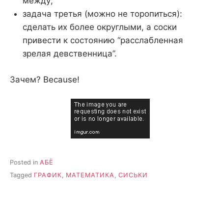
между;
задача третья (можно не торопиться):
сделать их более округлыми, а соски
привести к состоянию “расслабленная
зрелая девственница”.
Зачем? Because!
Posted in
АБЁ
Tagged
ГРАФИК
,
МАТЕМАТИКА
,
СИСЬКИ