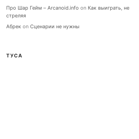
Про Шар Гейм – Arcanoid.info
on
Как выиграть, не
стреляя
Абрек
on
Сценарии не нужны
ТУСА