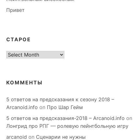
Привет
СТАРОЕ
старое
КОММЕНТЫ
5 ответов на предсказания к сезону 2018 –
Arcanoid.info
on
Про Шар Гейм
5 ответов на предсказания-2018 – Arcanoid.info
on
Лонгрид про РПГ — ролевую пейнтбольную игру
arcanoid
on
Сценарии не нужны