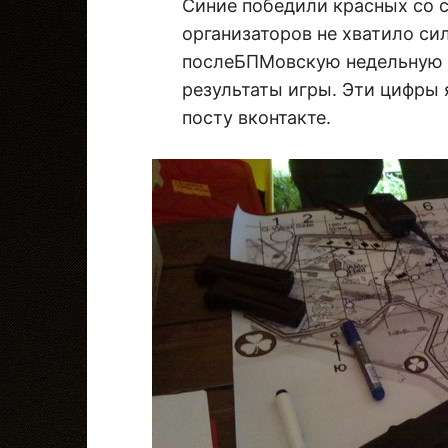
Синие победили красных со с
организаторов не хватило си
послеБПМовскую недельную к
результаты игры. Эти цифры 
посту вконтакте.