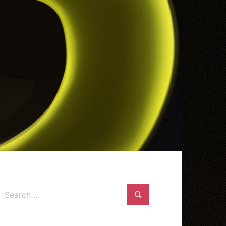
Search
for:
Search