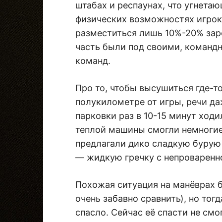
штабах и респаунах, что угнета
физических возможностях игрок
разместиться лишь 10%-20% зар
часть были под своими, командн
команд.
Про то, чтобы высушиться где-то
полукилометре от игры, речи да
парковки раз в 10-15 минут ходи
теплой машины смогли немногие.
предлагали дико сладкую бурую 
— жидкую гречку с непроваренн
Похожая ситуация на манёврах б
очень забавно сравнить), но тог
спасло. Сейчас её спасти не смог