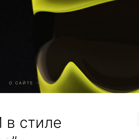
О
О САЙТЕ
 в стиле