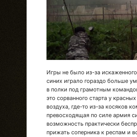
Игры не было из-за искаженного
синих играло гораздо больше у
в полки под грамотным командо
это сорванного старта у красных
воздуха, где-то из-за косяков к
превосходящая по силе армия си
возможность практически беспре
прижать соперника к респам и в