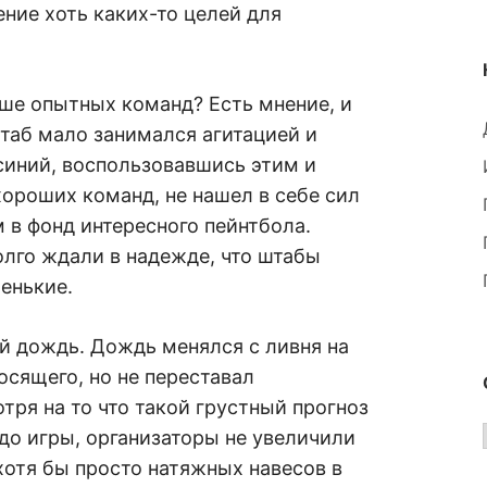
ение хоть каких-то целей для
ше опытных команд? Есть мнение, и
штаб мало занимался агитацией и
синий, воспользовавшись этим и
ороших команд, не нашел в себе сил
 в фонд интересного пейнтбола.
лго ждали в надежде, что штабы
ленькие.
ый дождь. Дождь менялся с ливня на
осящего, но не переставал
тря на то что такой грустный прогноз
 до игры, организаторы не увеличили
хотя бы просто натяжных навесов в