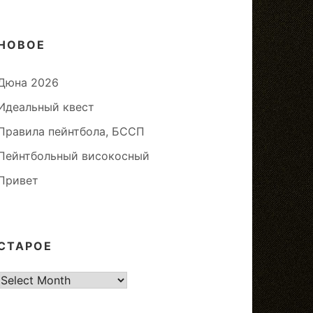
НОВОЕ
Дюна 2026
Идеальный квест
Правила пейнтбола, БССП
Пейнтбольный високосный
Привет
СТАРОЕ
старое