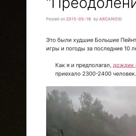
“Преодолен
Posted on
2015-05-18
by
ARCANOID
Это были худшие Большие Пейнт
игры и погоды за последние 10 л
Как я и предполагал,
дождик
приехало 2300-2400 человек