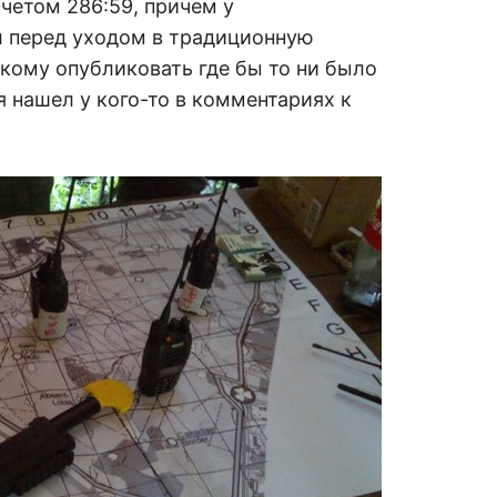
четом 286:59, причем у
л перед уходом в традиционную
ому опубликовать где бы то ни было
я нашел у кого-то в комментариях к