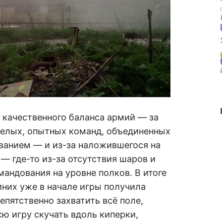
 качественного баланса армий — за
мелых, опытных команд, объединенных
ванием — и из-за наложившегося на
 — где-то из-за отсутствия шаров и
омандования на уровне полков. В итоге
них уже в начале игры получила
пятственно захватить всё поле,
сю игру скучать вдоль киперки,