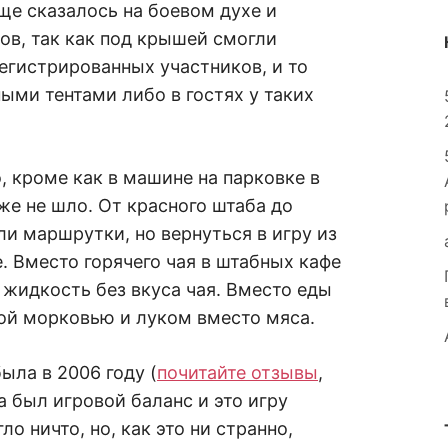
юще сказалось на боевом духе и
ов, так как под крышей смогли
егистрированных участников, и то
ыми тентами либо в гостях у таких
, кроме как в машине на парковке в
же не шло. От красного штаба до
ли маршрутки, но вернуться в игру из
 Вместо горячего чая в штабных кафе
жидкость без вкуса чая. Вместо еды
ой морковью и луком вместо мяса.
ыла в 2006 году (
почитайте отзывы
,
да был игровой баланс и это игру
ло ничто, но, как это ни странно,