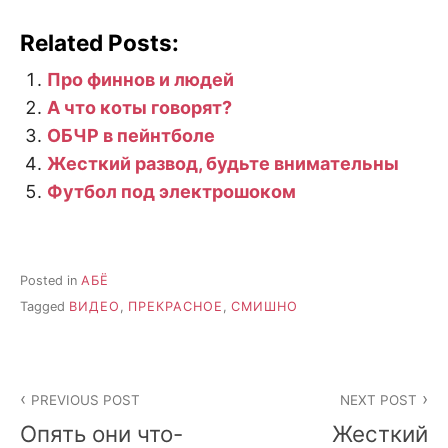
Related Posts:
Про финнов и людей
А что коты говорят?
ОБЧР в пейнтболе
Жесткий развод, будьте внимательны
Футбол под электрошоком
Posted in
АБЁ
Tagged
ВИДЕО
,
ПРЕКРАСНОЕ
,
СМИШНО
Post
PREVIOUS POST
NEXT POST
navigation
Опять они что-
Жесткий