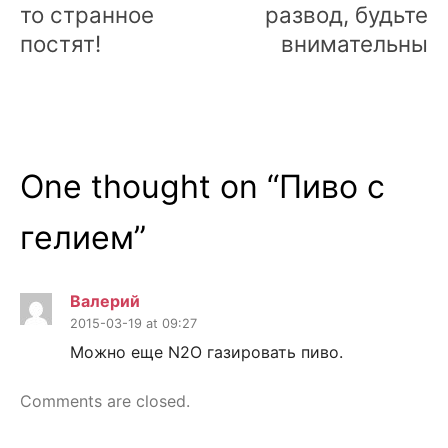
то странное
развод, будьте
постят!
внимательны
One thought on “
Пиво с
гелием
”
Валерий
2015-03-19 at 09:27
Можно еще N2O газировать пиво.
Comments are closed.