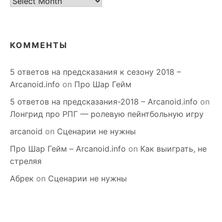
старое
КОММЕНТЫ
5 ответов на предсказания к сезону 2018 –
Arcanoid.info
on
Про Шар Гейм
5 ответов на предсказания-2018 – Arcanoid.info
on
Лонгрид про РПГ — ролевую пейнтбольную игру
arcanoid
on
Сценарии не нужны
Про Шар Гейм – Arcanoid.info
on
Как выиграть, не
стреляя
Абрек
on
Сценарии не нужны