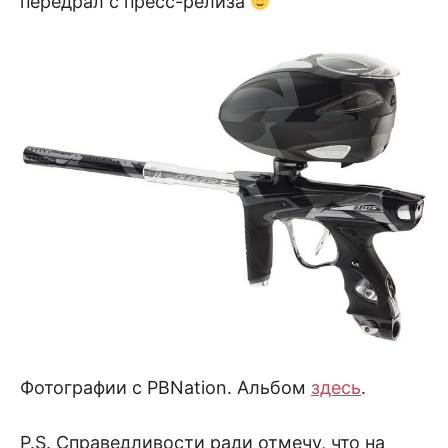
передрал с пресс-релиза
Фотографии с PBNation. Альбом
здесь
.
P.S. Справедливости ради отмечу, что на