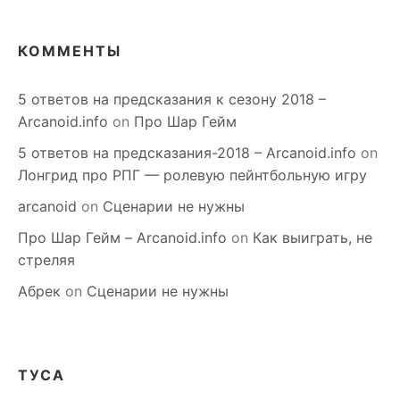
КОММЕНТЫ
5 ответов на предсказания к сезону 2018 –
Arcanoid.info
on
Про Шар Гейм
5 ответов на предсказания-2018 – Arcanoid.info
on
Лонгрид про РПГ — ролевую пейнтбольную игру
arcanoid
on
Сценарии не нужны
Про Шар Гейм – Arcanoid.info
on
Как выиграть, не
стреляя
Абрек
on
Сценарии не нужны
ТУСА