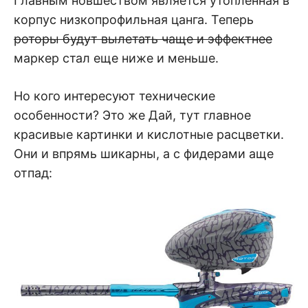
Главным новшеством является утопленная в
корпус низкопрофильная цанга. Теперь
роторы будут вылетать чаще и эффектнее
маркер стал еще ниже и меньше.
Но кого интересуют технические
особенности? Это же Дай, тут главное
красивые картинки и кислотные расцветки.
Они и впрямь шикарны, а с фидерами аще
отпад: