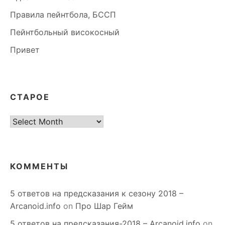
Правила пейнтбола, БССП
Пейнтбольный високосный
Привет
СТАРОЕ
старое
КОММЕНТЫ
5 ответов на предсказания к сезону 2018 –
Arcanoid.info
on
Про Шар Гейм
5 ответов на предсказания-2018 – Arcanoid.info
on