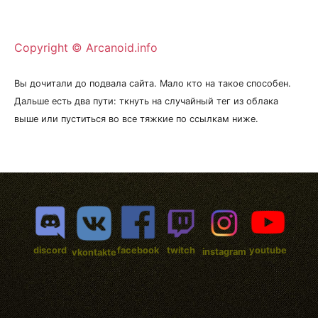
Copyright © Arcanoid.info
Вы дочитали до подвала сайта. Мало кто на такое способен.
Дальше есть два пути: ткнуть на случайный тег из облака
выше или пуститься во все тяжкие по ссылкам ниже.
discord
facebook
twitch
youtube
instagram
vkontakte