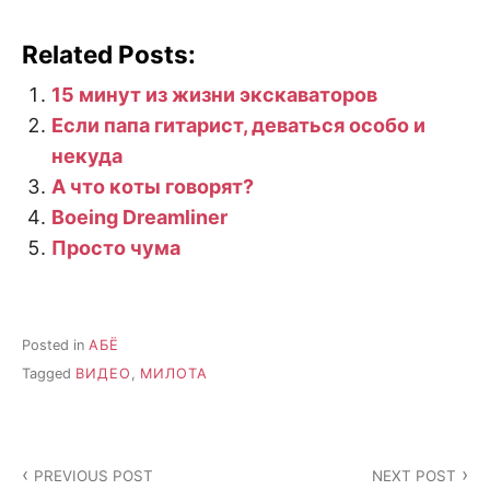
Related Posts:
15 минут из жизни экскаваторов
Если папа гитарист, деваться особо и
некуда
А что коты говорят?
Boeing Dreamliner
Просто чума
Posted in
АБЁ
Tagged
ВИДЕО
,
МИЛОТА
Post
PREVIOUS POST
NEXT POST