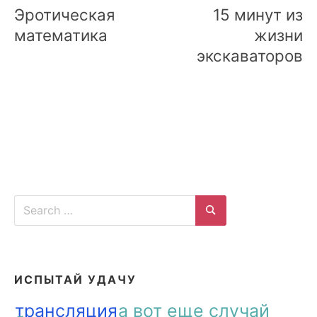
navigation
Эротическая
15 минут из
математика
жизни
экскаваторов
Search
for:
Search
ИСПЫТАЙ УДАЧУ
трансляция
а вот еще случай