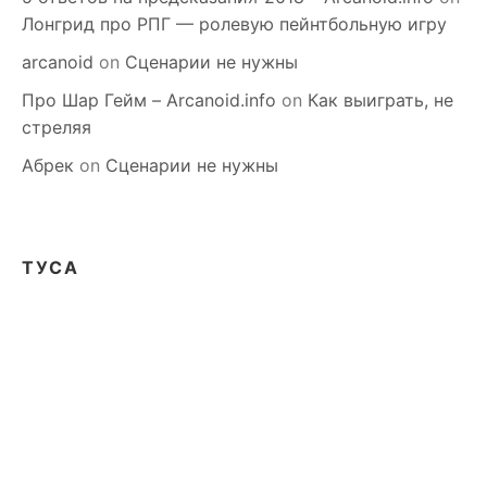
Лонгрид про РПГ — ролевую пейнтбольную игру
arcanoid
on
Сценарии не нужны
Про Шар Гейм – Arcanoid.info
on
Как выиграть, не
стреляя
Абрек
on
Сценарии не нужны
ТУСА