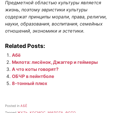
Предметной областью культуры является
жизнь, поэтому эвристики культуры
содержат принципы морали, права, религии,
науки, образования, воспитания, семейных
отношений, экономики и эстетики.
Related Posts:
Абё
Милота: лисёнок, Джаггер и геймеры
А что коты говорят?
ОБЧР в пейнтболе
8-тонный плюх
Posted in
АБЁ
Tagged
ЖУТЬ
,
КОСМОС
,
МИЛОТА
,
ФОТО