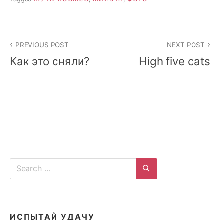
Post
PREVIOUS POST
NEXT POST
navigation
Как это сняли?
High five cats
Search
for:
Search
ИСПЫТАЙ УДАЧУ