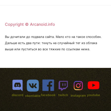
Copyright © Arcanoid.info
Вы дочитали до подвала сайта. Мало кто на такое способен.
Дальше есть два пути: ткнуть на случайный тег из облака
выше или пуститься во все тяжкие по ссылкам ниже.
discord
facebook
twitch
youtube
instagram
vkontakte