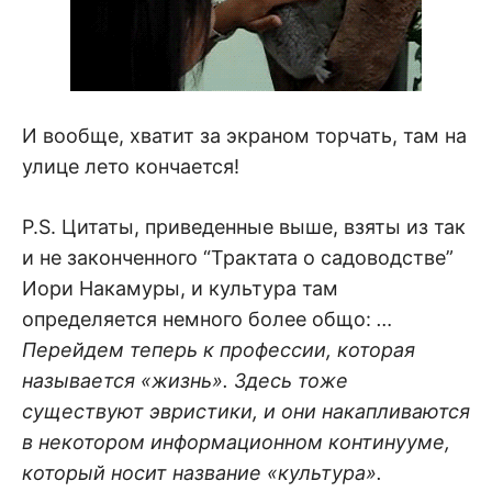
И вообще, хватит за экраном торчать, там на
улице лето кончается!
P.S. Цитаты, приведенные выше, взяты из так
и не законченного “Трактата о садоводстве”
Иори Накамуры, и культура там
определяется немного более общо:
…
Перейдем теперь к профессии, которая
называется «жизнь». Здесь тоже
существуют эвристики, и они накапливаются
в некотором информационном континууме,
который носит название «культура».