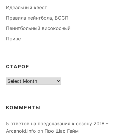
Идеальный квест
Правила пейнтбола, БССП
Пейнтбольный високосный
Привет
СТАРОЕ
старое
КОММЕНТЫ
5 ответов на предсказания к сезону 2018 –
Arcanoid.info
on
Про Шар Гейм