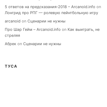
5 ответов на предсказания-2018 – Arcanoid.info
on
Лонгрид про РПГ — ролевую пейнтбольную игру
arcanoid
on
Сценарии не нужны
Про Шар Гейм – Arcanoid.info
on
Как выиграть, не
стреляя
Абрек
on
Сценарии не нужны
ТУСА