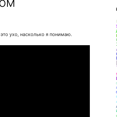
лом
 это ухо, насколько я понимаю.
t