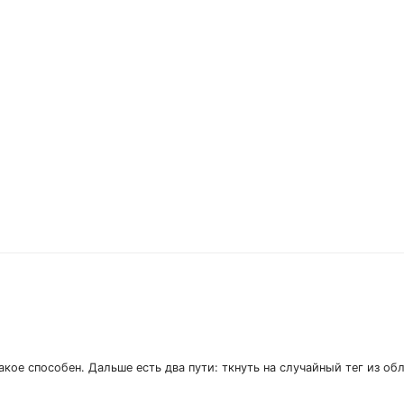
акое способен. Дальше есть два пути: ткнуть на случайный тег из об