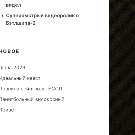
видел
Супербыстрый видеоролик с
Бэтлшипа-2
НОВОЕ
Дюна 2026
Идеальный квест
Правила пейнтбола, БССП
Пейнтбольный високосный
Привет