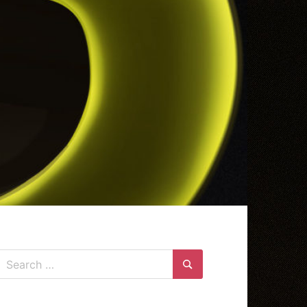
Search
for:
Search