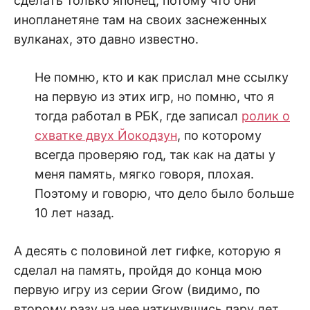
сделать только японец, потому что они
инопланетяне там на своих заснеженных
вулканах, это давно известно.
Не помню, кто и как прислал мне ссылку
на первую из этих игр, но помню, что я
тогда работал в РБК, где записал
ролик о
схватке двух Йокодзун
, по которому
всегда проверяю год, так как на даты у
меня память, мягко говоря, плохая.
Поэтому и говорю, что дело было больше
10 лет назад.
А десять с половиной лет гифке, которую я
сделал на память, пройдя до конца мою
первую игру из серии Grow (видимо, по
второму разу на нее наткнувшись пару лет