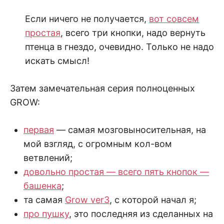
Если ничего не получается,
вот совсем
простая
, всего три кнопки, надо вернуть
птенца в гнездо, очевидно. Только не надо
искать смысл!
Затем замечательная серия полноценных
GROW:
первая
— самая мозговыносительная, на
мой взгляд, с огромным кол-вом
ветвлений;
довольно простая — всего пять кнопок —
башенка
;
та самая
Grow ver3
, с которой начал я;
про пушку
, это последняя из сделанных на