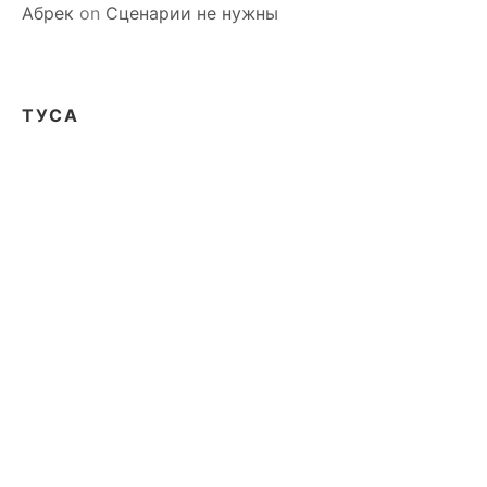
Абрек
on
Сценарии не нужны
ТУСА