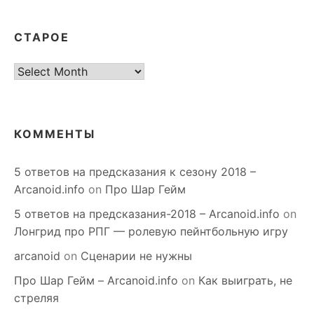
СТАРОЕ
старое
КОММЕНТЫ
5 ответов на предсказания к сезону 2018 –
Arcanoid.info
on
Про Шар Гейм
5 ответов на предсказания-2018 – Arcanoid.info
on
Лонгрид про РПГ — ролевую пейнтбольную игру
arcanoid
on
Сценарии не нужны
Про Шар Гейм – Arcanoid.info
on
Как выиграть, не
стреляя