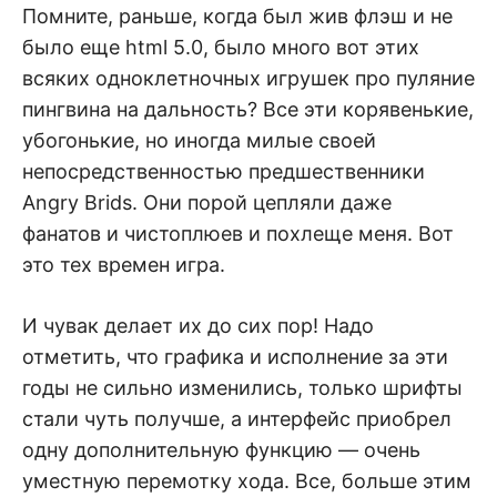
Помните, раньше, когда был жив флэш и не
было еще html 5.0, было много вот этих
всяких одноклетночных игрушек про пуляние
пингвина на дальность? Все эти корявенькие,
убогонькие, но иногда милые своей
непосредственностью предшественники
Angry Brids. Они порой цепляли даже
фанатов и чистоплюев и похлеще меня. Вот
это тех времен игра.
И чувак делает их до сих пор! Надо
отметить, что графика и исполнение за эти
годы не сильно изменились, только шрифты
стали чуть получше, а интерфейс приобрел
одну дополнительную функцию — очень
уместную перемотку хода. Все, больше этим