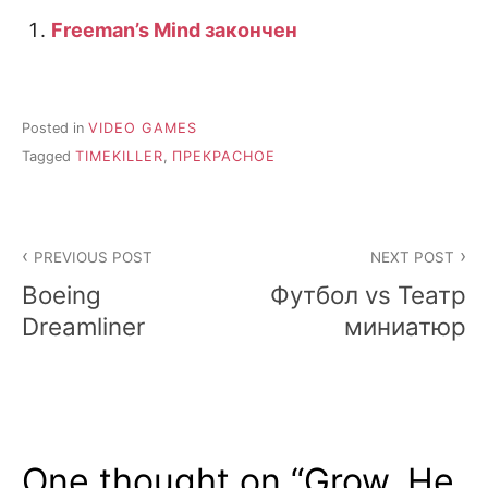
Freeman’s Mind закончен
Posted in
VIDEO GAMES
Tagged
TIMEKILLER
,
ПРЕКРАСНОЕ
Post
PREVIOUS POST
NEXT POST
navigation
Boeing
Футбол vs Театр
Dreamliner
миниатюр
One thought on “
Grow. Не