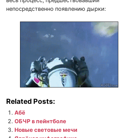
весь процесс, предшествовавший
непосредственно появлению дырки:
Related Posts:
Абё
ОБЧР в пейнтболе
Новые световые мечи