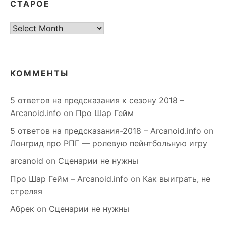
СТАРОЕ
старое
КОММЕНТЫ
5 ответов на предсказания к сезону 2018 –
Arcanoid.info
on
Про Шар Гейм
5 ответов на предсказания-2018 – Arcanoid.info
on
Лонгрид про РПГ — ролевую пейнтбольную игру
arcanoid
on
Сценарии не нужны
Про Шар Гейм – Arcanoid.info
on
Как выиграть, не
стреляя
Абрек
on
Сценарии не нужны