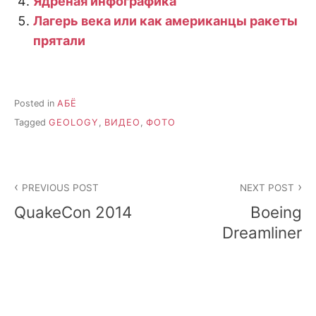
Ядрёная инфографика
Лагерь века или как американцы ракеты
прятали
Posted in
АБЁ
Tagged
GEOLOGY
,
ВИДЕО
,
ФОТО
Post
PREVIOUS POST
NEXT POST
navigation
QuakeCon 2014
Boeing
Dreamliner