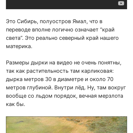
Это Сибирь, полуостров Ямал, что в
переводе вполне логично означает “край
света”. Это реально северный край нашего
материка.
Размеры дырки на видео не очень понятны,
так как растительность там карликовая:
дырка метров 30 в диаметре и около 70
метров глубиной. Внутри лёд. Ну, там вокруг
вообще со льдом порядок, вечная мерзлота
как бы.