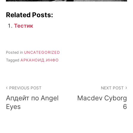
Related Posts:
Тестик
Posted in
UNCATEGORIZED
Tagged
АРКАНОИД.ИНФО
Post
PREVIOUS POST
NEXT POST
navigation
Апдейт по Angel
Macdev Cyborg
Eyes
6