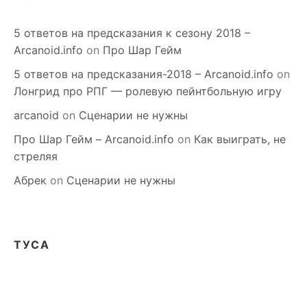
5 ответов на предсказания к сезону 2018 –
Arcanoid.info
on
Про Шар Гейм
5 ответов на предсказания-2018 – Arcanoid.info
on
Лонгрид про РПГ — ролевую пейнтбольную игру
arcanoid
on
Сценарии не нужны
Про Шар Гейм – Arcanoid.info
on
Как выиграть, не
стреляя
Абрек
on
Сценарии не нужны
ТУСА