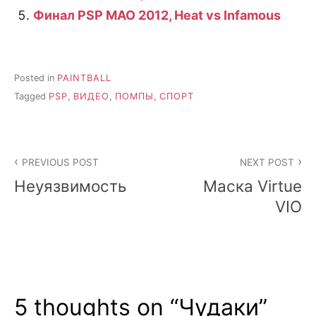
Финал PSP MAO 2012, Heat vs Infamous
Posted in
PAINTBALL
Tagged
PSP
,
ВИДЕО
,
ПОМПЫ
,
СПОРТ
Post
PREVIOUS POST
NEXT POST
navigation
Неуязвимость
Маска Virtue
VIO
5 thoughts on “
Чудаки
”