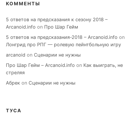
КОММЕНТЫ
5 ответов на предсказания к сезону 2018 –
Arcanoid.info
on
Про Шар Гейм
5 ответов на предсказания-2018 – Arcanoid.info
on
Лонгрид про РПГ — ролевую пейнтбольную игру
arcanoid
on
Сценарии не нужны
Про Шар Гейм – Arcanoid.info
on
Как выиграть, не
стреляя
Абрек
on
Сценарии не нужны
ТУСА