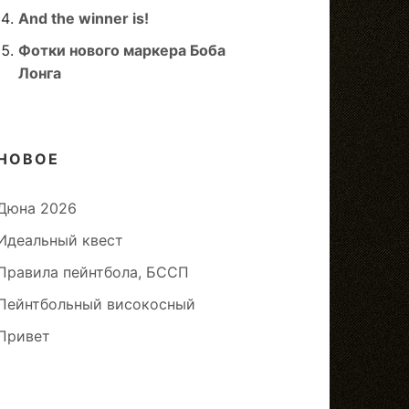
And the winner is!
Фотки нового маркера Боба
Лонга
НОВОЕ
Дюна 2026
Идеальный квест
Правила пейнтбола, БССП
Пейнтбольный високосный
Привет