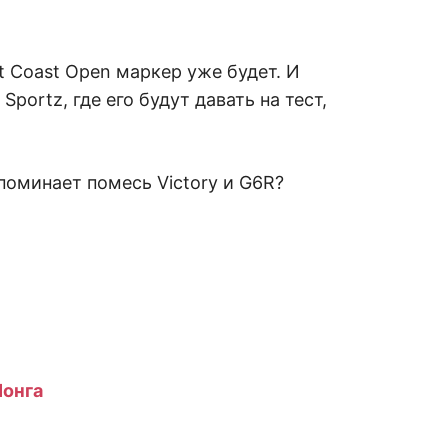
 Coast Open маркер уже будет. И
Sportz, где его будут давать на тест,
поминает помесь Victory и G6R?
Лонга