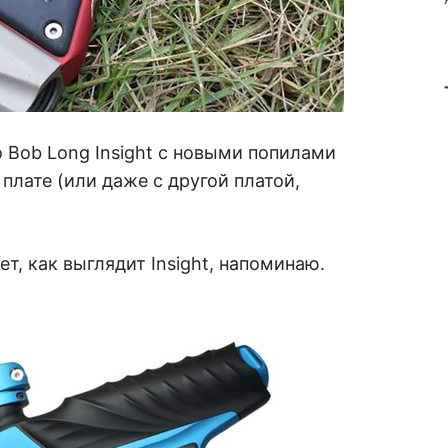
о Bob Long Insight с новыми попилами
 плате (или даже с другой платой,
ет, как выглядит Insight, напоминаю.