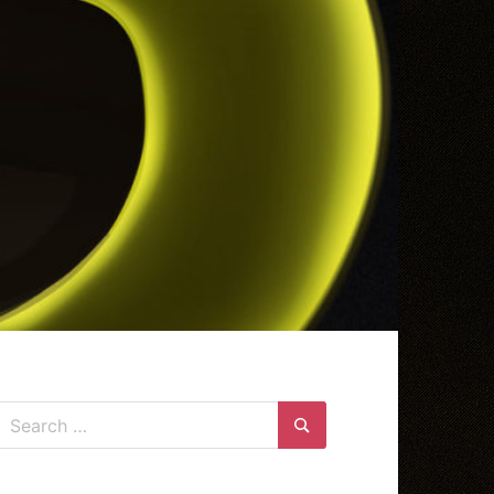
Search
for:
Search