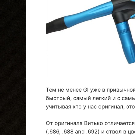
Тем не менее GI уже в привычно
быстрый, самый легкий и с самы
учитывая кто у нас оригинал, эт
От оригинала Витько отличается
(.686, .688 and .692) и ствол в 