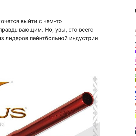
хочется выйти с чем-то
правдывающим. Но, увы, это всего
из лидеров пейнтбольной индустрии