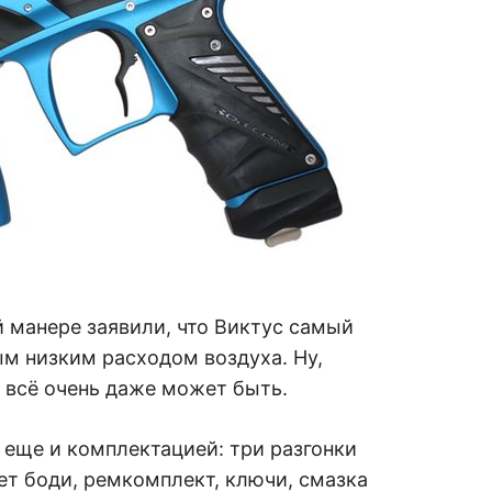
й манере заявили, что Виктус самый
м низким расходом воздуха. Ну,
о всё очень даже может быть.
 еще и комплектацией: три разгонки
цвет боди, ремкомплект, ключи, смазка