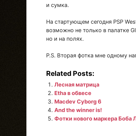
и сумка.
На стартующем сегодня PSP West
возможно не только в палатке GI 
но и на полях.
P.S. Вторая фотка мне одному на
Related Posts:
Лесная матрица
Etha в обвесе
Macdev Cyborg 6
And the winner is!
Фотки нового маркера Боба 