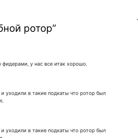
бной ротор
”
 фидерами, у нас все итак хорошо.
 и уходили в такие подкаты что ротор был
л.
 и уходили в такие подкаты что ротор был
л.