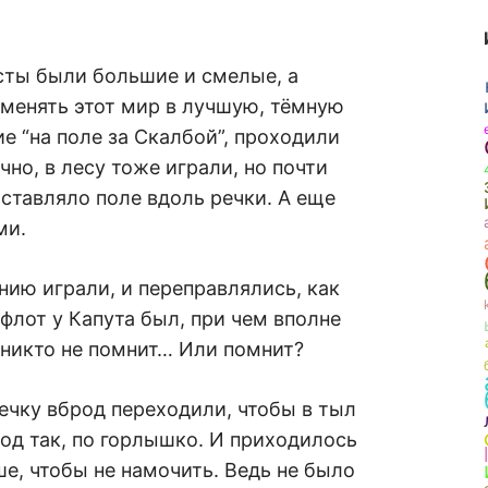
сты были большие и смелые, а
 менять этот мир в лучшую, тёмную
е “на поле за Скалбой”, проходили
чно, в лесу тоже играли, но почти
ставляло поле вдоль речки. А еще
ми.
нию играли, и переправлялись, как
 флот у Капута был, при чем вполне
 никто не помнит… Или помнит?
ечку вброд переходили, чтобы в тыл
род так, по горлышко. И приходилось
е, чтобы не намочить. Ведь не было