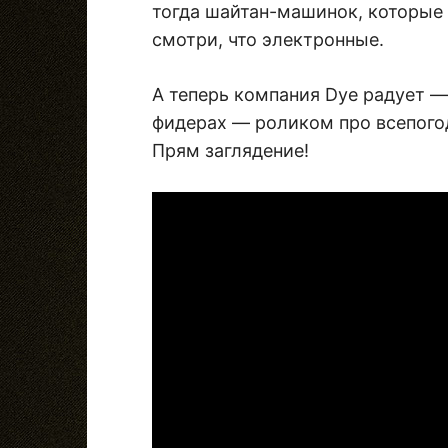
тогда шайтан-машинок, которые 
смотри, что электронные.
А теперь компания Dye радует —
фидерах — роликом про всепого
Прям заглядение!