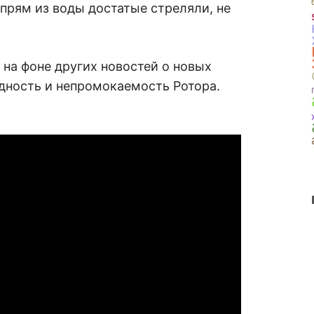
прям из воды достатые стреляли, не
 на фоне других новостей о новых
дность и непромокаемость Ротора.