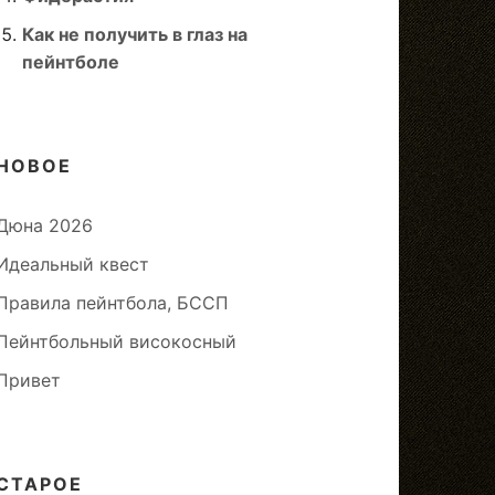
Как не получить в глаз на
пейнтболе
НОВОЕ
Дюна 2026
Идеальный квест
Правила пейнтбола, БССП
Пейнтбольный високосный
Привет
СТАРОЕ