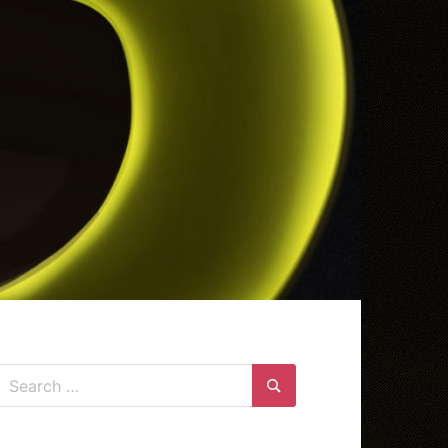
Search
for:
Search