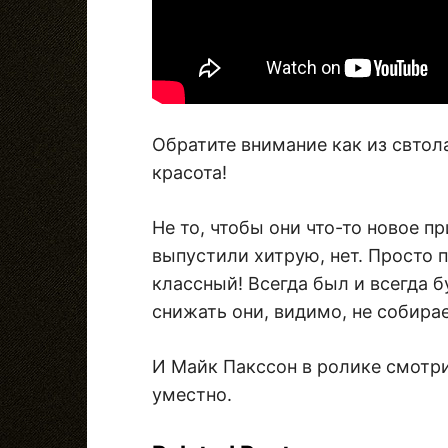
Обратите внимание как из свтол
красота!
Не то, чтобы они что-то новое п
выпустили хитрую, нет. Просто 
классный! Всегда был и всегда б
снижать они, видимо, не собира
И Майк Пакссон в ролике смотр
уместно.