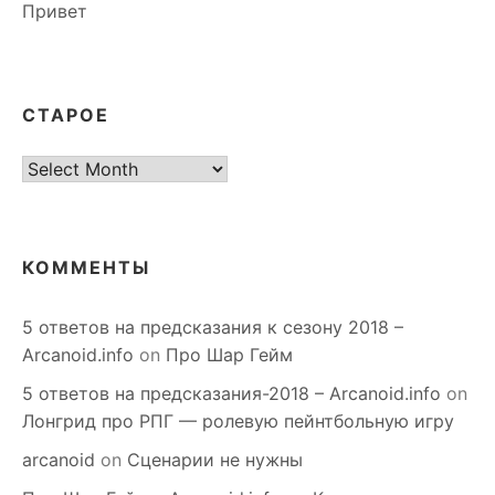
Привет
СТАРОЕ
старое
КОММЕНТЫ
5 ответов на предсказания к сезону 2018 –
Arcanoid.info
on
Про Шар Гейм
5 ответов на предсказания-2018 – Arcanoid.info
on
Лонгрид про РПГ — ролевую пейнтбольную игру
arcanoid
on
Сценарии не нужны