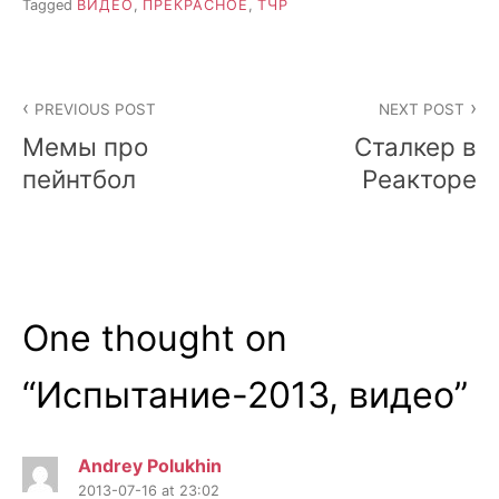
Tagged
ВИДЕО
,
ПРЕКРАСНОЕ
,
ТЧР
Post
PREVIOUS POST
NEXT POST
navigation
Мемы про
Сталкер в
пейнтбол
Реакторе
One thought on
“
Испытание-2013, видео
”
Andrey Polukhin
2013-07-16 at 23:02