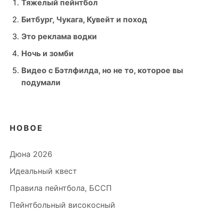
Тяжелый пейнтбол
Битбург, Чукага, Кувейт и поход
Это реклама водки
Ночь и зомби
Видео с Бэтлфилда, но не то, которое вы
подумали
НОВОЕ
Дюна 2026
Идеальный квест
Правила пейнтбола, БССП
Пейнтбольный високосный