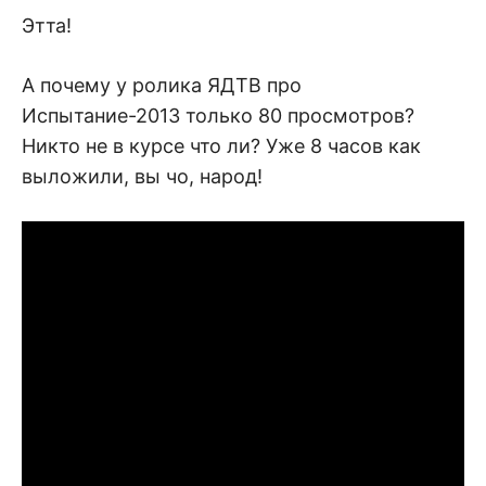
Этта!
А почему у ролика ЯДТВ про
Испытание-2013 только 80 просмотров?
Никто не в курсе что ли? Уже 8 часов как
выложили, вы чо, народ!